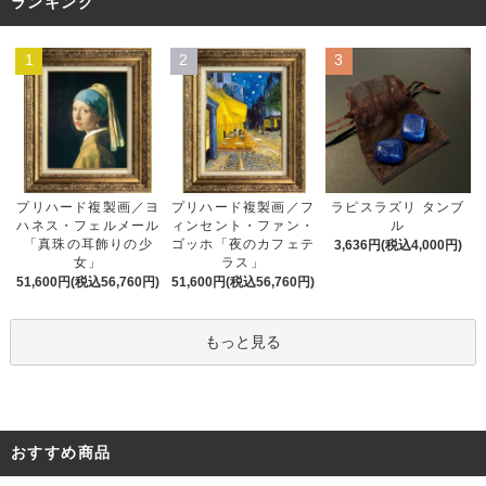
ランキング
1
2
3
プリハード複製画／フ
プリハード複製画／ヨ
ラピスラズリ タンブ
ィンセント・ファン・
ハネス・フェルメール
ル
ゴッホ「夜のカフェテ
「真珠の耳飾りの少
3,636円(税込4,000円)
ラス」
女」
51,600円(税込56,760円)
51,600円(税込56,760円)
もっと見る
おすすめ商品