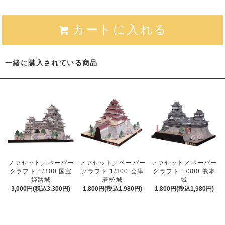
カートに入れる
一緒に購入されている商品
ファセット／ペーパー
ファセット／ペーパー
ファセット／ペーパー
クラフト 1/300 国宝
クラフト 1/300 熊本
クラフト 1/300 会津
姫路城
城
若松城
3,000円(税込3,300円)
1,800円(税込1,980円)
1,800円(税込1,980円)