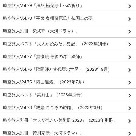
時空旅人Vol.79「法然 極楽浄土への祈り」
時空旅人Vol.78「平泉 奥州藤原氏と仏国土の夢」
時空旅人別冊「紫式部（大河ドラマ）」
時空旅人ベスト「大人が読みたい史記」（2023年別冊）
時空旅人Vol.77「無惨絵 最後の浮世絵師」
時空旅人Vol.76「陰陽師と古代暦の世界」（2023年9月）
時空旅人Vol.75「四国遍路」（2023年7月）
時空旅人ベスト「高野山」（2023年別冊）
時空旅人Vol.73「親鸞 こころの旅路」（2023年3月）
時空旅人別冊「大人が観たい美術展 2023」（2023年別冊）
時空旅人別冊「徳川家康（大河ドラマ）」