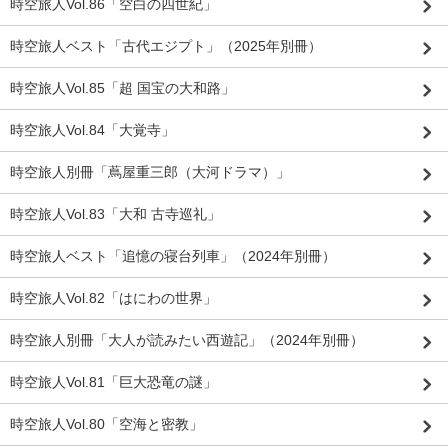
時空旅人Vol.86「空白の四世紀」
時空旅人ベスト「古代エジプト」（2025年別冊）
時空旅人Vol.85「超 国宝の大和路」
時空旅人Vol.84「大覚寺」
時空旅人別冊「蔦屋重三郎（大河ドラマ）」
時空旅人Vol.83「大和 古寺巡礼」
時空旅人ベスト「追憶の寝台列車」（2024年別冊）
時空旅人Vol.82「はにわの世界」
時空旅人別冊「大人が読みたい西遊記」（2024年別冊）
時空旅人Vol.81「巨大恐竜の謎」
時空旅人Vol.80「空海と密教」