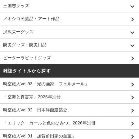
三国志グッズ
メキシコ民芸品・アート作品
渋沢栄一グッズ
防災グッズ・防災用品
ピーターラビットグッズ
雑誌タイトルから探す
時空旅人Vol.93「光の画家 フェルメール」
「空海と真言宗」2026年別冊
時空旅人Vol.92「日本洋館建築史」
「エリック・カールと色のひみつ」2026年別冊
時空旅人Vol.91「加賀前田家の至宝」