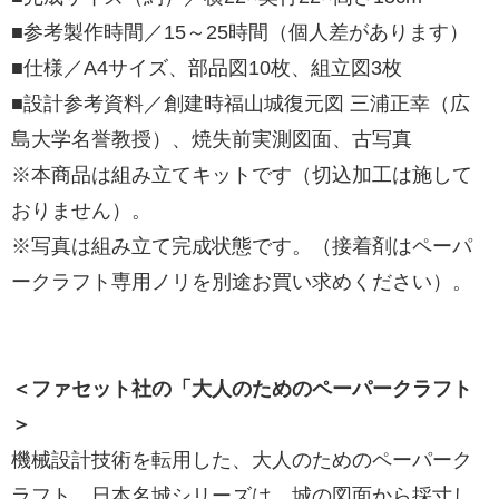
■参考製作時間／15～25時間（個人差があります）
■仕様／A4サイズ、部品図10枚、組立図3枚
■設計参考資料／創建時福山城復元図 三浦正幸（広
島大学名誉教授）、焼失前実測図面、古写真
※本商品は組み立てキットです（切込加工は施して
おりません）。
※写真は組み立て完成状態です。（接着剤はペーパ
ークラフト専用ノリを別途お買い求めください）。
＜ファセット社の「大人のためのペーパークラフト
＞
機械設計技術を転用した、大人のためのペーパーク
ラフト。日本名城シリーズは、城の図面から採寸し