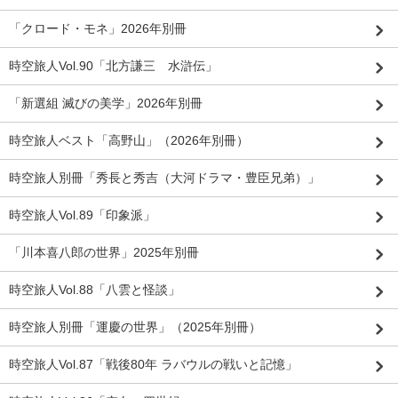
「クロード・モネ」2026年別冊
時空旅人Vol.90「北方謙三 水滸伝」
「新選組 滅びの美学」2026年別冊
時空旅人ベスト「高野山」（2026年別冊）
時空旅人別冊「秀長と秀吉（大河ドラマ・豊臣兄弟）」
時空旅人Vol.89「印象派」
「川本喜八郎の世界」2025年別冊
時空旅人Vol.88「八雲と怪談」
時空旅人別冊「運慶の世界」（2025年別冊）
時空旅人Vol.87「戦後80年 ラバウルの戦いと記憶」