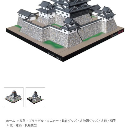
ホーム
>
模型・プラモデル・ミニカー・鉄道グッズ・古地図グッズ・古銭・切手
>
城・建築・帆船模型