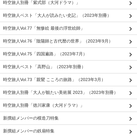
時空旅人別冊「紫式部（大河ドラマ）」
時空旅人ベスト「大人が読みたい史記」（2023年別冊）
時空旅人Vol.77「無惨絵 最後の浮世絵師」
時空旅人Vol.76「陰陽師と古代暦の世界」（2023年9月）
時空旅人Vol.75「四国遍路」（2023年7月）
時空旅人ベスト「高野山」（2023年別冊）
時空旅人Vol.73「親鸞 こころの旅路」（2023年3月）
時空旅人別冊「大人が観たい美術展 2023」（2023年別冊）
時空旅人別冊「徳川家康（大河ドラマ）」
新撰組メンバーの模造刀特集
新撰組メンバーの鉄扇特集