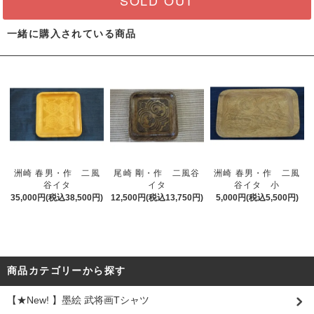
一緒に購入されている商品
洲崎 春男・作 二風
尾崎 剛・作 二風谷
洲崎 春男・作 二風
谷イタ
イタ
谷イタ 小
35,000円(税込38,500円)
12,500円(税込13,750円)
5,000円(税込5,500円)
商品カテゴリーから探す
【★New! 】墨絵 武将画Tシャツ