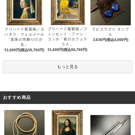
プリハード複製画／フ
プリハード複製画／ヨ
ラピスラズリ タンブ
ィンセント・ファン・
ハネス・フェルメール
ル
ゴッホ「夜のカフェテ
「真珠の耳飾りの少
3,636円(税込4,000円)
ラス」
女」
51,600円(税込56,760円)
51,600円(税込56,760円)
もっと見る
おすすめ商品