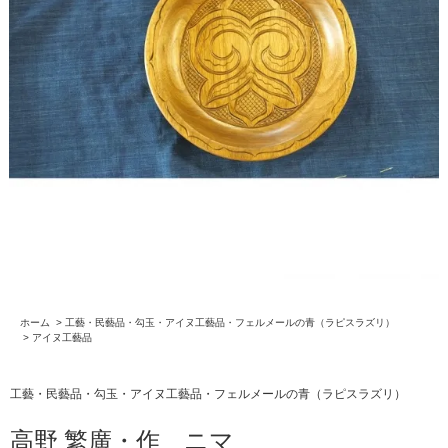
ホーム
>
工藝・民藝品・勾玉・アイヌ工藝品・フェルメールの青（ラピスラズリ）
>
アイヌ工藝品
工藝・民藝品・勾玉・アイヌ工藝品・フェルメールの青（ラピスラズリ）
高野 繁廣・作 ニマ