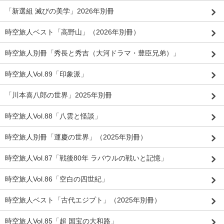
「新選組 滅びの美学」2026年別冊
時空旅人ベスト「高野山」（2026年別冊）
時空旅人別冊「秀長と秀吉（大河ドラマ・豊臣兄弟）」
時空旅人Vol.89「印象派」
「川本喜八郎の世界」2025年別冊
時空旅人Vol.88「八雲と怪談」
時空旅人別冊「運慶の世界」（2025年別冊）
時空旅人Vol.87「戦後80年 ラバウルの戦いと記憶」
時空旅人Vol.86「空白の四世紀」
時空旅人ベスト「古代エジプト」（2025年別冊）
時空旅人Vol.85「超 国宝の大和路」