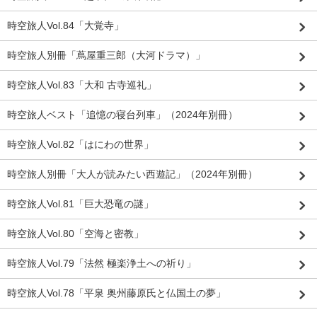
時空旅人Vol.84「大覚寺」
時空旅人別冊「蔦屋重三郎（大河ドラマ）」
時空旅人Vol.83「大和 古寺巡礼」
時空旅人ベスト「追憶の寝台列車」（2024年別冊）
時空旅人Vol.82「はにわの世界」
時空旅人別冊「大人が読みたい西遊記」（2024年別冊）
時空旅人Vol.81「巨大恐竜の謎」
時空旅人Vol.80「空海と密教」
時空旅人Vol.79「法然 極楽浄土への祈り」
時空旅人Vol.78「平泉 奥州藤原氏と仏国土の夢」