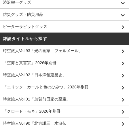
渋沢栄一グッズ
防災グッズ・防災用品
ピーターラビットグッズ
雑誌タイトルから探す
時空旅人Vol.93「光の画家 フェルメール」
「空海と真言宗」2026年別冊
時空旅人Vol.92「日本洋館建築史」
「エリック・カールと色のひみつ」2026年別冊
時空旅人Vol.91「加賀前田家の至宝」
「クロード・モネ」2026年別冊
時空旅人Vol.90「北方謙三 水滸伝」