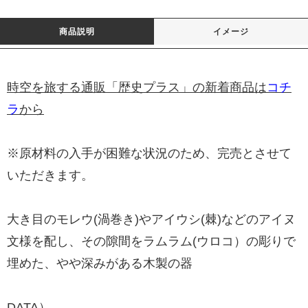
商品説明
イメージ
時空を旅する通販「歴史プラス」の新着商品は
コチ
ラ
から
※原材料の入手が困難な状況のため、完売とさせて
いただきます。
大き目のモレウ(渦巻き)やアイウシ(棘)などのアイヌ
文様を配し、その隙間をラムラム(ウロコ）の彫りで
埋めた、やや深みがある木製の器
DATA）