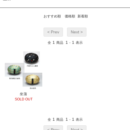
おすすめ順
価格順
新着順
< Prev
Next >
1
1
1
全
商品
-
表示
坐蒲
SOLD OUT
1
1
1
全
商品
-
表示
< Prev
Next >