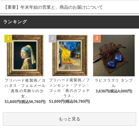
【重要】年末年始の営業と、商品のお届けについて
ランキング
1
2
3
プリハード複製画／フ
プリハード複製画／ヨ
ラピスラズリ タンブ
ィンセント・ファン・
ハネス・フェルメール
ル
ゴッホ「夜のカフェテ
「真珠の耳飾りの少
3,636円(税込4,000円)
ラス」
女」
51,600円(税込56,760円)
51,600円(税込56,760円)
もっと見る