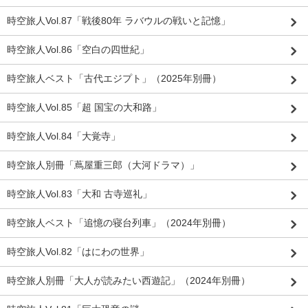
時空旅人Vol.87「戦後80年 ラバウルの戦いと記憶」
時空旅人Vol.86「空白の四世紀」
時空旅人ベスト「古代エジプト」（2025年別冊）
時空旅人Vol.85「超 国宝の大和路」
時空旅人Vol.84「大覚寺」
時空旅人別冊「蔦屋重三郎（大河ドラマ）」
時空旅人Vol.83「大和 古寺巡礼」
時空旅人ベスト「追憶の寝台列車」（2024年別冊）
時空旅人Vol.82「はにわの世界」
時空旅人別冊「大人が読みたい西遊記」（2024年別冊）