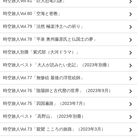
時空旅人Vol.81「巨大恐竜の謎」
時空旅人Vol.80「空海と密教」
時空旅人Vol.79「法然 極楽浄土への祈り」
時空旅人Vol.78「平泉 奥州藤原氏と仏国土の夢」
時空旅人別冊「紫式部（大河ドラマ）」
時空旅人ベスト「大人が読みたい史記」（2023年別冊）
時空旅人Vol.77「無惨絵 最後の浮世絵師」
時空旅人Vol.76「陰陽師と古代暦の世界」（2023年9月）
時空旅人Vol.75「四国遍路」（2023年7月）
時空旅人ベスト「高野山」（2023年別冊）
時空旅人Vol.73「親鸞 こころの旅路」（2023年3月）