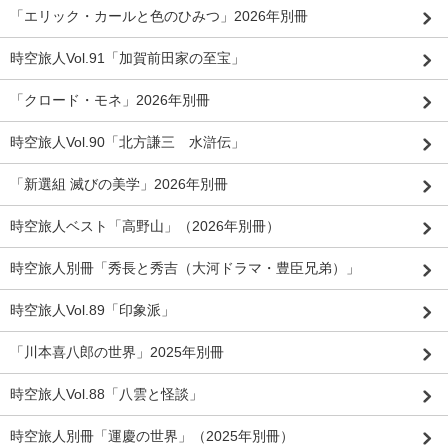
「エリック・カールと色のひみつ」2026年別冊
時空旅人Vol.91「加賀前田家の至宝」
「クロード・モネ」2026年別冊
時空旅人Vol.90「北方謙三 水滸伝」
「新選組 滅びの美学」2026年別冊
時空旅人ベスト「高野山」（2026年別冊）
時空旅人別冊「秀長と秀吉（大河ドラマ・豊臣兄弟）」
時空旅人Vol.89「印象派」
「川本喜八郎の世界」2025年別冊
時空旅人Vol.88「八雲と怪談」
時空旅人別冊「運慶の世界」（2025年別冊）