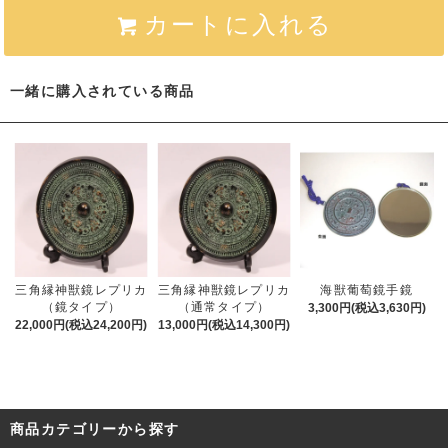
カートに入れる
一緒に購入されている商品
三角縁神獣鏡レプリカ
三角縁神獣鏡レプリカ
海獣葡萄鏡手鏡
（鏡タイプ）
（通常タイプ）
3,300円(税込3,630円)
22,000円(税込24,200円)
13,000円(税込14,300円)
商品カテゴリーから探す