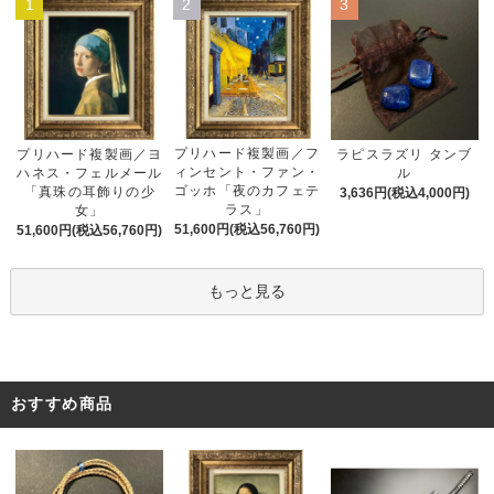
1
2
3
プリハード複製画／フ
プリハード複製画／ヨ
ラピスラズリ タンブ
ィンセント・ファン・
ハネス・フェルメール
ル
ゴッホ「夜のカフェテ
「真珠の耳飾りの少
3,636円(税込4,000円)
ラス」
女」
51,600円(税込56,760円)
51,600円(税込56,760円)
もっと見る
おすすめ商品