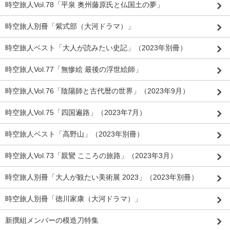
時空旅人Vol.78「平泉 奥州藤原氏と仏国土の夢」
時空旅人別冊「紫式部（大河ドラマ）」
時空旅人ベスト「大人が読みたい史記」（2023年別冊）
時空旅人Vol.77「無惨絵 最後の浮世絵師」
時空旅人Vol.76「陰陽師と古代暦の世界」（2023年9月）
時空旅人Vol.75「四国遍路」（2023年7月）
時空旅人ベスト「高野山」（2023年別冊）
時空旅人Vol.73「親鸞 こころの旅路」（2023年3月）
時空旅人別冊「大人が観たい美術展 2023」（2023年別冊）
時空旅人別冊「徳川家康（大河ドラマ）」
新撰組メンバーの模造刀特集