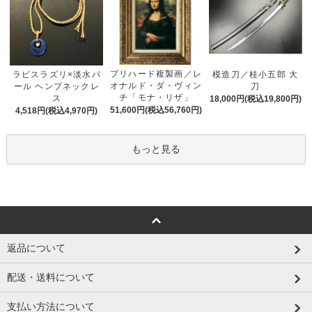
プリハード複製画／レ
ラピスラズリ×淡水パ
模造刀／桂小五郎 大
オナルド・ダ・ヴィン
ール ヘンプネックレ
刀
チ「モナ・リザ」
ス
18,000円(税込19,800円)
51,600円(税込56,760円)
4,518円(税込4,970円)
もっと見る
返品について
配送・送料について
支払い方法について