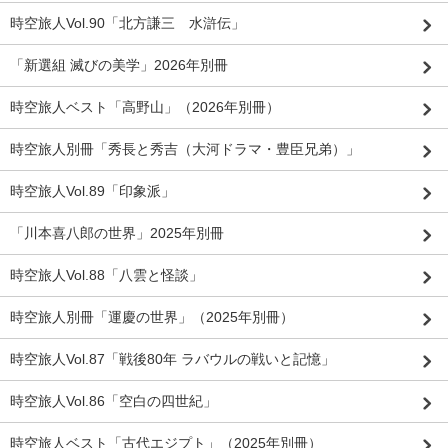
時空旅人Vol.90「北方謙三 水滸伝」
「新選組 滅びの美学」2026年別冊
時空旅人ベスト「高野山」（2026年別冊）
時空旅人別冊「秀長と秀吉（大河ドラマ・豊臣兄弟）」
時空旅人Vol.89「印象派」
「川本喜八郎の世界」2025年別冊
時空旅人Vol.88「八雲と怪談」
時空旅人別冊「運慶の世界」（2025年別冊）
時空旅人Vol.87「戦後80年 ラバウルの戦いと記憶」
時空旅人Vol.86「空白の四世紀」
時空旅人ベスト「古代エジプト」（2025年別冊）