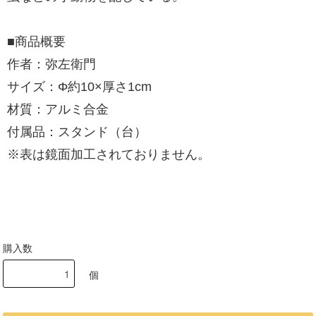
■商品概要
作者：弥左衛門
サイズ：Φ約10×厚さ1cm
材質：アルミ合金
付属品：スタンド（台）
※表は鏡面加工されておりません。
購入数
個