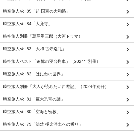
時空旅人Vol.85「超 国宝の大和路」
時空旅人Vol.84「大覚寺」
時空旅人別冊「蔦屋重三郎（大河ドラマ）」
時空旅人Vol.83「大和 古寺巡礼」
時空旅人ベスト「追憶の寝台列車」（2024年別冊）
時空旅人Vol.82「はにわの世界」
時空旅人別冊「大人が読みたい西遊記」（2024年別冊）
時空旅人Vol.81「巨大恐竜の謎」
時空旅人Vol.80「空海と密教」
時空旅人Vol.79「法然 極楽浄土への祈り」