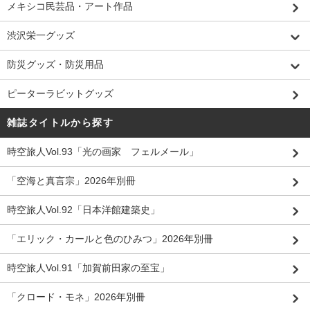
メキシコ民芸品・アート作品
渋沢栄一グッズ
防災グッズ・防災用品
ピーターラビットグッズ
雑誌タイトルから探す
時空旅人Vol.93「光の画家 フェルメール」
「空海と真言宗」2026年別冊
時空旅人Vol.92「日本洋館建築史」
「エリック・カールと色のひみつ」2026年別冊
時空旅人Vol.91「加賀前田家の至宝」
「クロード・モネ」2026年別冊