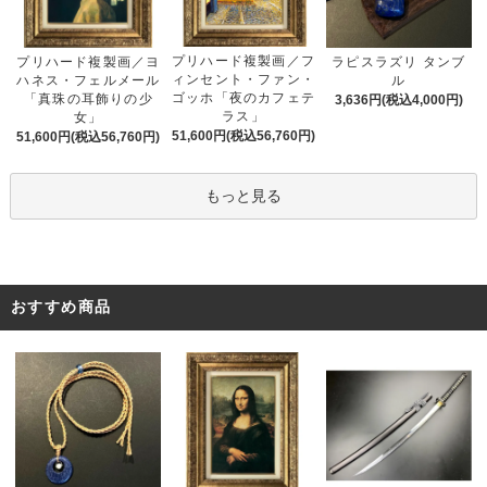
プリハード複製画／フ
プリハード複製画／ヨ
ラピスラズリ タンブ
ィンセント・ファン・
ハネス・フェルメール
ル
ゴッホ「夜のカフェテ
「真珠の耳飾りの少
3,636円(税込4,000円)
ラス」
女」
51,600円(税込56,760円)
51,600円(税込56,760円)
もっと見る
おすすめ商品