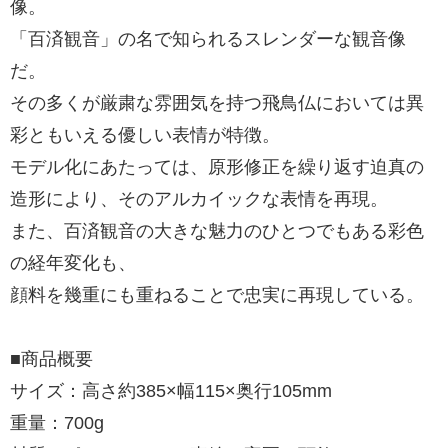
像。
「百済観音」の名で知られるスレンダーな観音像
だ。
その多くが厳粛な雰囲気を持つ飛鳥仏においては異
彩ともいえる優しい表情が特徴。
モデル化にあたっては、原形修正を繰り返す迫真の
造形により、そのアルカイックな表情を再現。
また、百済観音の大きな魅力のひとつでもある彩色
の経年変化も、
顔料を幾重にも重ねることで忠実に再現している。
■商品概要
サイズ：高さ約385×幅115×奥行105mm
重量：700g