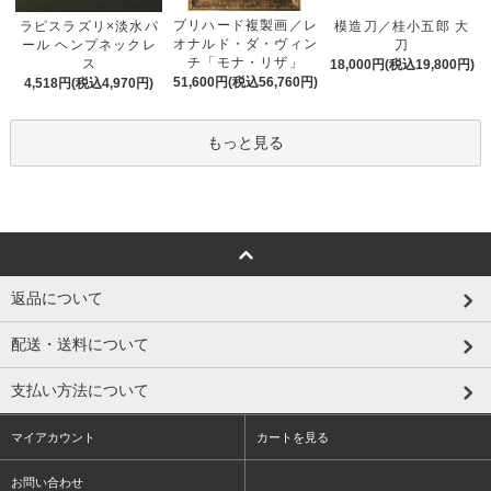
プリハード複製画／レ
ラピスラズリ×淡水パ
模造刀／桂小五郎 大
オナルド・ダ・ヴィン
ール ヘンプネックレ
刀
チ「モナ・リザ」
ス
18,000円(税込19,800円)
51,600円(税込56,760円)
4,518円(税込4,970円)
もっと見る
返品について
配送・送料について
支払い方法について
マイアカウント
カートを見る
お問い合わせ