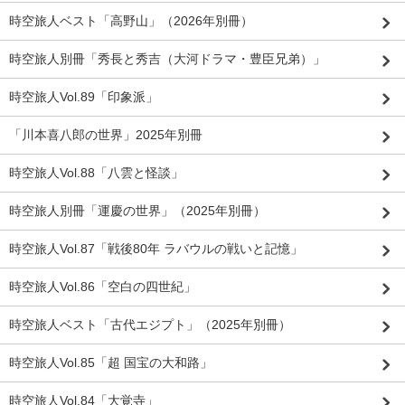
時空旅人ベスト「高野山」（2026年別冊）
時空旅人別冊「秀長と秀吉（大河ドラマ・豊臣兄弟）」
時空旅人Vol.89「印象派」
「川本喜八郎の世界」2025年別冊
時空旅人Vol.88「八雲と怪談」
時空旅人別冊「運慶の世界」（2025年別冊）
時空旅人Vol.87「戦後80年 ラバウルの戦いと記憶」
時空旅人Vol.86「空白の四世紀」
時空旅人ベスト「古代エジプト」（2025年別冊）
時空旅人Vol.85「超 国宝の大和路」
時空旅人Vol.84「大覚寺」