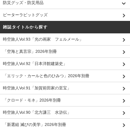
防災グッズ・防災用品
ピーターラビットグッズ
雑誌タイトルから探す
時空旅人Vol.93「光の画家 フェルメール」
「空海と真言宗」2026年別冊
時空旅人Vol.92「日本洋館建築史」
「エリック・カールと色のひみつ」2026年別冊
時空旅人Vol.91「加賀前田家の至宝」
「クロード・モネ」2026年別冊
時空旅人Vol.90「北方謙三 水滸伝」
「新選組 滅びの美学」2026年別冊