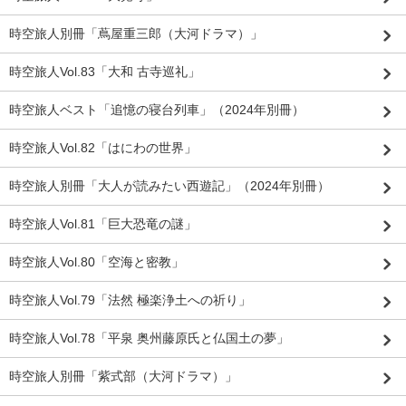
時空旅人別冊「蔦屋重三郎（大河ドラマ）」
時空旅人Vol.83「大和 古寺巡礼」
時空旅人ベスト「追憶の寝台列車」（2024年別冊）
時空旅人Vol.82「はにわの世界」
時空旅人別冊「大人が読みたい西遊記」（2024年別冊）
時空旅人Vol.81「巨大恐竜の謎」
時空旅人Vol.80「空海と密教」
時空旅人Vol.79「法然 極楽浄土への祈り」
時空旅人Vol.78「平泉 奥州藤原氏と仏国土の夢」
時空旅人別冊「紫式部（大河ドラマ）」