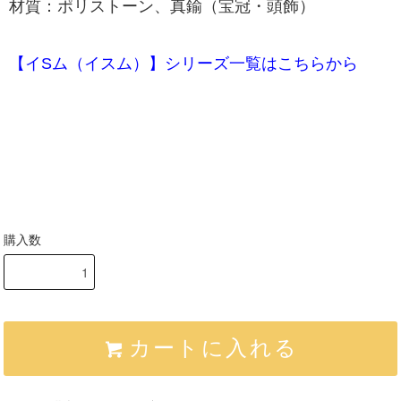
材質：ポリストーン、真鍮（宝冠・頭飾）
【イSム（イスム）】シリーズ一覧はこちらから
購入数
カートに入れる