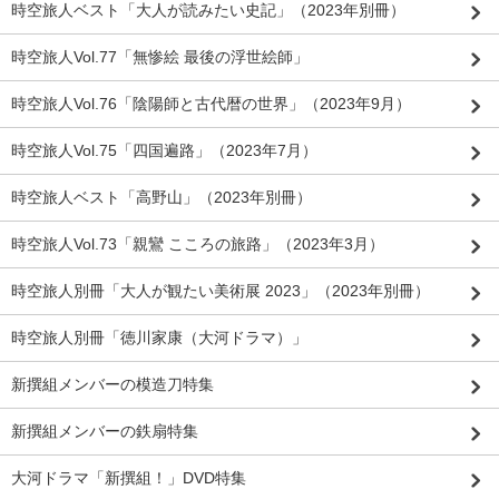
時空旅人ベスト「大人が読みたい史記」（2023年別冊）
時空旅人Vol.77「無惨絵 最後の浮世絵師」
時空旅人Vol.76「陰陽師と古代暦の世界」（2023年9月）
時空旅人Vol.75「四国遍路」（2023年7月）
時空旅人ベスト「高野山」（2023年別冊）
時空旅人Vol.73「親鸞 こころの旅路」（2023年3月）
時空旅人別冊「大人が観たい美術展 2023」（2023年別冊）
時空旅人別冊「徳川家康（大河ドラマ）」
新撰組メンバーの模造刀特集
新撰組メンバーの鉄扇特集
大河ドラマ「新撰組！」DVD特集