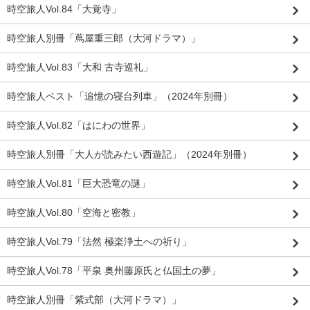
時空旅人Vol.84「大覚寺」
時空旅人別冊「蔦屋重三郎（大河ドラマ）」
時空旅人Vol.83「大和 古寺巡礼」
時空旅人ベスト「追憶の寝台列車」（2024年別冊）
時空旅人Vol.82「はにわの世界」
時空旅人別冊「大人が読みたい西遊記」（2024年別冊）
時空旅人Vol.81「巨大恐竜の謎」
時空旅人Vol.80「空海と密教」
時空旅人Vol.79「法然 極楽浄土への祈り」
時空旅人Vol.78「平泉 奥州藤原氏と仏国土の夢」
時空旅人別冊「紫式部（大河ドラマ）」