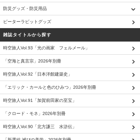
防災グッズ・防災用品
ピーターラビットグッズ
雑誌タイトルから探す
時空旅人Vol.93「光の画家 フェルメール」
「空海と真言宗」2026年別冊
時空旅人Vol.92「日本洋館建築史」
「エリック・カールと色のひみつ」2026年別冊
時空旅人Vol.91「加賀前田家の至宝」
「クロード・モネ」2026年別冊
時空旅人Vol.90「北方謙三 水滸伝」
「新選組 滅びの美学」2026年別冊