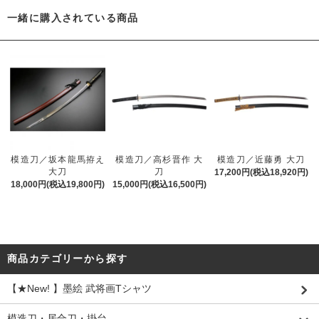
一緒に購入されている商品
模造刀／坂本龍馬拵え
模造刀／高杉晋作 大
模造刀／近藤勇 大刀
大刀
刀
17,200円(税込18,920円)
18,000円(税込19,800円)
15,000円(税込16,500円)
商品カテゴリーから探す
【★New! 】墨絵 武将画Tシャツ
模造刀・居合刀・掛台