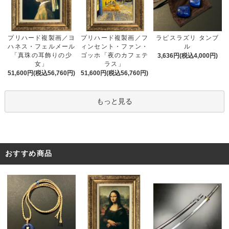
プリハード複製画／フ
プリハード複製画／ヨ
ラピスラズリ タンブ
ィンセント・ファン・
ハネス・フェルメール
ル
ゴッホ「夜のカフェテ
「真珠の耳飾りの少
3,636円(税込4,000円)
ラス」
女」
51,600円(税込56,760円)
51,600円(税込56,760円)
もっと見る
おすすめ商品