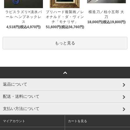
プリハード複製画／レ
ラピスラズリ×淡水パ
模造刀／桂小五郎 大
オナルド・ダ・ヴィン
ール ヘンプネックレ
刀
チ「モナリザ」
ス
18,000円(税込19,800円)
51,600円(税込56,760円)
4,518円(税込4,970円)
もっと見る
返品について
配送・送料について
支払い方法について
マイアカウント
カートを見る