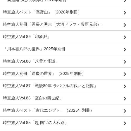
時空旅人ベスト「高野山」（2026年別冊）
時空旅人別冊「秀長と秀吉（大河ドラマ・豊臣兄弟）」
時空旅人Vol.89「印象派」
「川本喜八郎の世界」2025年別冊
時空旅人Vol.88「八雲と怪談」
時空旅人別冊「運慶の世界」（2025年別冊）
時空旅人Vol.87「戦後80年 ラバウルの戦いと記憶」
時空旅人Vol.86「空白の四世紀」
時空旅人ベスト「古代エジプト」（2025年別冊）
時空旅人Vol.85「超 国宝の大和路」