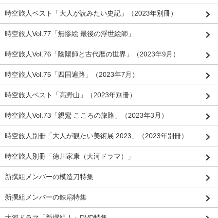
時空旅人ベスト「大人が読みたい史記」（2023年別冊）
時空旅人Vol.77「無惨絵 最後の浮世絵師」
時空旅人Vol.76「陰陽師と古代暦の世界」（2023年9月）
時空旅人Vol.75「四国遍路」（2023年7月）
時空旅人ベスト「高野山」（2023年別冊）
時空旅人Vol.73「親鸞 こころの旅路」（2023年3月）
時空旅人別冊「大人が観たい美術展 2023」（2023年別冊）
時空旅人別冊「徳川家康（大河ドラマ）」
新撰組メンバーの模造刀特集
新撰組メンバーの鉄扇特集
大河ドラマ「新撰組！」DVD特集