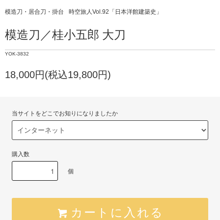
模造刀・居合刀・掛台
時空旅人Vol.92「日本洋館建築史」
模造刀／桂小五郎 大刀
YOK-3832
18,000円(税込19,800円)
当サイトをどこでお知りになりましたか
購入数
個
カートに入れる