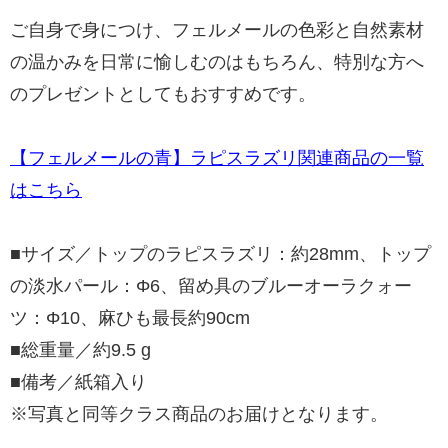
ご自身で身につけ、フェルメールの色彩と自然素材
の温かみを日常に愉しむのはもちろん、特別な方へ
のプレゼントとしてもおすすめです。
【フェルメールの青】ラピスラズリ関連商品の一覧
はこちら
■サイズ／トップのラピスラズリ：約28mm、トップ
の淡水パール：Φ6、留め具のブルーオーラクォー
ツ：Φ10、麻ひも最長約90cm
■総重量／約9.5 g
■備考／紙箱入り
※写真と同等クラス商品のお届けとなります。