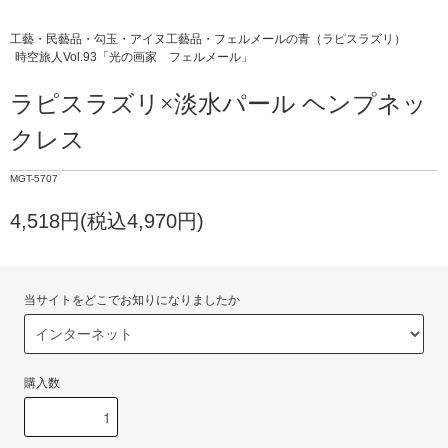
工藝・民藝品・勾玉・アイヌ工藝品・フェルメールの青（ラピスラズリ）
時空旅人Vol.93「光の画家 フェルメール」
ラピスラズリ×淡水パール ヘンプネッ
クレス
MGT-5707
4,518円(税込4,970円)
当サイトをどこでお知りになりましたか
購入数