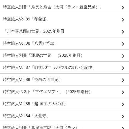
時空旅人別冊「秀長と秀吉（大河ドラマ・豊臣兄弟）」
時空旅人Vol.89「印象派」
「川本喜八郎の世界」2025年別冊
時空旅人Vol.88「八雲と怪談」
時空旅人別冊「運慶の世界」（2025年別冊）
時空旅人Vol.87「戦後80年 ラバウルの戦いと記憶」
時空旅人Vol.86「空白の四世紀」
時空旅人ベスト「古代エジプト」（2025年別冊）
時空旅人Vol.85「超 国宝の大和路」
時空旅人Vol.84「大覚寺」
時空旅人別冊「蔦屋重三郎（大河ドラマ）」