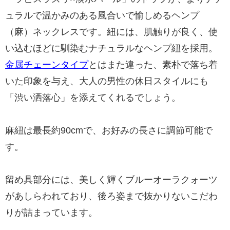
ュラルで温かみのある風合いで愉しめるヘンプ
（麻）ネックレスです。紐には、肌触りが良く、使
い込むほどに馴染むナチュラルなヘンプ紐を採用。
金属チェーンタイプ
とはまた違った、素朴で落ち着
いた印象を与え、大人の男性の休日スタイルにも
「渋い洒落心」を添えてくれるでしょう。
麻紐は最長約90cmで、お好みの長さに調節可能で
す。
留め具部分には、美しく輝くブルーオーラクォーツ
があしらわれており、後ろ姿まで抜かりないこだわ
りが詰まっています。