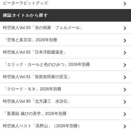
ピーターラビットグッズ
雑誌タイトルから探す
時空旅人Vol.93「光の画家 フェルメール」
「空海と真言宗」2026年別冊
時空旅人Vol.92「日本洋館建築史」
「エリック・カールと色のひみつ」2026年別冊
時空旅人Vol.91「加賀前田家の至宝」
「クロード・モネ」2026年別冊
時空旅人Vol.90「北方謙三 水滸伝」
「新選組 滅びの美学」2026年別冊
時空旅人ベスト「高野山」（2026年別冊）