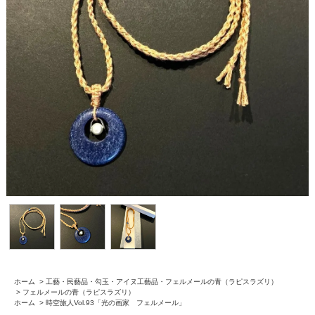
ホーム
>
工藝・民藝品・勾玉・アイヌ工藝品・フェルメールの青（ラピスラズリ）
>
フェルメールの青（ラピスラズリ）
ホーム
>
時空旅人Vol.93「光の画家 フェルメール」