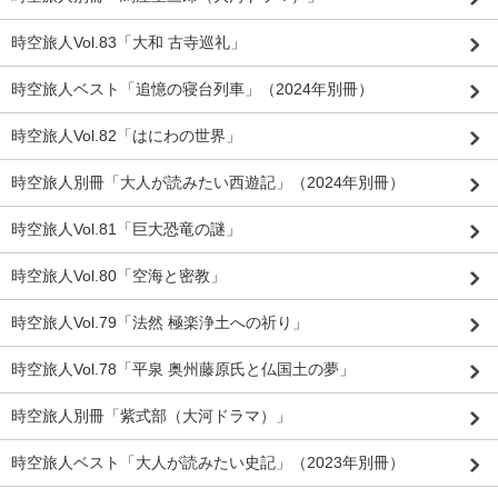
時空旅人Vol.83「大和 古寺巡礼」
時空旅人ベスト「追憶の寝台列車」（2024年別冊）
時空旅人Vol.82「はにわの世界」
時空旅人別冊「大人が読みたい西遊記」（2024年別冊）
時空旅人Vol.81「巨大恐竜の謎」
時空旅人Vol.80「空海と密教」
時空旅人Vol.79「法然 極楽浄土への祈り」
時空旅人Vol.78「平泉 奥州藤原氏と仏国土の夢」
時空旅人別冊「紫式部（大河ドラマ）」
時空旅人ベスト「大人が読みたい史記」（2023年別冊）