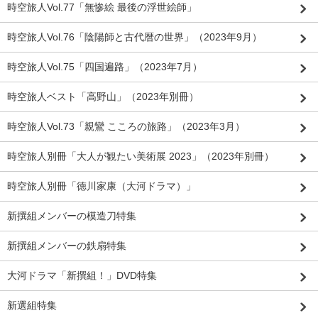
時空旅人Vol.77「無惨絵 最後の浮世絵師」
時空旅人Vol.76「陰陽師と古代暦の世界」（2023年9月）
時空旅人Vol.75「四国遍路」（2023年7月）
時空旅人ベスト「高野山」（2023年別冊）
時空旅人Vol.73「親鸞 こころの旅路」（2023年3月）
時空旅人別冊「大人が観たい美術展 2023」（2023年別冊）
時空旅人別冊「徳川家康（大河ドラマ）」
新撰組メンバーの模造刀特集
新撰組メンバーの鉄扇特集
大河ドラマ「新撰組！」DVD特集
新選組特集