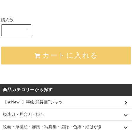
購入数
カートに入れる
商品カテゴリーから探す
【★New! 】墨絵 武将画Tシャツ
模造刀・居合刀・掛台
絵画・浮世絵・屏風・写真集・図録・色紙・絵はがき