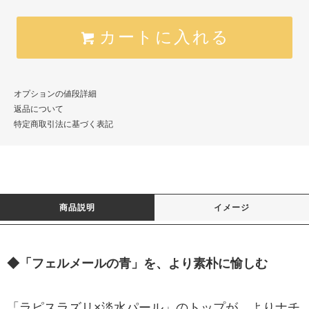
カートに入れる
オプションの値段詳細
返品について
特定商取引法に基づく表記
商品説明
イメージ
◆「フェルメールの青」を、より素朴に愉しむ
「ラピスラズリ×淡水パール」のトップが、よりナチ