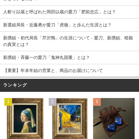
人斬り以蔵と呼ばれた岡田以蔵の愛刀「肥前忠広」とは？
新選組局長・近藤勇が愛刀「虎徹」と歩んだ生涯とは？
新撰組・初代局長「芹沢鴨」の生涯について - 愛刀、新撰組、暗殺
の真実とは？
新撰組・斉藤一の愛刀「鬼神丸国重」とは？
【重要】年末年始の営業と、商品のお届けについて
ランキング
1
2
3