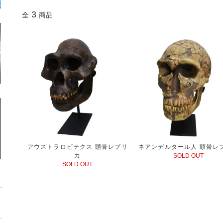
3
全
商品
アウストラロピテクス 頭骨レプリ
ネアンデルタール人 頭骨レ
カ
SOLD OUT
SOLD OUT