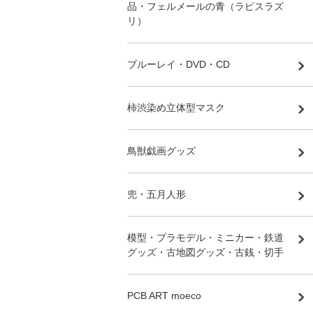
品・フェルメールの青（ラピスラズ
リ）
ブルーレイ・DVD・CD
柿渋染め立体型マスク
鳥獣戯画グッズ
兜・五月人形
模型・プラモデル・ミニカー・鉄道
グッズ・古地図グッズ・古銭・切手
PCB ART moeco