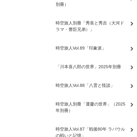
別冊）
時空旅人別冊「秀長と秀吉（大河ド
ラマ・豊臣兄弟）」
時空旅人Vol.89「印象派」
「川本喜八郎の世界」2025年別冊
時空旅人Vol.88「八雲と怪談」
時空旅人別冊「運慶の世界」（2025
年別冊）
時空旅人Vol.87「戦後80年 ラバウル
の戦いと記憶」