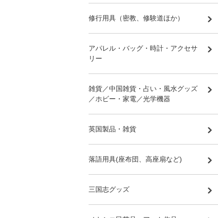
修行用具（密教、修験道ほか）
アパレル・バッグ・時計・アクセサ
リー
雑貨／中国雑貨・占い・風水グッズ
／ホビー・家電／光学機器
英国製品・雑貨
落語用具(座布団、高座扇など)
三国志グッズ