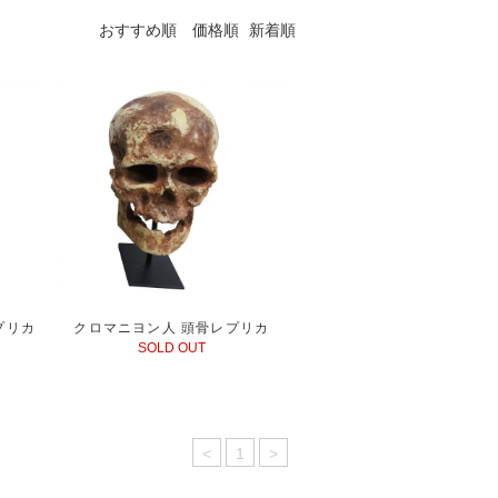
おすすめ順
価格順
新着順
プリカ
クロマニヨン人 頭骨レプリカ
SOLD OUT
<
1
>