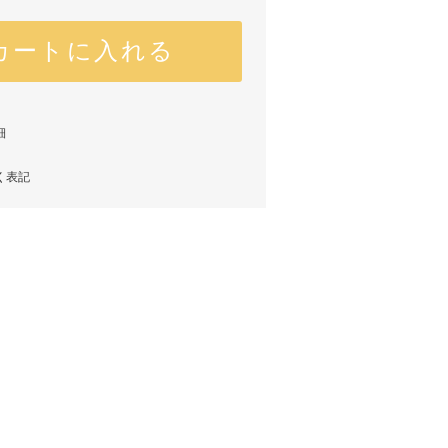
カートに入れる
細
く表記