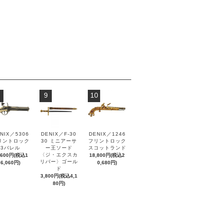
9
10
NIX／5306
DENIX／F-30
DENIX／1246
リントロック
30 ミニアーサ
フリントロック
3バレル
ー王ソード
スコットランド
〈ジ・エクスカ
,600円(税込1
18,800円(税込2
リバー〉ゴール
6,060円)
0,680円)
ド
3,800円(税込4,1
80円)