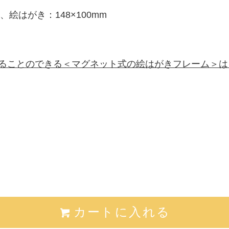
、絵はがき：148×100mm
ることのできる＜マグネット式の絵はがきフレーム＞は
カートに入れる