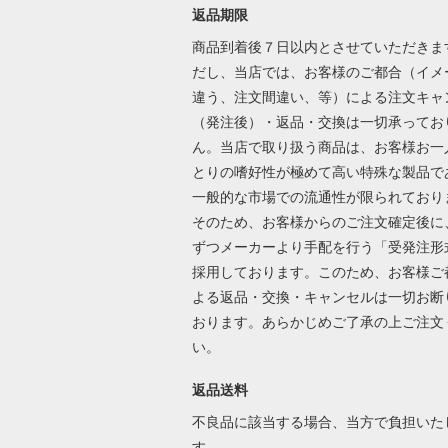
返品期限
商品到着後７日以内とさせていただきま
だし、当店では、お客様のご都合（イメ
違う、注文間違い、等）による注文キャ
（発注後）・返品・交換は一切承ってお
ん。当店で取り扱う商品は、お客様お一
とりの嗜好性が極めて高い特殊な製品で
一般的な市場での流通性が限られており
そのため、お客様からのご注文確定後に
ずつメーカーより手配を行う「受発注形
採用しております。このため、お客様ご
よる返品・交換・キャンセルは一切お断
おります。あらかじめご了承の上ご注文
い。
返品送料
不良品に該当する場合、当方で負担いた
す。