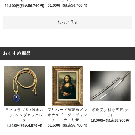
女」
51,600円(税込56,760円)
51,600円(税込56,760円)
もっと見る
おすすめ商品
プリハード複製画／レ
ラピスラズリ×淡水パ
模造刀／桂小五郎 大
オナルド・ダ・ヴィン
ール ヘンプネックレ
刀
チ「モナ・リザ」
ス
18,000円(税込19,800円)
51,600円(税込56,760円)
4,518円(税込4,970円)