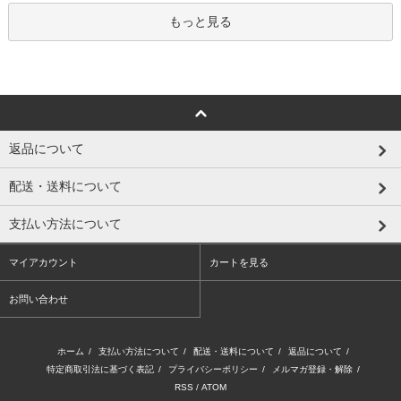
もっと見る
返品について
配送・送料について
支払い方法について
マイアカウント
カートを見る
お問い合わせ
ホーム
/
支払い方法について
/
配送・送料について
/
返品について
/
特定商取引法に基づく表記
/
プライバシーポリシー
/
メルマガ登録・解除
/
RSS
/
ATOM