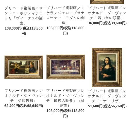
プリハード複製画／ミ
プリハード複製画／レ
プリハード複製画／サ
ケランジェロ・ブオナ
オナルド・ダ・ヴィン
ンドロ・ボッティチェ
ローティ「アダムの創
チ「若い女の頭部」
ッリ「ヴィーナスの誕
造」
生」
36,000円(税込39,600円)
108,000円(税込118,800
108,000円(税込118,800
円)
円)
プリハード複製画／レ
プリハード複製画／レ
プリハード複製画／レ
オナルド・ダ・ヴィン
オナルド・ダ・ヴィン
オナルド・ダ・ヴィン
チ「受胎告知」
チ「最後の晩餐」（修
チ「モナ・リザ」
復前）
62,400円(税込68,640円)
51,600円(税込56,760円)
108,000円(税込118,800
円)