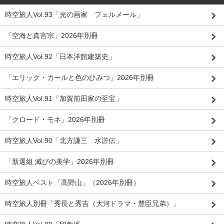
時空旅人Vol.93「光の画家 フェルメール」
「空海と真言宗」2026年別冊
時空旅人Vol.92「日本洋館建築史」
「エリック・カールと色のひみつ」2026年別冊
時空旅人Vol.91「加賀前田家の至宝」
「クロード・モネ」2026年別冊
時空旅人Vol.90「北方謙三 水滸伝」
「新選組 滅びの美学」2026年別冊
時空旅人ベスト「高野山」（2026年別冊）
時空旅人別冊「秀長と秀吉（大河ドラマ・豊臣兄弟）」