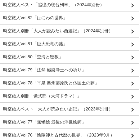
時空旅人ベスト「追憶の寝台列車」（2024年別冊）
時空旅人Vol.82「はにわの世界」
時空旅人別冊「大人が読みたい西遊記」（2024年別冊）
時空旅人Vol.81「巨大恐竜の謎」
時空旅人Vol.80「空海と密教」
時空旅人Vol.79「法然 極楽浄土への祈り」
時空旅人Vol.78「平泉 奥州藤原氏と仏国土の夢」
時空旅人別冊「紫式部（大河ドラマ）」
時空旅人ベスト「大人が読みたい史記」（2023年別冊）
時空旅人Vol.77「無惨絵 最後の浮世絵師」
時空旅人Vol.76「陰陽師と古代暦の世界」（2023年9月）