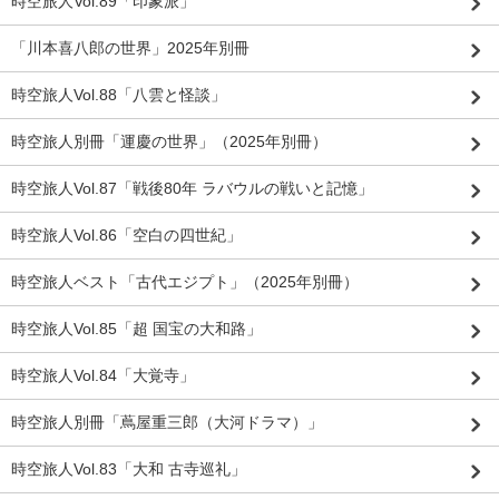
時空旅人Vol.89「印象派」
「川本喜八郎の世界」2025年別冊
時空旅人Vol.88「八雲と怪談」
時空旅人別冊「運慶の世界」（2025年別冊）
時空旅人Vol.87「戦後80年 ラバウルの戦いと記憶」
時空旅人Vol.86「空白の四世紀」
時空旅人ベスト「古代エジプト」（2025年別冊）
時空旅人Vol.85「超 国宝の大和路」
時空旅人Vol.84「大覚寺」
時空旅人別冊「蔦屋重三郎（大河ドラマ）」
時空旅人Vol.83「大和 古寺巡礼」