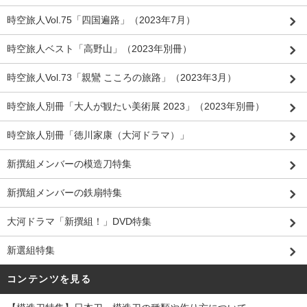
時空旅人Vol.75「四国遍路」（2023年7月）
時空旅人ベスト「高野山」（2023年別冊）
時空旅人Vol.73「親鸞 こころの旅路」（2023年3月）
時空旅人別冊「大人が観たい美術展 2023」（2023年別冊）
時空旅人別冊「徳川家康（大河ドラマ）」
新撰組メンバーの模造刀特集
新撰組メンバーの鉄扇特集
大河ドラマ「新撰組！」DVD特集
新選組特集
コンテンツを見る