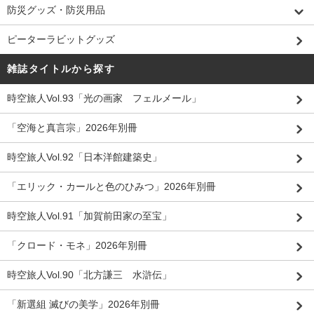
防災グッズ・防災用品
ピーターラビットグッズ
雑誌タイトルから探す
時空旅人Vol.93「光の画家 フェルメール」
「空海と真言宗」2026年別冊
時空旅人Vol.92「日本洋館建築史」
「エリック・カールと色のひみつ」2026年別冊
時空旅人Vol.91「加賀前田家の至宝」
「クロード・モネ」2026年別冊
時空旅人Vol.90「北方謙三 水滸伝」
「新選組 滅びの美学」2026年別冊