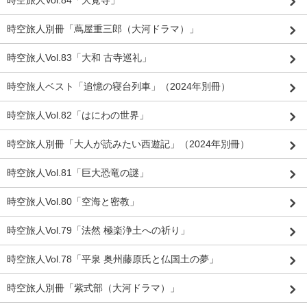
時空旅人別冊「蔦屋重三郎（大河ドラマ）」
時空旅人Vol.83「大和 古寺巡礼」
時空旅人ベスト「追憶の寝台列車」（2024年別冊）
時空旅人Vol.82「はにわの世界」
時空旅人別冊「大人が読みたい西遊記」（2024年別冊）
時空旅人Vol.81「巨大恐竜の謎」
時空旅人Vol.80「空海と密教」
時空旅人Vol.79「法然 極楽浄土への祈り」
時空旅人Vol.78「平泉 奥州藤原氏と仏国土の夢」
時空旅人別冊「紫式部（大河ドラマ）」