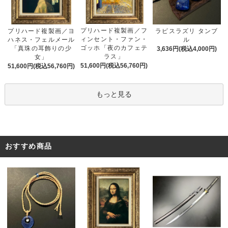
プリハード複製画／フ
プリハード複製画／ヨ
ラピスラズリ タンブ
ィンセント・ファン・
ハネス・フェルメール
ル
ゴッホ「夜のカフェテ
「真珠の耳飾りの少
3,636円(税込4,000円)
ラス」
女」
51,600円(税込56,760円)
51,600円(税込56,760円)
もっと見る
おすすめ商品