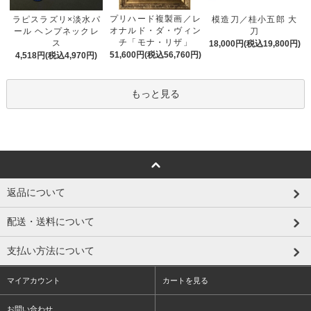
プリハード複製画／レ
ラピスラズリ×淡水パ
模造刀／桂小五郎 大
オナルド・ダ・ヴィン
ール ヘンプネックレ
刀
チ「モナ・リザ」
ス
18,000円(税込19,800円)
51,600円(税込56,760円)
4,518円(税込4,970円)
もっと見る
返品について
配送・送料について
支払い方法について
マイアカウント
カートを見る
お問い合わせ