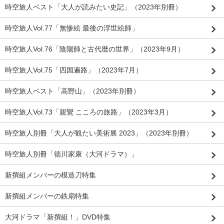
時空旅人ベスト「大人が読みたい史記」（2023年別冊）
時空旅人Vol.77「無惨絵 最後の浮世絵師」
時空旅人Vol.76「陰陽師と古代暦の世界」（2023年9月）
時空旅人Vol.75「四国遍路」（2023年7月）
時空旅人ベスト「高野山」（2023年別冊）
時空旅人Vol.73「親鸞 こころの旅路」（2023年3月）
時空旅人別冊「大人が観たい美術展 2023」（2023年別冊）
時空旅人別冊「徳川家康（大河ドラマ）」
新撰組メンバーの模造刀特集
新撰組メンバーの鉄扇特集
大河ドラマ「新撰組！」DVD特集