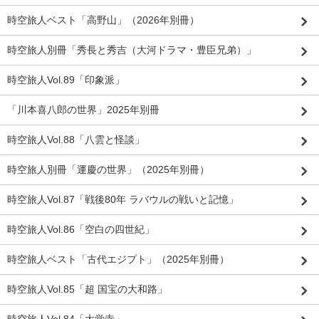
時空旅人ベスト「高野山」（2026年別冊）
時空旅人別冊「秀長と秀吉（大河ドラマ・豊臣兄弟）」
時空旅人Vol.89「印象派」
「川本喜八郎の世界」2025年別冊
時空旅人Vol.88「八雲と怪談」
時空旅人別冊「運慶の世界」（2025年別冊）
時空旅人Vol.87「戦後80年 ラバウルの戦いと記憶」
時空旅人Vol.86「空白の四世紀」
時空旅人ベスト「古代エジプト」（2025年別冊）
時空旅人Vol.85「超 国宝の大和路」
時空旅人Vol.84「大覚寺」