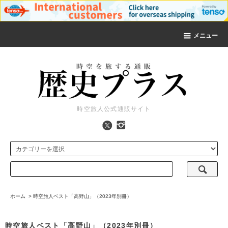
メニュー
時空旅人公式通販サイト
ホーム
>
時空旅人ベスト「高野山」（2023年別冊）
時空旅人ベスト「高野山」（2023年別冊）