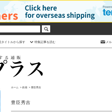
誌タイトルから探す
特集記事を読む
メル
ホーム
>
鉄扇
>
豊臣秀吉
豊臣秀吉