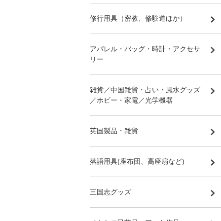
修行用具（密教、修験道ほか）
アパレル・バッグ・時計・アクセサ
リー
雑貨／中国雑貨・占い・風水グッズ
／ホビー・家電／光学機器
英国製品・雑貨
落語用具(座布団、高座扇など)
三国志グッズ