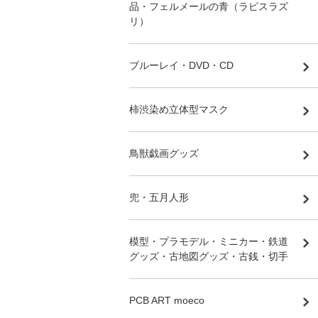
品・フェルメールの青（ラピスラズ
リ）
ブルーレイ・DVD・CD
柿渋染め立体型マスク
鳥獣戯画グッズ
兜・五月人形
模型・プラモデル・ミニカー・鉄道
グッズ・古地図グッズ・古銭・切手
PCB ART moeco