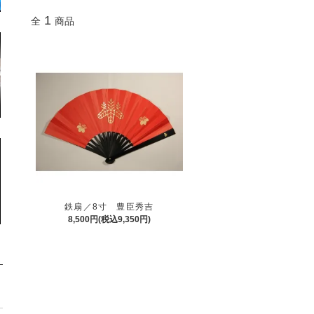
1
全
商品
鉄扇／8寸 豊臣秀吉
8,500円(税込9,350円)