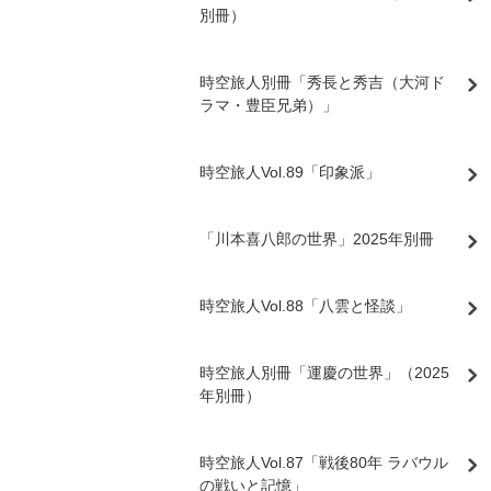
別冊）
時空旅人別冊「秀長と秀吉（大河ド
ラマ・豊臣兄弟）」
時空旅人Vol.89「印象派」
「川本喜八郎の世界」2025年別冊
時空旅人Vol.88「八雲と怪談」
時空旅人別冊「運慶の世界」（2025
年別冊）
時空旅人Vol.87「戦後80年 ラバウル
の戦いと記憶」