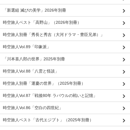
「新選組 滅びの美学」2026年別冊
時空旅人ベスト「高野山」（2026年別冊）
時空旅人別冊「秀長と秀吉（大河ドラマ・豊臣兄弟）」
時空旅人Vol.89「印象派」
「川本喜八郎の世界」2025年別冊
時空旅人Vol.88「八雲と怪談」
時空旅人別冊「運慶の世界」（2025年別冊）
時空旅人Vol.87「戦後80年 ラバウルの戦いと記憶」
時空旅人Vol.86「空白の四世紀」
時空旅人ベスト「古代エジプト」（2025年別冊）