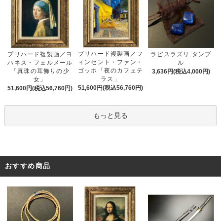
プリハード複製画／フ
プリハード複製画／ヨ
ラピスラズリ タンブ
ィンセント・ファン・
ハネス・フェルメール
ル
ゴッホ「夜のカフェテ
「真珠の耳飾りの少
3,636円(税込4,000円)
ラス」
女」
51,600円(税込56,760円)
51,600円(税込56,760円)
もっと見る
おすすめ商品