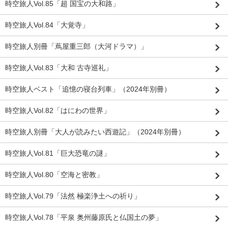
時空旅人Vol.85「超 国宝の大和路」
時空旅人Vol.84「大覚寺」
時空旅人別冊「蔦屋重三郎（大河ドラマ）」
時空旅人Vol.83「大和 古寺巡礼」
時空旅人ベスト「追憶の寝台列車」（2024年別冊）
時空旅人Vol.82「はにわの世界」
時空旅人別冊「大人が読みたい西遊記」（2024年別冊）
時空旅人Vol.81「巨大恐竜の謎」
時空旅人Vol.80「空海と密教」
時空旅人Vol.79「法然 極楽浄土への祈り」
時空旅人Vol.78「平泉 奥州藤原氏と仏国土の夢」