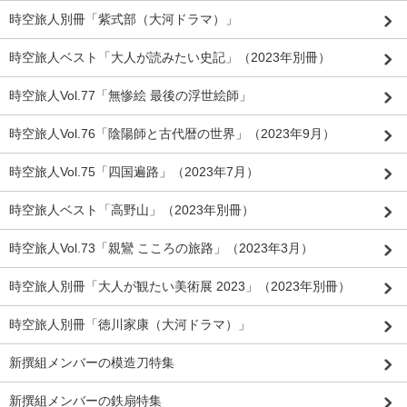
時空旅人別冊「紫式部（大河ドラマ）」
時空旅人ベスト「大人が読みたい史記」（2023年別冊）
時空旅人Vol.77「無惨絵 最後の浮世絵師」
時空旅人Vol.76「陰陽師と古代暦の世界」（2023年9月）
時空旅人Vol.75「四国遍路」（2023年7月）
時空旅人ベスト「高野山」（2023年別冊）
時空旅人Vol.73「親鸞 こころの旅路」（2023年3月）
時空旅人別冊「大人が観たい美術展 2023」（2023年別冊）
時空旅人別冊「徳川家康（大河ドラマ）」
新撰組メンバーの模造刀特集
新撰組メンバーの鉄扇特集