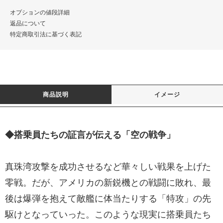
オプションの値段詳細
返品について
特定商取引法に基づく表記
商品説明
イメージ
◆搭乗員たちの証言が伝える「空の戦争」
真珠湾攻撃を成功させるなど華々しい戦果を上げた
零戦。だが、アメリカの新鋭機との戦闘に敗れ、最
後は爆弾を抱えて敵艦に体当たりする「特攻」の先
駆けとなっていった。このような現実に搭乗員たち