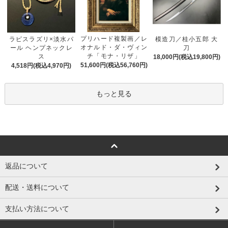
プリハード複製画／レ
ラピスラズリ×淡水パ
模造刀／桂小五郎 大
オナルド・ダ・ヴィン
ール ヘンプネックレ
刀
チ「モナ・リザ」
ス
18,000円(税込19,800円)
51,600円(税込56,760円)
4,518円(税込4,970円)
もっと見る
返品について
配送・送料について
支払い方法について