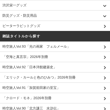
渋沢栄一グッズ
防災グッズ・防災用品
ピーターラビットグッズ
雑誌タイトルから探す
時空旅人Vol.93「光の画家 フェルメール」
「空海と真言宗」2026年別冊
時空旅人Vol.92「日本洋館建築史」
「エリック・カールと色のひみつ」2026年別冊
時空旅人Vol.91「加賀前田家の至宝」
「クロード・モネ」2026年別冊
時空旅人Vol.90「北方謙三 水滸伝」