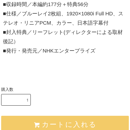
■収録時間／本編約177分＋特典56分
■仕様／ブルーレイ2枚組、1920×1080i Full HD、ス
テレオ・リニアPCM、カラー、日本語字幕付
■封入特典／リーフレット(ディレクターによる取材
後記）
■発行・発売元／NHKエンタープライズ
購入数
カートに入れる