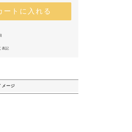
カートに入れる
細
く表記
イメージ