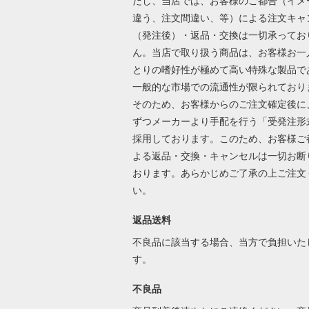
だし、当店では、お客様のご都合（イメ
違う、注文間違い、等）による注文キャ
（発注後）・返品・交換は一切承ってお
ん。当店で取り扱う商品は、お客様お一
とりの嗜好性が極めて高い特殊な製品で
一般的な市場での流通性が限られており
そのため、お客様からのご注文確定後に
ずつメーカーより手配を行う「受発注形
採用しております。このため、お客様ご
よる返品・交換・キャンセルは一切お断
おります。あらかじめご了承の上ご注文
い。
返品送料
不良品に該当する場合、当方で負担いた
す。
不良品