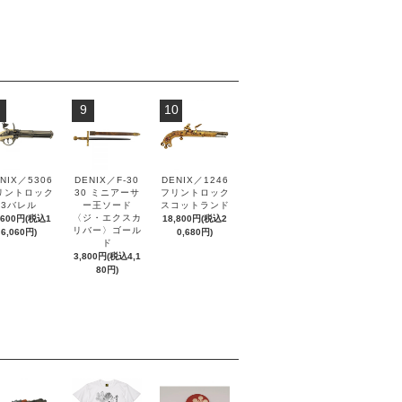
9
10
NIX／5306
DENIX／F-30
DENIX／1246
リントロック
30 ミニアーサ
フリントロック
3バレル
ー王ソード
スコットランド
〈ジ・エクスカ
,600円(税込1
18,800円(税込2
リバー〉ゴール
6,060円)
0,680円)
ド
3,800円(税込4,1
80円)