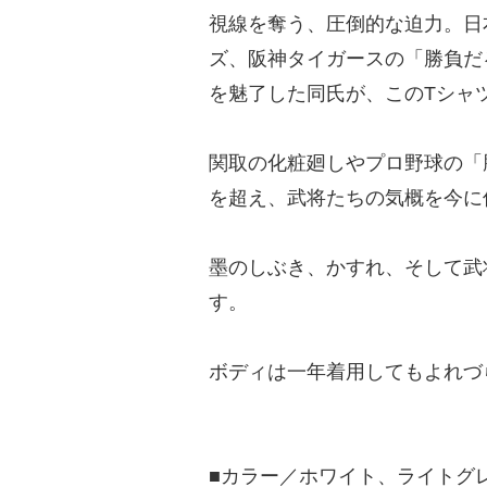
視線を奪う、圧倒的な迫力。日
ズ、阪神タイガースの「勝負だ
を魅了した同氏が、このTシャ
関取の化粧廻しやプロ野球の「
を超え、武将たちの気概を今に
墨のしぶき、かすれ、そして武
す。
ボディは一年着用してもよれづ
■カラー／ホワイト、ライトグ