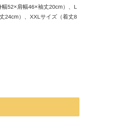
52×肩幅46×袖丈20cm）、L
袖丈24cm）、XXLサイズ（着丈8