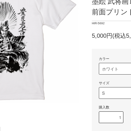
墨絵 武将画
前面プリン
HIR-5692
5,000円(税込5,
カラー
サイズ
購入数