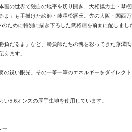
本画の世界で独自の地平を切り開き、大相撲力士・琴櫻
るま」も手掛けた絵師・藤澤松蹊氏。先の大阪・関西万
ツのために特別に描き下ろした武将画を前面に配しまし
勝負だるま」など、勝負師たちの魂を彩ってきた藤澤氏
伝えます。
将の鋭い眼光。その一筆一筆のエネルギーをダイレクト
らい5.6オンスの厚手生地を使用しています。
レー