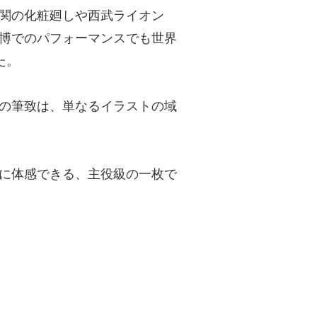
関の化粧廻しや西武ライオン
博でのパフォーマンスでも世界
た。
の筆致は、単なるイラストの域
に体感できる、主役級の一枚で