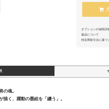
オプションの値段詳
返品について
特定商取引法に基づ
明
将の魂。
が描く、躍動の墨絵を「纏う」。