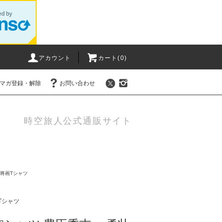
アカウント
カート(0)
マガ登録・解除
お問い合わせ
時空旅人公式通販サイト
武将画Tシャツ
画Tシャツ