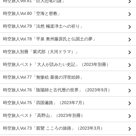
時空旅人Vol.81「巨大恐竜の謎」
時空旅人Vol.80「空海と密教」
時空旅人Vol.79「法然 極楽浄土への祈り」
時空旅人Vol.78「平泉 奥州藤原氏と仏国土の夢」
時空旅人別冊「紫式部（大河ドラマ）」
時空旅人ベスト「大人が読みたい史記」（2023年別冊）
時空旅人Vol.77「無惨絵 最後の浮世絵師」
時空旅人Vol.76「陰陽師と古代暦の世界」（2023年9月）
時空旅人Vol.75「四国遍路」（2023年7月）
時空旅人ベスト「高野山」（2023年別冊）
時空旅人Vol.73「親鸞 こころの旅路」（2023年3月）