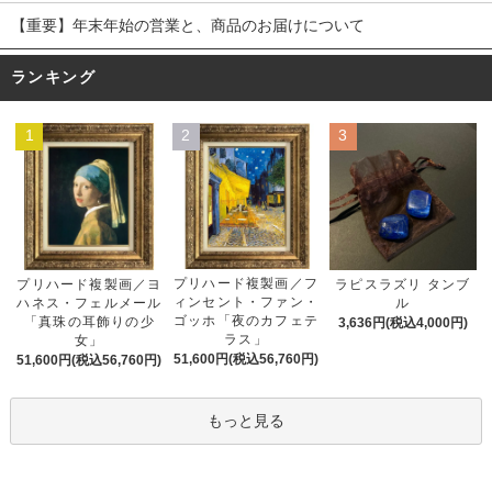
【重要】年末年始の営業と、商品のお届けについて
ランキング
1
2
3
プリハード複製画／フ
プリハード複製画／ヨ
ラピスラズリ タンブ
ィンセント・ファン・
ハネス・フェルメール
ル
ゴッホ「夜のカフェテ
「真珠の耳飾りの少
3,636円(税込4,000円)
ラス」
女」
51,600円(税込56,760円)
51,600円(税込56,760円)
もっと見る