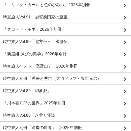
「エリック・カールと色のひみつ」2026年別冊
時空旅人Vol.91「加賀前田家の至宝」
「クロード・モネ」2026年別冊
時空旅人Vol.90「北方謙三 水滸伝」
「新選組 滅びの美学」2026年別冊
時空旅人ベスト「高野山」（2026年別冊）
時空旅人別冊「秀長と秀吉（大河ドラマ・豊臣兄弟）」
時空旅人Vol.89「印象派」
「川本喜八郎の世界」2025年別冊
時空旅人Vol.88「八雲と怪談」
時空旅人別冊「運慶の世界」（2025年別冊）