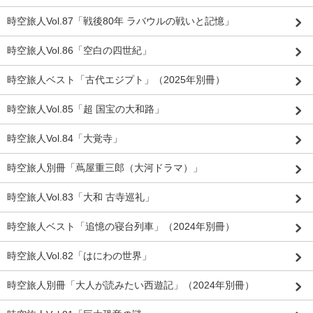
時空旅人Vol.87「戦後80年 ラバウルの戦いと記憶」
時空旅人Vol.86「空白の四世紀」
時空旅人ベスト「古代エジプト」（2025年別冊）
時空旅人Vol.85「超 国宝の大和路」
時空旅人Vol.84「大覚寺」
時空旅人別冊「蔦屋重三郎（大河ドラマ）」
時空旅人Vol.83「大和 古寺巡礼」
時空旅人ベスト「追憶の寝台列車」（2024年別冊）
時空旅人Vol.82「はにわの世界」
時空旅人別冊「大人が読みたい西遊記」（2024年別冊）