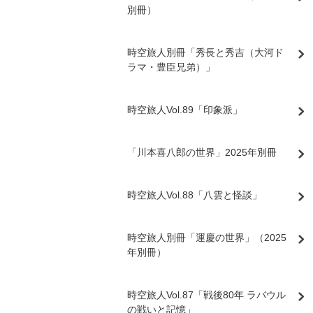
別冊）
時空旅人別冊「秀長と秀吉（大河ド
ラマ・豊臣兄弟）」
時空旅人Vol.89「印象派」
「川本喜八郎の世界」2025年別冊
時空旅人Vol.88「八雲と怪談」
時空旅人別冊「運慶の世界」（2025
年別冊）
時空旅人Vol.87「戦後80年 ラバウル
の戦いと記憶」