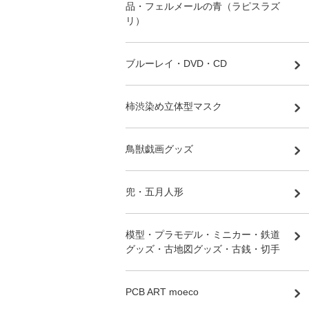
品・フェルメールの青（ラピスラズ
リ）
ブルーレイ・DVD・CD
柿渋染め立体型マスク
鳥獣戯画グッズ
兜・五月人形
模型・プラモデル・ミニカー・鉄道
グッズ・古地図グッズ・古銭・切手
PCB ART moeco