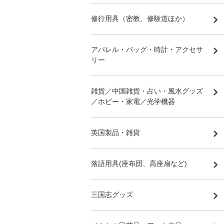
修行用具（密教、修験道ほか）
アパレル・バッグ・時計・アクセサ
リー
雑貨／中国雑貨・占い・風水グッズ
／ホビー・家電／光学機器
英国製品・雑貨
落語用具(座布団、高座扇など)
三国志グッズ