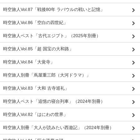
時空旅人Vol.87「戦後80年 ラバウルの戦いと記憶」
時空旅人Vol.86「空白の四世紀」
時空旅人ベスト「古代エジプト」（2025年別冊）
時空旅人Vol.85「超 国宝の大和路」
時空旅人Vol.84「大覚寺」
時空旅人別冊「蔦屋重三郎（大河ドラマ）」
時空旅人Vol.83「大和 古寺巡礼」
時空旅人ベスト「追憶の寝台列車」（2024年別冊）
時空旅人Vol.82「はにわの世界」
時空旅人別冊「大人が読みたい西遊記」（2024年別冊）