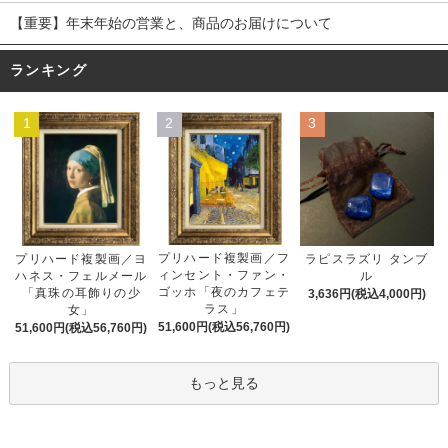
【重要】年末年始の営業と、商品のお届けについて
ランキング
1
2
3
プリハード複製画／フ
プリハード複製画／ヨ
ラピスラズリ タンブ
ィンセント・ファン・
ハネス・フェルメール
ル
ゴッホ「夜のカフェテ
「真珠の耳飾りの少
3,636円(税込4,000円)
ラス」
女」
51,600円(税込56,760円)
51,600円(税込56,760円)
もっと見る