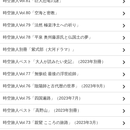
時空旅人Vol.81「巨大恐竜の謎」
時空旅人Vol.80「空海と密教」
時空旅人Vol.79「法然 極楽浄土への祈り」
時空旅人Vol.78「平泉 奥州藤原氏と仏国土の夢」
時空旅人別冊「紫式部（大河ドラマ）」
時空旅人ベスト「大人が読みたい史記」（2023年別冊）
時空旅人Vol.77「無惨絵 最後の浮世絵師」
時空旅人Vol.76「陰陽師と古代暦の世界」（2023年9月）
時空旅人Vol.75「四国遍路」（2023年7月）
時空旅人ベスト「高野山」（2023年別冊）
時空旅人Vol.73「親鸞 こころの旅路」（2023年3月）