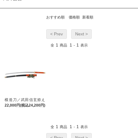
おすすめ順
価格順
新着順
< Prev
Next >
1
1
1
全
商品
-
表示
模造刀／武田信玄拵え
22,000円(税込24,200円)
1
1
1
全
商品
-
表示
< Prev
Next >