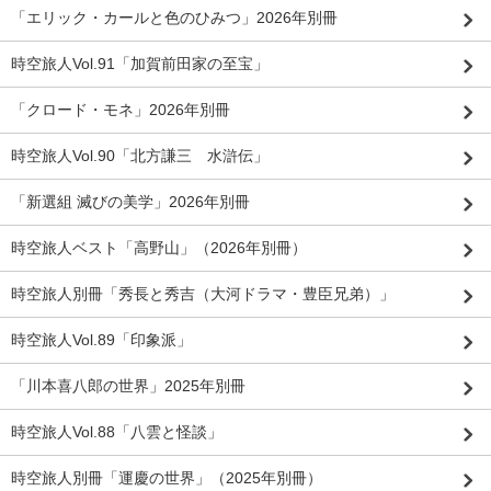
「エリック・カールと色のひみつ」2026年別冊
時空旅人Vol.91「加賀前田家の至宝」
「クロード・モネ」2026年別冊
時空旅人Vol.90「北方謙三 水滸伝」
「新選組 滅びの美学」2026年別冊
時空旅人ベスト「高野山」（2026年別冊）
時空旅人別冊「秀長と秀吉（大河ドラマ・豊臣兄弟）」
時空旅人Vol.89「印象派」
「川本喜八郎の世界」2025年別冊
時空旅人Vol.88「八雲と怪談」
時空旅人別冊「運慶の世界」（2025年別冊）