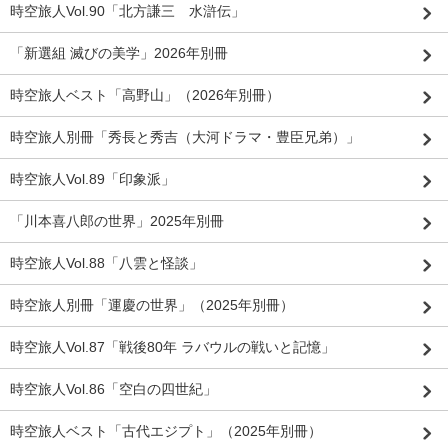
時空旅人Vol.90「北方謙三 水滸伝」
「新選組 滅びの美学」2026年別冊
時空旅人ベスト「高野山」（2026年別冊）
時空旅人別冊「秀長と秀吉（大河ドラマ・豊臣兄弟）」
時空旅人Vol.89「印象派」
「川本喜八郎の世界」2025年別冊
時空旅人Vol.88「八雲と怪談」
時空旅人別冊「運慶の世界」（2025年別冊）
時空旅人Vol.87「戦後80年 ラバウルの戦いと記憶」
時空旅人Vol.86「空白の四世紀」
時空旅人ベスト「古代エジプト」（2025年別冊）