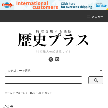
メニュー
時空旅人公式通販サイト
ホーム
>
ブルーレイ・DVD・CD
>
ゴジラ
ゴジラ