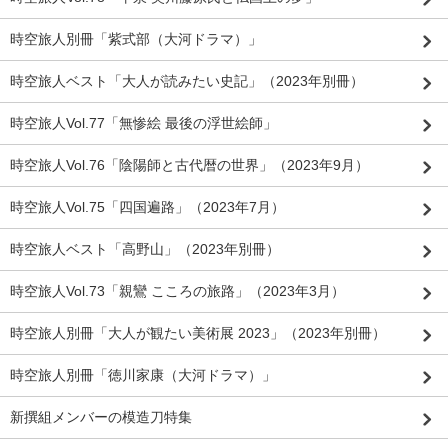
時空旅人別冊「紫式部（大河ドラマ）」
時空旅人ベスト「大人が読みたい史記」（2023年別冊）
時空旅人Vol.77「無惨絵 最後の浮世絵師」
時空旅人Vol.76「陰陽師と古代暦の世界」（2023年9月）
時空旅人Vol.75「四国遍路」（2023年7月）
時空旅人ベスト「高野山」（2023年別冊）
時空旅人Vol.73「親鸞 こころの旅路」（2023年3月）
時空旅人別冊「大人が観たい美術展 2023」（2023年別冊）
時空旅人別冊「徳川家康（大河ドラマ）」
新撰組メンバーの模造刀特集