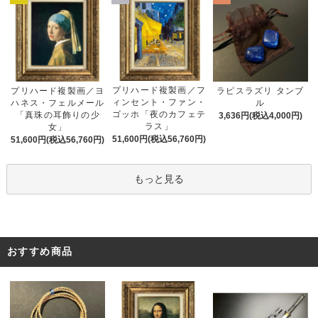
プリハード複製画／フ
プリハード複製画／ヨ
ラピスラズリ タンブ
ィンセント・ファン・
ハネス・フェルメール
ル
ゴッホ「夜のカフェテ
「真珠の耳飾りの少
3,636円(税込4,000円)
ラス」
女」
51,600円(税込56,760円)
51,600円(税込56,760円)
もっと見る
おすすめ商品