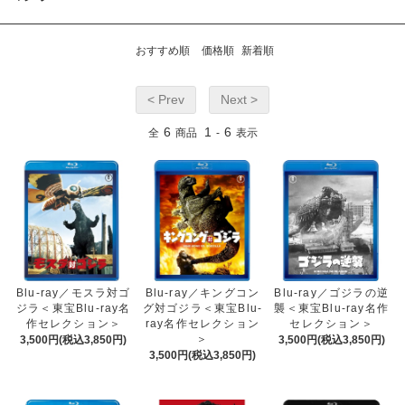
おすすめ順
価格順
新着順
< Prev
Next >
6
1
6
全
商品
-
表示
Blu-ray／モスラ対ゴ
Blu-ray／キングコン
Blu-ray／ゴジラの逆
ジラ＜東宝Blu-ray名
グ対ゴジラ＜東宝Blu-
襲＜東宝Blu-ray名作
作セレクション＞
ray名作セレクション
セレクション＞
＞
3,500円(税込3,850円)
3,500円(税込3,850円)
3,500円(税込3,850円)