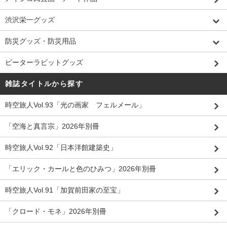
渋沢栄一グッズ
防災グッズ・防災用品
ピーターラビットグッズ
雑誌タイトルから探す
時空旅人Vol.93「光の画家 フェルメール」
「空海と真言宗」2026年別冊
時空旅人Vol.92「日本洋館建築史」
「エリック・カールと色のひみつ」2026年別冊
時空旅人Vol.91「加賀前田家の至宝」
「クロード・モネ」2026年別冊