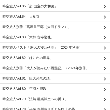
時空旅人Vol.85「超 国宝の大和路」
時空旅人Vol.84「大覚寺」
時空旅人別冊「蔦屋重三郎（大河ドラマ）」
時空旅人Vol.83「大和 古寺巡礼」
時空旅人ベスト「追憶の寝台列車」（2024年別冊）
時空旅人Vol.82「はにわの世界」
時空旅人別冊「大人が読みたい西遊記」（2024年別冊）
時空旅人Vol.81「巨大恐竜の謎」
時空旅人Vol.80「空海と密教」
時空旅人Vol.79「法然 極楽浄土への祈り」
時空旅人Vol.78「平泉 奥州藤原氏と仏国土の夢」