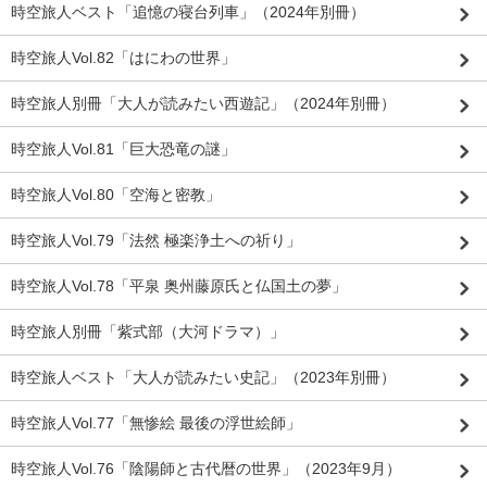
時空旅人ベスト「追憶の寝台列車」（2024年別冊）
時空旅人Vol.82「はにわの世界」
時空旅人別冊「大人が読みたい西遊記」（2024年別冊）
時空旅人Vol.81「巨大恐竜の謎」
時空旅人Vol.80「空海と密教」
時空旅人Vol.79「法然 極楽浄土への祈り」
時空旅人Vol.78「平泉 奥州藤原氏と仏国土の夢」
時空旅人別冊「紫式部（大河ドラマ）」
時空旅人ベスト「大人が読みたい史記」（2023年別冊）
時空旅人Vol.77「無惨絵 最後の浮世絵師」
時空旅人Vol.76「陰陽師と古代暦の世界」（2023年9月）