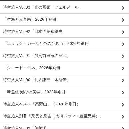
時空旅人Vol.93「光の画家 フェルメール」
「空海と真言宗」2026年別冊
時空旅人Vol.92「日本洋館建築史」
「エリック・カールと色のひみつ」2026年別冊
時空旅人Vol.91「加賀前田家の至宝」
「クロード・モネ」2026年別冊
時空旅人Vol.90「北方謙三 水滸伝」
「新選組 滅びの美学」2026年別冊
時空旅人ベスト「高野山」（2026年別冊）
時空旅人別冊「秀長と秀吉（大河ドラマ・豊臣兄弟）」
時空旅人Vol.89「印象派」