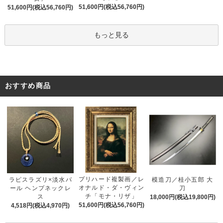
51,600円(税込56,760円)
51,600円(税込56,760円)
もっと見る
おすすめ商品
プリハード複製画／レ
ラピスラズリ×淡水パ
模造刀／桂小五郎 大
オナルド・ダ・ヴィン
ール ヘンプネックレ
刀
チ「モナ・リザ」
ス
18,000円(税込19,800円)
51,600円(税込56,760円)
4,518円(税込4,970円)