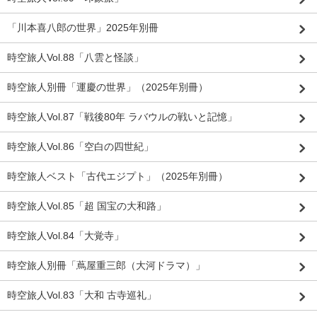
「川本喜八郎の世界」2025年別冊
時空旅人Vol.88「八雲と怪談」
時空旅人別冊「運慶の世界」（2025年別冊）
時空旅人Vol.87「戦後80年 ラバウルの戦いと記憶」
時空旅人Vol.86「空白の四世紀」
時空旅人ベスト「古代エジプト」（2025年別冊）
時空旅人Vol.85「超 国宝の大和路」
時空旅人Vol.84「大覚寺」
時空旅人別冊「蔦屋重三郎（大河ドラマ）」
時空旅人Vol.83「大和 古寺巡礼」