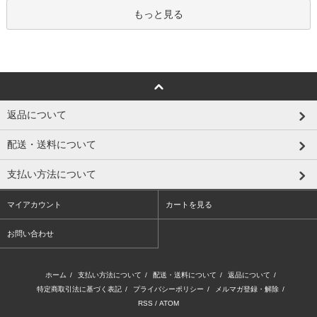
もっと見る
返品について
配送・送料について
支払い方法について
マイアカウント
カートを見る
お問い合わせ
ホーム
/
支払い方法について
/
配送・送料について
/
返品について
/
特定商取引法に基づく表記
/
プライバシーポリシー
/
メルマガ登録・解除
/
RSS
/
ATOM