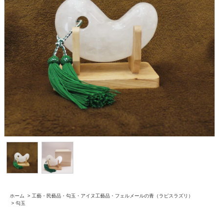
ホーム
>
工藝・民藝品・勾玉・アイヌ工藝品・フェルメールの青（ラピスラズリ）
>
勾玉