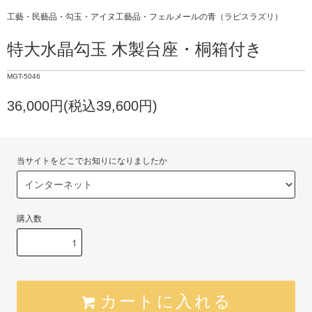
工藝・民藝品・勾玉・アイヌ工藝品・フェルメールの青（ラピスラズリ）
特大水晶勾玉 木製台座・桐箱付き
MGT-5046
36,000円(税込39,600円)
当サイトをどこでお知りになりましたか
購入数
カートに入れる