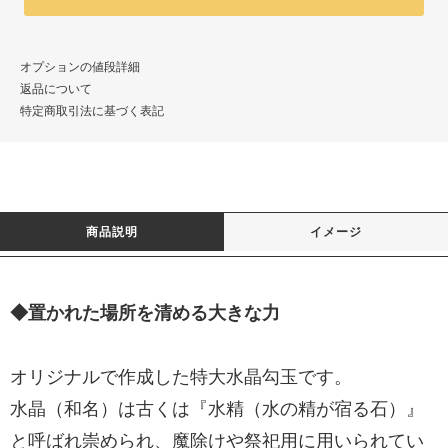
オプションの値段詳細
返品について
特定商取引法に基づく表記
商品説明
イメージ
◆置かれた場所を清める大きな力
オリジナルで作成した特大水晶勾玉です。
水晶（和名）は古くは『水精（水の精が宿る石）』
と呼ばれ崇められ、魔除けや祭祀用に用いられてい