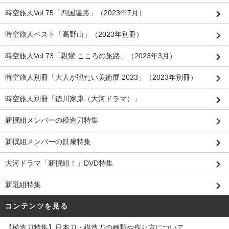
時空旅人Vol.75「四国遍路」（2023年7月）
時空旅人ベスト「高野山」（2023年別冊）
時空旅人Vol.73「親鸞 こころの旅路」（2023年3月）
時空旅人別冊「大人が観たい美術展 2023」（2023年別冊）
時空旅人別冊「徳川家康（大河ドラマ）」
新撰組メンバーの模造刀特集
新撰組メンバーの鉄扇特集
大河ドラマ「新撰組！」DVD特集
新選組特集
コンテンツを見る
【模造刀特集】日本刀・模造刀の種類や作り方について