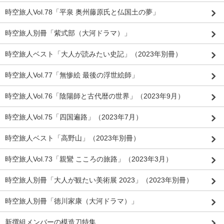
時空旅人Vol.78「平泉 奥州藤原氏と仏国土の夢」
時空旅人別冊「紫式部（大河ドラマ）」
時空旅人ベスト「大人が読みたい史記」（2023年別冊）
時空旅人Vol.77「無惨絵 最後の浮世絵師」
時空旅人Vol.76「陰陽師と古代暦の世界」（2023年9月）
時空旅人Vol.75「四国遍路」（2023年7月）
時空旅人ベスト「高野山」（2023年別冊）
時空旅人Vol.73「親鸞 こころの旅路」（2023年3月）
時空旅人別冊「大人が観たい美術展 2023」（2023年別冊）
時空旅人別冊「徳川家康（大河ドラマ）」
新撰組メンバーの模造刀特集