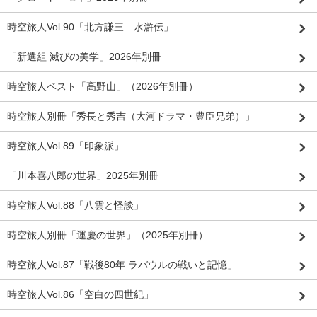
時空旅人Vol.90「北方謙三 水滸伝」
「新選組 滅びの美学」2026年別冊
時空旅人ベスト「高野山」（2026年別冊）
時空旅人別冊「秀長と秀吉（大河ドラマ・豊臣兄弟）」
時空旅人Vol.89「印象派」
「川本喜八郎の世界」2025年別冊
時空旅人Vol.88「八雲と怪談」
時空旅人別冊「運慶の世界」（2025年別冊）
時空旅人Vol.87「戦後80年 ラバウルの戦いと記憶」
時空旅人Vol.86「空白の四世紀」