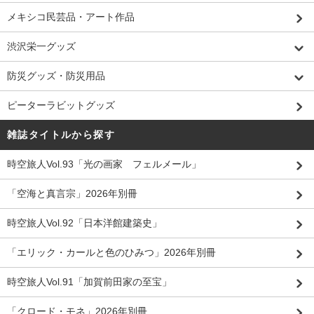
メキシコ民芸品・アート作品
渋沢栄一グッズ
防災グッズ・防災用品
ピーターラビットグッズ
雑誌タイトルから探す
時空旅人Vol.93「光の画家 フェルメール」
「空海と真言宗」2026年別冊
時空旅人Vol.92「日本洋館建築史」
「エリック・カールと色のひみつ」2026年別冊
時空旅人Vol.91「加賀前田家の至宝」
「クロード・モネ」2026年別冊