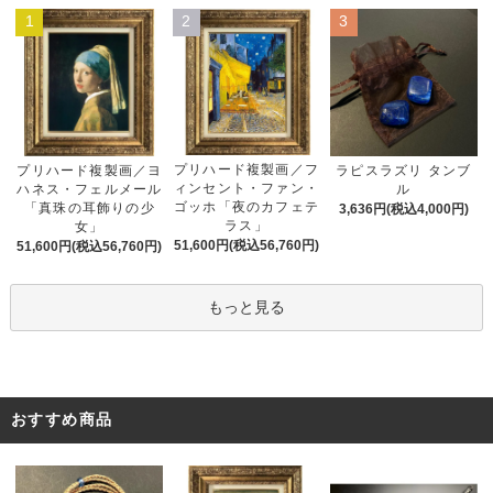
1
2
3
プリハード複製画／フ
プリハード複製画／ヨ
ラピスラズリ タンブ
ィンセント・ファン・
ハネス・フェルメール
ル
ゴッホ「夜のカフェテ
「真珠の耳飾りの少
3,636円(税込4,000円)
ラス」
女」
51,600円(税込56,760円)
51,600円(税込56,760円)
もっと見る
おすすめ商品