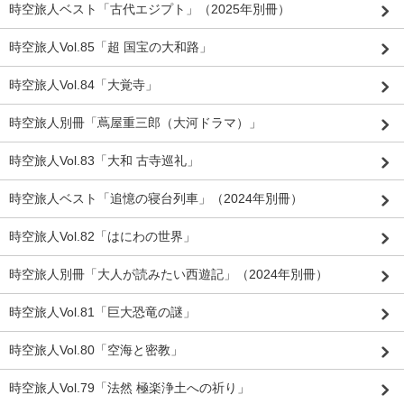
時空旅人ベスト「古代エジプト」（2025年別冊）
時空旅人Vol.85「超 国宝の大和路」
時空旅人Vol.84「大覚寺」
時空旅人別冊「蔦屋重三郎（大河ドラマ）」
時空旅人Vol.83「大和 古寺巡礼」
時空旅人ベスト「追憶の寝台列車」（2024年別冊）
時空旅人Vol.82「はにわの世界」
時空旅人別冊「大人が読みたい西遊記」（2024年別冊）
時空旅人Vol.81「巨大恐竜の謎」
時空旅人Vol.80「空海と密教」
時空旅人Vol.79「法然 極楽浄土への祈り」