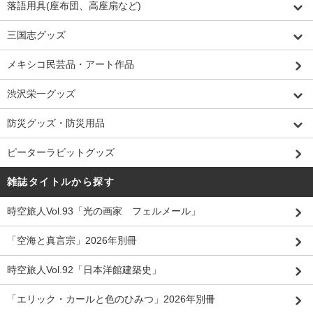
落語用具(座布団、高座扇など)
三国志グッズ
メキシコ民芸品・アート作品
渋沢栄一グッズ
防災グッズ・防災用品
ピーターラビットグッズ
雑誌タイトルから探す
時空旅人Vol.93「光の画家 フェルメール」
「空海と真言宗」2026年別冊
時空旅人Vol.92「日本洋館建築史」
「エリック・カールと色のひみつ」2026年別冊