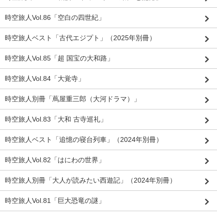
時空旅人Vol.86「空白の四世紀」
時空旅人ベスト「古代エジプト」（2025年別冊）
時空旅人Vol.85「超 国宝の大和路」
時空旅人Vol.84「大覚寺」
時空旅人別冊「蔦屋重三郎（大河ドラマ）」
時空旅人Vol.83「大和 古寺巡礼」
時空旅人ベスト「追憶の寝台列車」（2024年別冊）
時空旅人Vol.82「はにわの世界」
時空旅人別冊「大人が読みたい西遊記」（2024年別冊）
時空旅人Vol.81「巨大恐竜の謎」