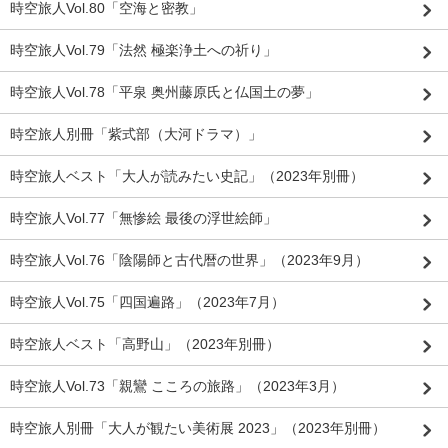
時空旅人Vol.80「空海と密教」
時空旅人Vol.79「法然 極楽浄土への祈り」
時空旅人Vol.78「平泉 奥州藤原氏と仏国土の夢」
時空旅人別冊「紫式部（大河ドラマ）」
時空旅人ベスト「大人が読みたい史記」（2023年別冊）
時空旅人Vol.77「無惨絵 最後の浮世絵師」
時空旅人Vol.76「陰陽師と古代暦の世界」（2023年9月）
時空旅人Vol.75「四国遍路」（2023年7月）
時空旅人ベスト「高野山」（2023年別冊）
時空旅人Vol.73「親鸞 こころの旅路」（2023年3月）
時空旅人別冊「大人が観たい美術展 2023」（2023年別冊）