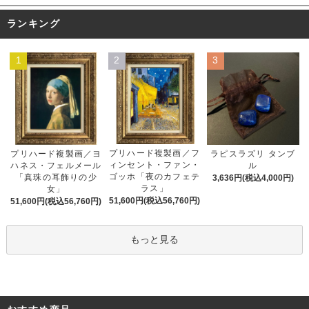
ランキング
1
2
3
プリハード複製画／フ
プリハード複製画／ヨ
ラピスラズリ タンブ
ィンセント・ファン・
ハネス・フェルメール
ル
ゴッホ「夜のカフェテ
「真珠の耳飾りの少
3,636円(税込4,000円)
ラス」
女」
51,600円(税込56,760円)
51,600円(税込56,760円)
もっと見る