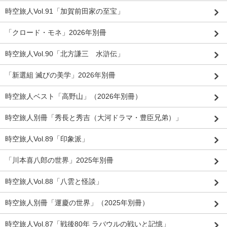
時空旅人Vol.91「加賀前田家の至宝」
「クロード・モネ」2026年別冊
時空旅人Vol.90「北方謙三 水滸伝」
「新選組 滅びの美学」2026年別冊
時空旅人ベスト「高野山」（2026年別冊）
時空旅人別冊「秀長と秀吉（大河ドラマ・豊臣兄弟）」
時空旅人Vol.89「印象派」
「川本喜八郎の世界」2025年別冊
時空旅人Vol.88「八雲と怪談」
時空旅人別冊「運慶の世界」（2025年別冊）
時空旅人Vol.87「戦後80年 ラバウルの戦いと記憶」