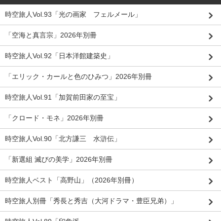
時空旅人Vol.93「光の画家 フェルメール」
「空海と真言宗」2026年別冊
時空旅人Vol.92「日本洋館建築史」
「エリック・カールと色のひみつ」2026年別冊
時空旅人Vol.91「加賀前田家の至宝」
「クロード・モネ」2026年別冊
時空旅人Vol.90「北方謙三 水滸伝」
「新選組 滅びの美学」2026年別冊
時空旅人ベスト「高野山」（2026年別冊）
時空旅人別冊「秀長と秀吉（大河ドラマ・豊臣兄弟）」