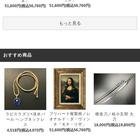
女」
51,600円(税込56,760円)
51,600円(税込56,760円)
もっと見る
おすすめ商品
プリハード複製画／レ
ラピスラズリ×淡水パ
模造刀／桂小五郎 大
オナルド・ダ・ヴィン
ール ヘンプネックレ
刀
チ「モナ・リザ」
ス
18,000円(税込19,800円)
51,600円(税込56,760円)
4,518円(税込4,970円)