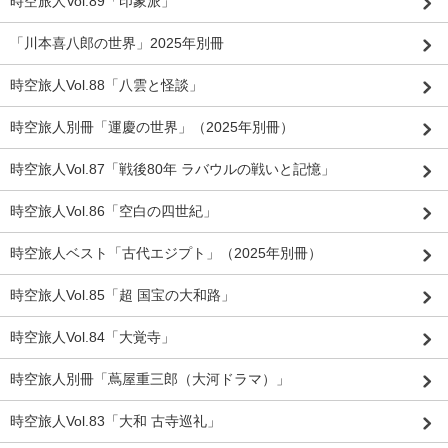
時空旅人Vol.89「印象派」
「川本喜八郎の世界」2025年別冊
時空旅人Vol.88「八雲と怪談」
時空旅人別冊「運慶の世界」（2025年別冊）
時空旅人Vol.87「戦後80年 ラバウルの戦いと記憶」
時空旅人Vol.86「空白の四世紀」
時空旅人ベスト「古代エジプト」（2025年別冊）
時空旅人Vol.85「超 国宝の大和路」
時空旅人Vol.84「大覚寺」
時空旅人別冊「蔦屋重三郎（大河ドラマ）」
時空旅人Vol.83「大和 古寺巡礼」