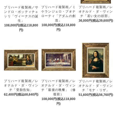
プリハード複製画／ミ
プリハード複製画／レ
プリハード複製画／サ
ケランジェロ・ブオナ
オナルド・ダ・ヴィン
ンドロ・ボッティチェ
ローティ「アダムの創
チ「若い女の頭部」
ッリ「ヴィーナスの誕
造」
生」
36,000円(税込39,600円)
108,000円(税込118,800
108,000円(税込118,800
円)
円)
プリハード複製画／レ
プリハード複製画／レ
プリハード複製画／レ
オナルド・ダ・ヴィン
オナルド・ダ・ヴィン
オナルド・ダ・ヴィン
チ「受胎告知」
チ「最後の晩餐」（修
チ「モナ・リザ」
復前）
62,400円(税込68,640円)
51,600円(税込56,760円)
108,000円(税込118,800
円)