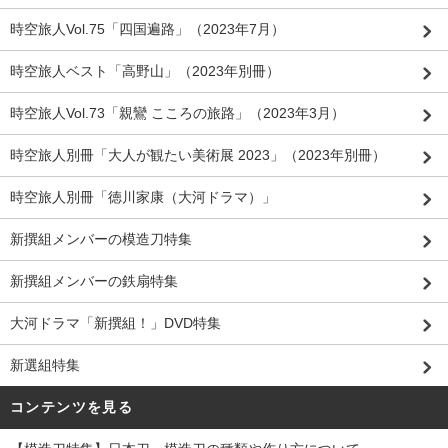
時空旅人Vol.75「四国遍路」（2023年7月）
時空旅人ベスト「高野山」（2023年別冊）
時空旅人Vol.73「親鸞 こころの旅路」（2023年3月）
時空旅人別冊「大人が観たい美術展 2023」（2023年別冊）
時空旅人別冊「徳川家康（大河ドラマ）」
新撰組メンバーの模造刀特集
新撰組メンバーの鉄扇特集
大河ドラマ「新撰組！」DVD特集
新選組特集
コンテンツを見る