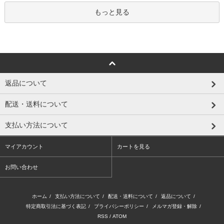
もっと見る
返品について
配送・送料について
支払い方法について
マイアカウント
カートを見る
お問い合わせ
ホーム
/
支払い方法について
/
配送・送料について
/
返品について
/
特定商取引法に基づく表記
/
プライバシーポリシー
/
メルマガ登録・解除
/
RSS
/
ATOM