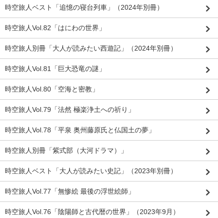
時空旅人ベスト「追憶の寝台列車」（2024年別冊）
時空旅人Vol.82「はにわの世界」
時空旅人別冊「大人が読みたい西遊記」（2024年別冊）
時空旅人Vol.81「巨大恐竜の謎」
時空旅人Vol.80「空海と密教」
時空旅人Vol.79「法然 極楽浄土への祈り」
時空旅人Vol.78「平泉 奥州藤原氏と仏国土の夢」
時空旅人別冊「紫式部（大河ドラマ）」
時空旅人ベスト「大人が読みたい史記」（2023年別冊）
時空旅人Vol.77「無惨絵 最後の浮世絵師」
時空旅人Vol.76「陰陽師と古代暦の世界」（2023年9月）