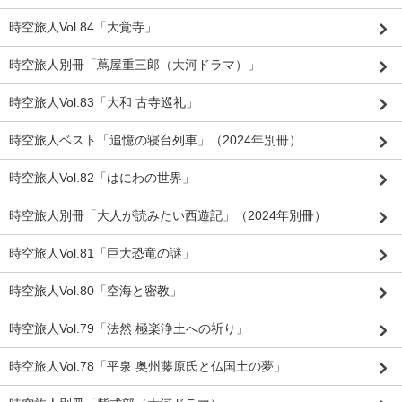
時空旅人Vol.84「大覚寺」
時空旅人別冊「蔦屋重三郎（大河ドラマ）」
時空旅人Vol.83「大和 古寺巡礼」
時空旅人ベスト「追憶の寝台列車」（2024年別冊）
時空旅人Vol.82「はにわの世界」
時空旅人別冊「大人が読みたい西遊記」（2024年別冊）
時空旅人Vol.81「巨大恐竜の謎」
時空旅人Vol.80「空海と密教」
時空旅人Vol.79「法然 極楽浄土への祈り」
時空旅人Vol.78「平泉 奥州藤原氏と仏国土の夢」