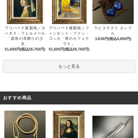
プリハード複製画／フ
プリハード複製画／ヨ
ラピスラズリ タンブ
ィンセント・ファン・
ハネス・フェルメール
ル
ゴッホ「夜のカフェテ
「真珠の耳飾りの少
3,636円(税込4,000円)
ラス」
女」
51,600円(税込56,760円)
51,600円(税込56,760円)
もっと見る
おすすめ商品