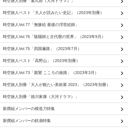
時空旅人別冊「紫式部（大河ドラマ）」
時空旅人ベスト「大人が読みたい史記」（2023年別冊）
時空旅人Vol.77「無惨絵 最後の浮世絵師」
時空旅人Vol.76「陰陽師と古代暦の世界」（2023年9月）
時空旅人Vol.75「四国遍路」（2023年7月）
時空旅人ベスト「高野山」（2023年別冊）
時空旅人Vol.73「親鸞 こころの旅路」（2023年3月）
時空旅人別冊「大人が観たい美術展 2023」（2023年別冊）
時空旅人別冊「徳川家康（大河ドラマ）」
新撰組メンバーの模造刀特集
新撰組メンバーの鉄扇特集