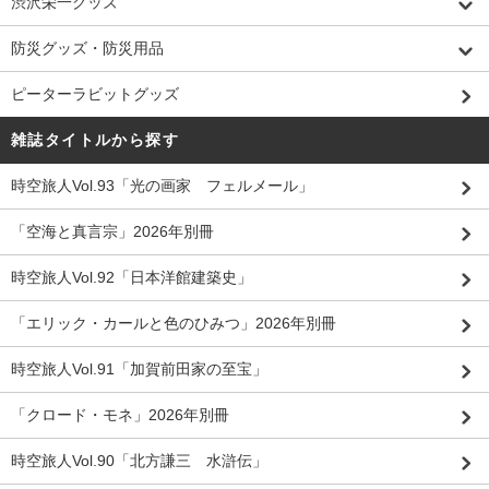
渋沢栄一グッズ
防災グッズ・防災用品
ピーターラビットグッズ
雑誌タイトルから探す
時空旅人Vol.93「光の画家 フェルメール」
「空海と真言宗」2026年別冊
時空旅人Vol.92「日本洋館建築史」
「エリック・カールと色のひみつ」2026年別冊
時空旅人Vol.91「加賀前田家の至宝」
「クロード・モネ」2026年別冊
時空旅人Vol.90「北方謙三 水滸伝」