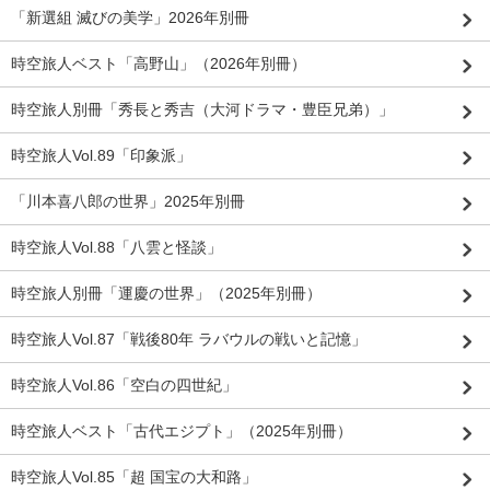
「新選組 滅びの美学」2026年別冊
時空旅人ベスト「高野山」（2026年別冊）
時空旅人別冊「秀長と秀吉（大河ドラマ・豊臣兄弟）」
時空旅人Vol.89「印象派」
「川本喜八郎の世界」2025年別冊
時空旅人Vol.88「八雲と怪談」
時空旅人別冊「運慶の世界」（2025年別冊）
時空旅人Vol.87「戦後80年 ラバウルの戦いと記憶」
時空旅人Vol.86「空白の四世紀」
時空旅人ベスト「古代エジプト」（2025年別冊）
時空旅人Vol.85「超 国宝の大和路」