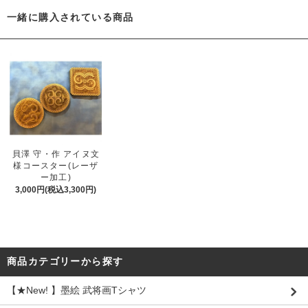
一緒に購入されている商品
貝澤 守・作 アイヌ文
様コースター(レーザ
ー加工)
3,000円(税込3,300円)
商品カテゴリーから探す
【★New! 】墨絵 武将画Tシャツ