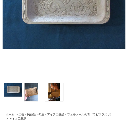
ホーム
>
工藝・民藝品・勾玉・アイヌ工藝品・フェルメールの青（ラピスラズリ）
>
アイヌ工藝品