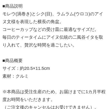
■商品説明
モレウ(渦巻き)とシク(目)、ラムラム(ウロコ)のアイ
ヌ文様を表現した横長の角盆。
コーヒーカップなどの受け皿に最適なサイズだ。
毎日のティータイムにアイヌ伝統の二風谷イタを取
り入れて、贅沢な時間を過ごしたい。
■商品概要
サイズ：約20.5×11.5cm
素材：クルミ
※本商品は受注生産のため、お届けまでに1カ月半程
度お時間をいただきます。
（ご注文後のキャンセルはお受けできません）。