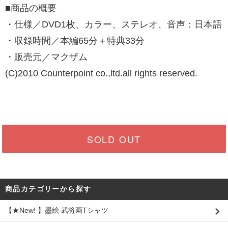
■商品の概要
・仕様／DVD1枚、カラー、ステレオ、音声：日本語
・収録時間／本編65分＋特典33分
・販売元／マクザム
(C)2010 Counterpoint co.,ltd.all rights reserved.
SOLD OUT
商品カテゴリーから探す
【★New! 】墨絵 武将画Tシャツ