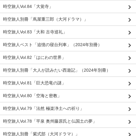
時空旅人Vol.84「大覚寺」
時空旅人別冊「蔦屋重三郎（大河ドラマ）」
時空旅人Vol.83「大和 古寺巡礼」
時空旅人ベスト「追憶の寝台列車」（2024年別冊）
時空旅人Vol.82「はにわの世界」
時空旅人別冊「大人が読みたい西遊記」（2024年別冊）
時空旅人Vol.81「巨大恐竜の謎」
時空旅人Vol.80「空海と密教」
時空旅人Vol.79「法然 極楽浄土への祈り」
時空旅人Vol.78「平泉 奥州藤原氏と仏国土の夢」
時空旅人別冊「紫式部（大河ドラマ）」