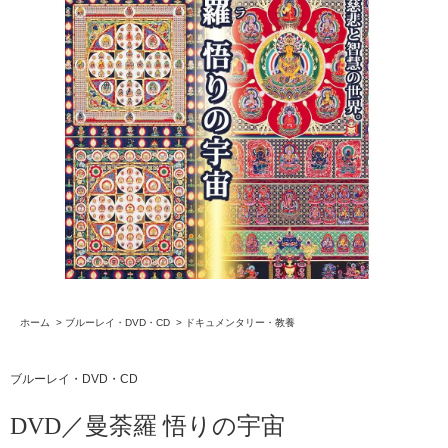
ホーム
>
ブルーレイ・DVD・CD
>
ドキュメンタリー・教養
ブルーレイ・DVD・CD
DVD／曼荼羅 悟りの宇宙