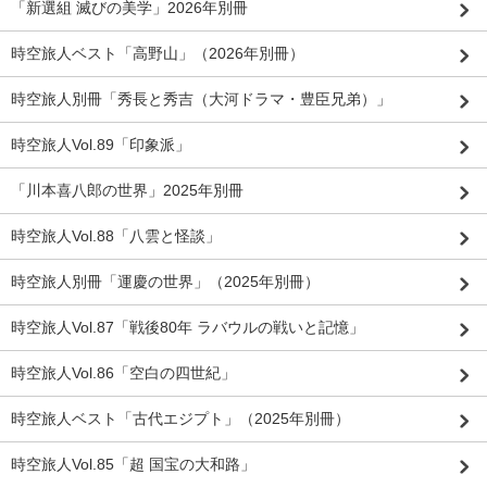
「新選組 滅びの美学」2026年別冊
時空旅人ベスト「高野山」（2026年別冊）
時空旅人別冊「秀長と秀吉（大河ドラマ・豊臣兄弟）」
時空旅人Vol.89「印象派」
「川本喜八郎の世界」2025年別冊
時空旅人Vol.88「八雲と怪談」
時空旅人別冊「運慶の世界」（2025年別冊）
時空旅人Vol.87「戦後80年 ラバウルの戦いと記憶」
時空旅人Vol.86「空白の四世紀」
時空旅人ベスト「古代エジプト」（2025年別冊）
時空旅人Vol.85「超 国宝の大和路」