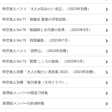
時空旅人ベスト「大人が読みたい史記」（2023年別冊）
時空旅人Vol.77「無惨絵 最後の浮世絵師」
時空旅人Vol.76「陰陽師と古代暦の世界」（2023年9月）
時空旅人Vol.75「四国遍路」（2023年7月）
時空旅人ベスト「高野山」（2023年別冊）
時空旅人Vol.73「親鸞 こころの旅路」（2023年3月）
時空旅人別冊「大人が観たい美術展 2023」（2023年別冊）
時空旅人別冊「徳川家康（大河ドラマ）」
新撰組メンバーの模造刀特集
新撰組メンバーの鉄扇特集