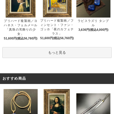
プリハード複製画／フ
プリハード複製画／ヨ
ラピスラズリ タンブ
ィンセント・ファン・
ハネス・フェルメール
ル
ゴッホ「夜のカフェテ
「真珠の耳飾りの少
3,636円(税込4,000円)
ラス」
女」
51,600円(税込56,760円)
51,600円(税込56,760円)
もっと見る
おすすめ商品