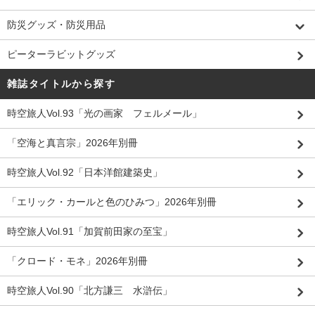
防災グッズ・防災用品
ピーターラビットグッズ
雑誌タイトルから探す
時空旅人Vol.93「光の画家 フェルメール」
「空海と真言宗」2026年別冊
時空旅人Vol.92「日本洋館建築史」
「エリック・カールと色のひみつ」2026年別冊
時空旅人Vol.91「加賀前田家の至宝」
「クロード・モネ」2026年別冊
時空旅人Vol.90「北方謙三 水滸伝」