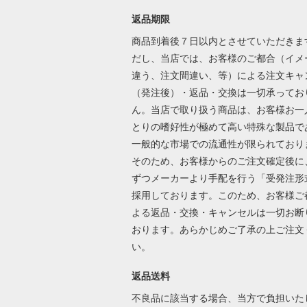
返品期限
商品到着後７日以内とさせていただきま
だし、当店では、お客様のご都合（イメ
違う、注文間違い、等）による注文キャ
（発注後）・返品・交換は一切承ってお
ん。当店で取り扱う商品は、お客様お一
とりの嗜好性が極めて高い特殊な製品で
一般的な市場での流通性が限られており
そのため、お客様からのご注文確定後に
ずつメーカーより手配を行う「受発注形
採用しております。このため、お客様ご
よる返品・交換・キャンセルは一切お断
おります。あらかじめご了承の上ご注文
い。
返品送料
不良品に該当する場合、当方で負担いた