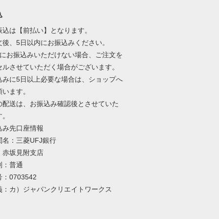
込
振込は【前払い】となります。
文後、5日以内にお振込みください。
内にお振込みいただけない場合、ご注文を
セルさせていただく場合がございます。
込みに5日以上必要な場合は、ショップへ
願います。
の配送は、お振込み確認後とさせていた
す。
込み先口座情報
関名：三菱UFJ銀行
：赤坂見附支店
別：普通
：0703542
義：カ）ジャパンクリエイトワークス