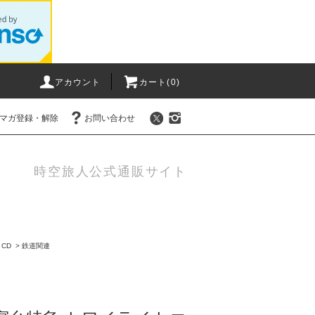
アカウント
カート(0)
マガ登録・解除
お問い合わせ
時空旅人公式通販サイト
CD
>
鉄道関連