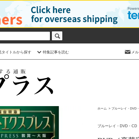
誌タイトルから探す
特集記事を読む
メル
ホーム
>
ブルーレイ・DVD・
ブルーレイ・DVD・CD