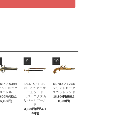
9
10
NIX／5306
DENIX／F-30
DENIX／1246
リントロック
30 ミニアーサ
フリントロック
3バレル
ー王ソード
スコットランド
〈ジ・エクスカ
,600円(税込1
18,800円(税込2
リバー〉ゴール
6,060円)
0,680円)
ド
3,800円(税込4,1
80円)