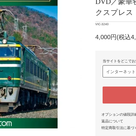
DVD／豪華
クスプレス
VIC-3240
4,000円(税込4,
当サイトをどこでお
オプションの値段詳
返品について
特定商取引法に基づ