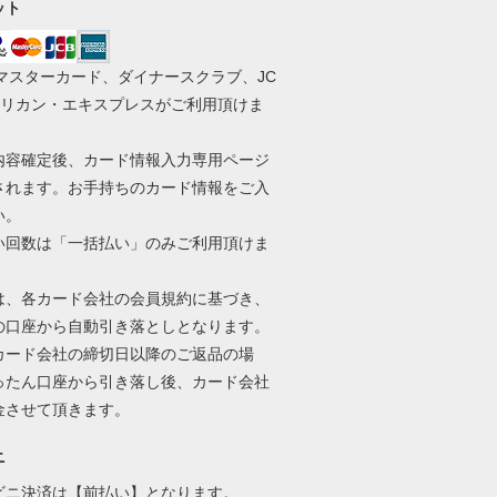
ット
、マスターカード、ダイナースクラブ、JC
メリカン・エキスプレスがご利用頂けま
内容確定後、カード情報入力専用ページ
されます。お手持ちのカード情報をご入
い。
い回数は「一括払い」のみご利用頂けま
は、各カード会社の会員規約に基づき、
の口座から自動引き落としとなります。
カード会社の締切日以降のご返品の場
ったん口座から引き落し後、カード会社
金させて頂きます。
ニ
ビニ決済は【前払い】となります。