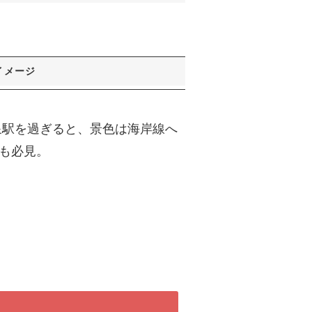
イメージ
泉駅を過ぎると、景色は海岸線へ
も必見。