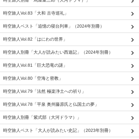
時空旅人Vol.83「大和 古寺巡礼」
時空旅人ベスト「追憶の寝台列車」（2024年別冊）
時空旅人Vol.82「はにわの世界」
時空旅人別冊「大人が読みたい西遊記」（2024年別冊）
時空旅人Vol.81「巨大恐竜の謎」
時空旅人Vol.80「空海と密教」
時空旅人Vol.79「法然 極楽浄土への祈り」
時空旅人Vol.78「平泉 奥州藤原氏と仏国土の夢」
時空旅人別冊「紫式部（大河ドラマ）」
時空旅人ベスト「大人が読みたい史記」（2023年別冊）