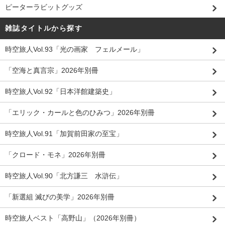
ピーターラビットグッズ
雑誌タイトルから探す
時空旅人Vol.93「光の画家 フェルメール」
「空海と真言宗」2026年別冊
時空旅人Vol.92「日本洋館建築史」
「エリック・カールと色のひみつ」2026年別冊
時空旅人Vol.91「加賀前田家の至宝」
「クロード・モネ」2026年別冊
時空旅人Vol.90「北方謙三 水滸伝」
「新選組 滅びの美学」2026年別冊
時空旅人ベスト「高野山」（2026年別冊）