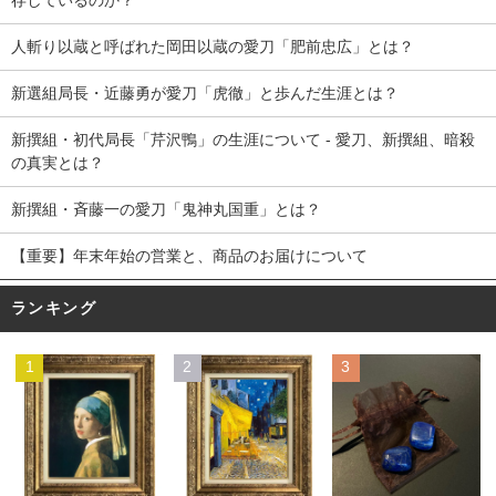
人斬り以蔵と呼ばれた岡田以蔵の愛刀「肥前忠広」とは？
新選組局長・近藤勇が愛刀「虎徹」と歩んだ生涯とは？
新撰組・初代局長「芹沢鴨」の生涯について - 愛刀、新撰組、暗殺
の真実とは？
新撰組・斉藤一の愛刀「鬼神丸国重」とは？
【重要】年末年始の営業と、商品のお届けについて
ランキング
1
2
3