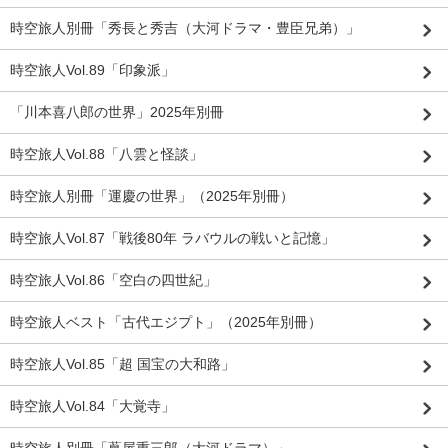
時空旅人別冊「秀長と秀吉（大河ドラマ・豊臣兄弟）」
時空旅人Vol.89「印象派」
「川本喜八郎の世界」2025年別冊
時空旅人Vol.88「八雲と怪談」
時空旅人別冊「運慶の世界」（2025年別冊）
時空旅人Vol.87「戦後80年 ラバウルの戦いと記憶」
時空旅人Vol.86「空白の四世紀」
時空旅人ベスト「古代エジプト」（2025年別冊）
時空旅人Vol.85「超 国宝の大和路」
時空旅人Vol.84「大覚寺」
時空旅人別冊「蔦屋重三郎（大河ドラマ）」