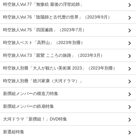
時空旅人Vol.77「無惨絵 最後の浮世絵師」
時空旅人Vol.76「陰陽師と古代暦の世界」（2023年9月）
時空旅人Vol.75「四国遍路」（2023年7月）
時空旅人ベスト「高野山」（2023年別冊）
時空旅人Vol.73「親鸞 こころの旅路」（2023年3月）
時空旅人別冊「大人が観たい美術展 2023」（2023年別冊）
時空旅人別冊「徳川家康（大河ドラマ）」
新撰組メンバーの模造刀特集
新撰組メンバーの鉄扇特集
大河ドラマ「新撰組！」DVD特集
新選組特集