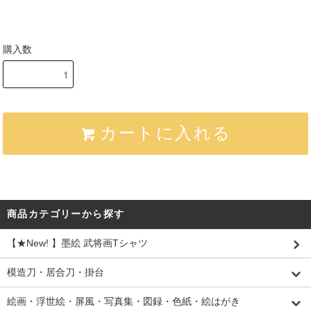
購入数
カートに入れる
商品カテゴリーから探す
【★New! 】墨絵 武将画Tシャツ
模造刀・居合刀・掛台
絵画・浮世絵・屏風・写真集・図録・色紙・絵はがき