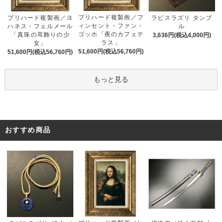
プリハード複製画／フ
プリハード複製画／ヨ
ラピスラズリ タンブ
ィンセント・ファン・
ハネス・フェルメール
ル
ゴッホ「夜のカフェテ
「真珠の耳飾りの少
3,636円(税込4,000円)
ラス」
女」
51,600円(税込56,760円)
51,600円(税込56,760円)
もっと見る
おすすめ商品