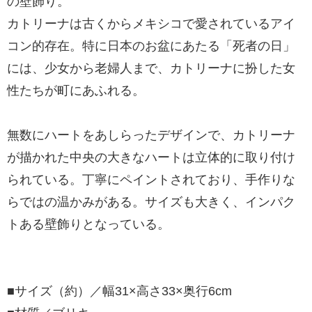
の壁飾り。
カトリーナは古くからメキシコで愛されているアイ
コン的存在。特に日本のお盆にあたる「死者の日」
には、少女から老婦人まで、カトリーナに扮した女
性たちが町にあふれる。
無数にハートをあしらったデザインで、カトリーナ
が描かれた中央の大きなハートは立体的に取り付け
られている。丁寧にペイントされており、手作りな
らではの温かみがある。サイズも大きく、インパク
トある壁飾りとなっている。
■サイズ（約）／幅31×高さ33×奥行6cm