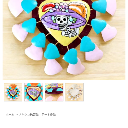
ホーム
>
メキシコ民芸品・アート作品