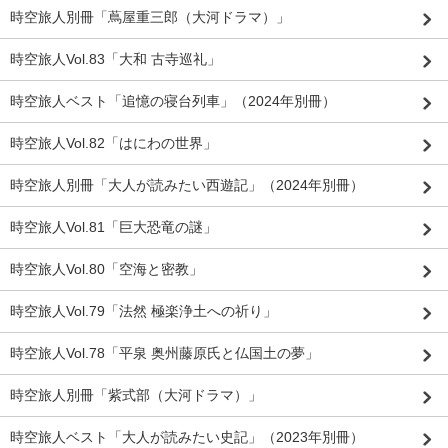
時空旅人別冊「蔦屋重三郎（大河ドラマ）」
時空旅人Vol.83「大和 古寺巡礼」
時空旅人ベスト「追憶の寝台列車」（2024年別冊）
時空旅人Vol.82「はにわの世界」
時空旅人別冊「大人が読みたい西遊記」（2024年別冊）
時空旅人Vol.81「巨大恐竜の謎」
時空旅人Vol.80「空海と密教」
時空旅人Vol.79「法然 極楽浄土への祈り」
時空旅人Vol.78「平泉 奥州藤原氏と仏国土の夢」
時空旅人別冊「紫式部（大河ドラマ）」
時空旅人ベスト「大人が読みたい史記」（2023年別冊）