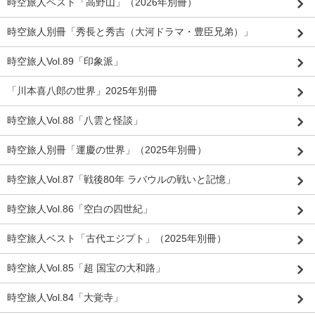
時空旅人ベスト「高野山」（2026年別冊）
時空旅人別冊「秀長と秀吉（大河ドラマ・豊臣兄弟）」
時空旅人Vol.89「印象派」
「川本喜八郎の世界」2025年別冊
時空旅人Vol.88「八雲と怪談」
時空旅人別冊「運慶の世界」（2025年別冊）
時空旅人Vol.87「戦後80年 ラバウルの戦いと記憶」
時空旅人Vol.86「空白の四世紀」
時空旅人ベスト「古代エジプト」（2025年別冊）
時空旅人Vol.85「超 国宝の大和路」
時空旅人Vol.84「大覚寺」