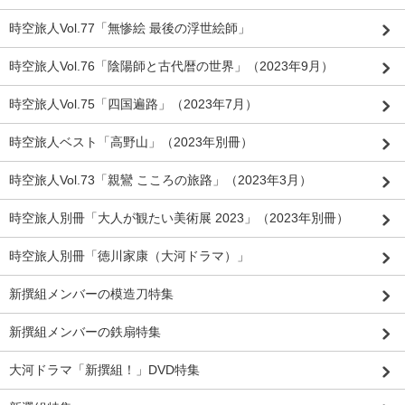
時空旅人Vol.77「無惨絵 最後の浮世絵師」
時空旅人Vol.76「陰陽師と古代暦の世界」（2023年9月）
時空旅人Vol.75「四国遍路」（2023年7月）
時空旅人ベスト「高野山」（2023年別冊）
時空旅人Vol.73「親鸞 こころの旅路」（2023年3月）
時空旅人別冊「大人が観たい美術展 2023」（2023年別冊）
時空旅人別冊「徳川家康（大河ドラマ）」
新撰組メンバーの模造刀特集
新撰組メンバーの鉄扇特集
大河ドラマ「新撰組！」DVD特集