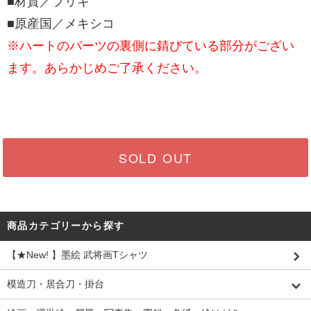
■材質／ブリキ
■原産国／メキシコ
※ハートのパーツの裏側に錆びている部分がござい
ます。あらかじめご了承ください。
SOLD OUT
商品カテゴリーから探す
【★New! 】墨絵 武将画Tシャツ
模造刀・居合刀・掛台