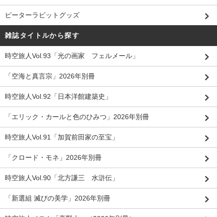
ピーターラビットグッズ
雑誌タイトルから探す
時空旅人Vol.93「光の画家 フェルメール」
「空海と真言宗」2026年別冊
時空旅人Vol.92「日本洋館建築史」
「エリック・カールと色のひみつ」2026年別冊
時空旅人Vol.91「加賀前田家の至宝」
「クロード・モネ」2026年別冊
時空旅人Vol.90「北方謙三 水滸伝」
「新選組 滅びの美学」2026年別冊