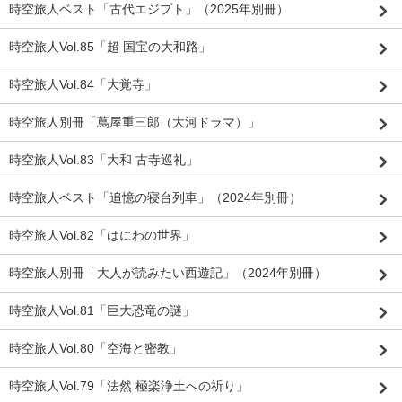
時空旅人ベスト「古代エジプト」（2025年別冊）
時空旅人Vol.85「超 国宝の大和路」
時空旅人Vol.84「大覚寺」
時空旅人別冊「蔦屋重三郎（大河ドラマ）」
時空旅人Vol.83「大和 古寺巡礼」
時空旅人ベスト「追憶の寝台列車」（2024年別冊）
時空旅人Vol.82「はにわの世界」
時空旅人別冊「大人が読みたい西遊記」（2024年別冊）
時空旅人Vol.81「巨大恐竜の謎」
時空旅人Vol.80「空海と密教」
時空旅人Vol.79「法然 極楽浄土への祈り」