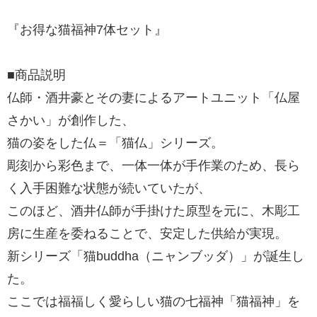
『お得な猫福神7体セット』
■商品説明
仏師・酒井豪とその妻によるアートユニット「仏屋
さかい」が創作した、
猫の姿をした仏＝「猫仏」シリーズ。
彫刻から彩色まで、一体一体が手作業のため、長ら
く入手困難な状態が続いていたが、
このほど、酒井仏師が手掛けた原型を元に、木彫工
房に生産を委ねることで、安定した供給が実現。
新シリーズ「猫buddha（ニャンブッダ）」が誕生し
た。
ここでは福福しく愛らしい猫の七福神「猫福神」を