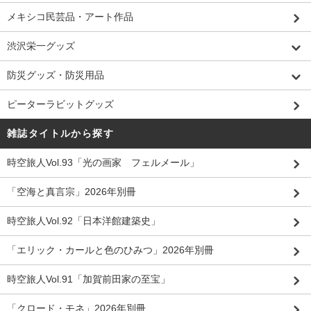
メキシコ民芸品・アート作品
渋沢栄一グッズ
防災グッズ・防災用品
ピーターラビットグッズ
雑誌タイトルから探す
時空旅人Vol.93「光の画家 フェルメール」
「空海と真言宗」2026年別冊
時空旅人Vol.92「日本洋館建築史」
「エリック・カールと色のひみつ」2026年別冊
時空旅人Vol.91「加賀前田家の至宝」
「クロード・モネ」2026年別冊