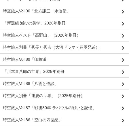
時空旅人Vol.90「北方謙三 水滸伝」
「新選組 滅びの美学」2026年別冊
時空旅人ベスト「高野山」（2026年別冊）
時空旅人別冊「秀長と秀吉（大河ドラマ・豊臣兄弟）」
時空旅人Vol.89「印象派」
「川本喜八郎の世界」2025年別冊
時空旅人Vol.88「八雲と怪談」
時空旅人別冊「運慶の世界」（2025年別冊）
時空旅人Vol.87「戦後80年 ラバウルの戦いと記憶」
時空旅人Vol.86「空白の四世紀」