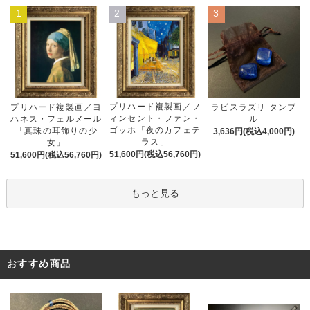
1
2
3
プリハード複製画／フ
プリハード複製画／ヨ
ラピスラズリ タンブ
ィンセント・ファン・
ハネス・フェルメール
ル
ゴッホ「夜のカフェテ
「真珠の耳飾りの少
3,636円(税込4,000円)
ラス」
女」
51,600円(税込56,760円)
51,600円(税込56,760円)
もっと見る
おすすめ商品