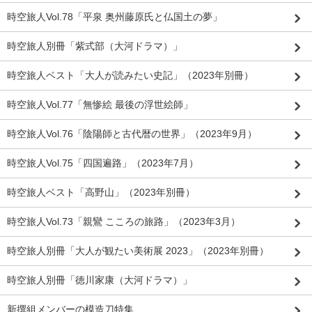
時空旅人Vol.78「平泉 奥州藤原氏と仏国土の夢」
時空旅人別冊「紫式部（大河ドラマ）」
時空旅人ベスト「大人が読みたい史記」（2023年別冊）
時空旅人Vol.77「無惨絵 最後の浮世絵師」
時空旅人Vol.76「陰陽師と古代暦の世界」（2023年9月）
時空旅人Vol.75「四国遍路」（2023年7月）
時空旅人ベスト「高野山」（2023年別冊）
時空旅人Vol.73「親鸞 こころの旅路」（2023年3月）
時空旅人別冊「大人が観たい美術展 2023」（2023年別冊）
時空旅人別冊「徳川家康（大河ドラマ）」
新撰組メンバーの模造刀特集