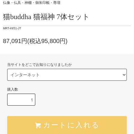
仏像・仏具・神棚・御朱印帳・尊壇
猫buddha 猫福神 7体セット
MRT-4951-JT
87,091円(税込95,800円)
当サイトをどこでお知りになりましたか
購入数
カートに入れる