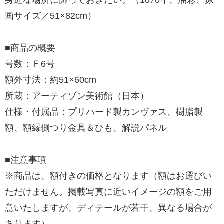
画サイズ／51×82cm）
■商品の概要
号数：Ｆ6号
額外寸法：約51×60cm
所蔵：アーティゾン美術館（日本）
仕様・付属品：プリハード製カンヴァス、樹脂製
額、額縁側つり金具＆ひも、解説パネル
■注意事項
※商品は、額付きの価格となります（額はお選びい
ただけません。掲載写真に近いイメージの額をご用
意いたしますが、ディテールが若干、異なる場合が
あります）。