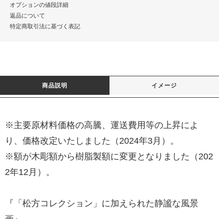
オプションの値段詳細
返品について
特定商取引法に基づく表記
商品説明
イメージ
※主要原材料価格の高騰、運送費用等の上昇によ
り、価格改定いたしました（2024年3月）。
※額が木彫額から樹脂製額に変更となりました（202
2年12月）。
『「松方コレクション」に加えられた静謐な風景
画』