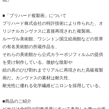
■「プリハード複製画」について
プリハード株式会社の特許技術により作られた、オ
リジナルカンヴァスに直接再現された複製画。
ルーヴル美術館、ワシントン国立絵画館などの世界
の有名美術館の所蔵作品を、
それらの美術館から公式カラーポジフィルムの提供
を受け制作している。微妙な陰影や
絵の具のひび割れまでリアルに再現された高級複製
画だ。カンヴァスの素材は耐久性、
耐光性に優れる化学繊維ビニロンを採用している。
■商品のご紹介
ピサロは全8回の印象派展にすべて参加した唯一の画