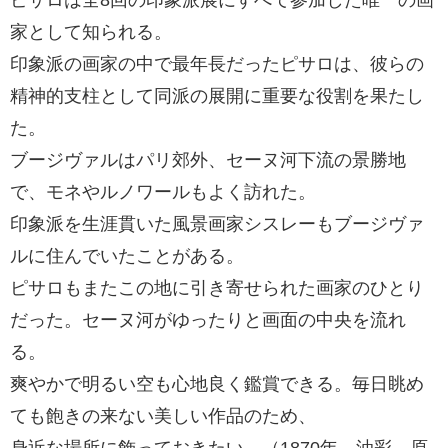
家として知られる。
印象派の画家の中で最年長だったピサロは、彼らの
精神的支柱として同派の展開に重要な役割を果たし
た。
ブージヴァルはパリ郊外、セーヌ河下流の景勝地
で、モネやルノワールもよく訪れた。
印象派を生涯貫いた風景画家シスレーもブージヴァ
ルに住んでいたことがある。
ピサロもまたこの地に引き寄せられた画家のひとり
だった。セーヌ河がゆったりと画面の中央を流れ
る。
爽やかで明るい空も心地良く鑑賞できる。毎日眺め
ても飽きの来ない美しい作品のため、
身近な場所に飾っておきたい。（1870年、油彩、原