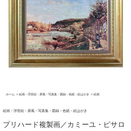
ホーム
>
絵画・浮世絵・屏風・写真集・図録・色紙・絵はがき
>
絵画
絵画・浮世絵・屏風・写真集・図録・色紙・絵はがき
プリハード複製画／カミーユ・ピサロ