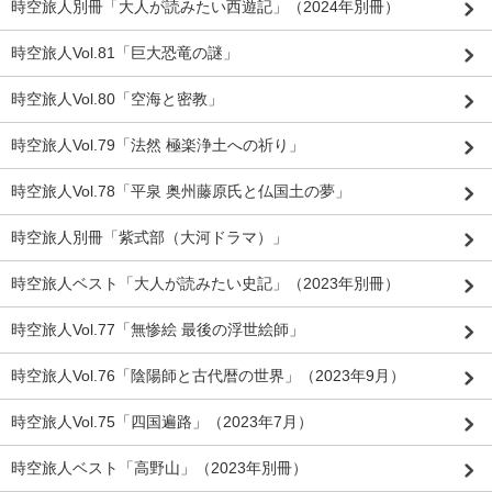
時空旅人別冊「大人が読みたい西遊記」（2024年別冊）
時空旅人Vol.81「巨大恐竜の謎」
時空旅人Vol.80「空海と密教」
時空旅人Vol.79「法然 極楽浄土への祈り」
時空旅人Vol.78「平泉 奥州藤原氏と仏国土の夢」
時空旅人別冊「紫式部（大河ドラマ）」
時空旅人ベスト「大人が読みたい史記」（2023年別冊）
時空旅人Vol.77「無惨絵 最後の浮世絵師」
時空旅人Vol.76「陰陽師と古代暦の世界」（2023年9月）
時空旅人Vol.75「四国遍路」（2023年7月）
時空旅人ベスト「高野山」（2023年別冊）