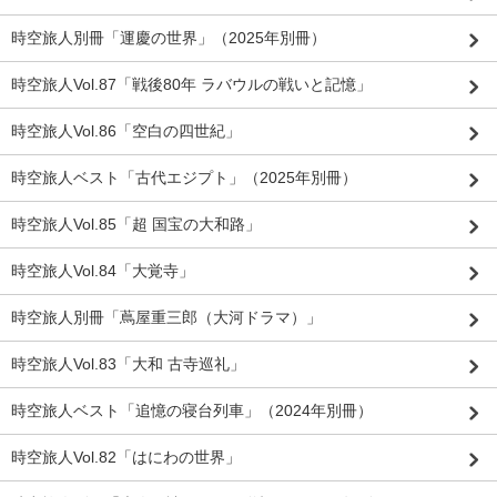
時空旅人別冊「運慶の世界」（2025年別冊）
時空旅人Vol.87「戦後80年 ラバウルの戦いと記憶」
時空旅人Vol.86「空白の四世紀」
時空旅人ベスト「古代エジプト」（2025年別冊）
時空旅人Vol.85「超 国宝の大和路」
時空旅人Vol.84「大覚寺」
時空旅人別冊「蔦屋重三郎（大河ドラマ）」
時空旅人Vol.83「大和 古寺巡礼」
時空旅人ベスト「追憶の寝台列車」（2024年別冊）
時空旅人Vol.82「はにわの世界」