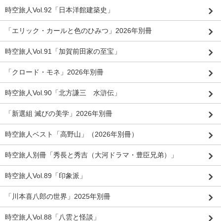
時空旅人Vol.92「日本洋館建築史」
「エリック・カールと色のひみつ」2026年別冊
時空旅人Vol.91「加賀前田家の至宝」
「クロード・モネ」2026年別冊
時空旅人Vol.90「北方謙三 水滸伝」
「新選組 滅びの美学」2026年別冊
時空旅人ベスト「高野山」（2026年別冊）
時空旅人別冊「秀長と秀吉（大河ドラマ・豊臣兄弟）」
時空旅人Vol.89「印象派」
「川本喜八郎の世界」2025年別冊
時空旅人Vol.88「八雲と怪談」