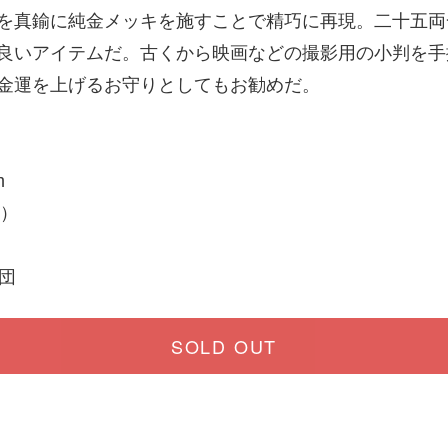
を真鍮に純金メッキを施すことで精巧に再現。二十五両
良いアイテムだ。古くから映画などの撮影用の小判を手
金運を上げるお守りとしてもお勧めだ。
m
り）
団
SOLD OUT