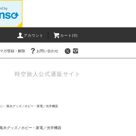
アカウント
カート(0)
マガ登録・解除
お問い合わせ
時空旅人公式通販サイト
占い・風水グッズ／ホビー・家電／光学機器
風水グッズ／ホビー・家電／光学機器