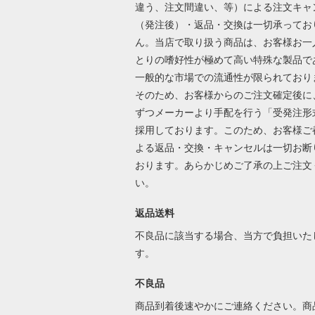
違う、注文間違い、等）による注文キャ
（発注後）・返品・交換は一切承ってお
ん。当店で取り扱う商品は、お客様お一
とりの嗜好性が極めて高い特殊な製品で
一般的な市場での流通性が限られており
そのため、お客様からのご注文確定後に
ずつメーカーより手配を行う「受発注形
採用しております。このため、お客様ご
よる返品・交換・キャンセルは一切お断
おります。あらかじめご了承の上ご注文
い。
返品送料
不良品に該当する場合、当方で負担いた
す。
不良品
商品到着後速やかにご連絡ください。商