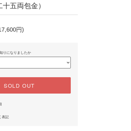
二十五両包金）
7,600円)
知りになりましたか
SOLD OUT
細
く表記