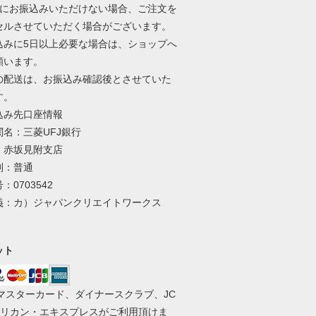
内にお振込みいただけない場合、ご注文を
セルさせていただく場合がございます。
込みに5日以上必要な場合は、ショップへ
願います。
の配送は、お振込み確認後とさせていた
す。
込み先口座情報
関名：三菱UFJ銀行
：赤坂見附支店
別：普通
：0703542
義：カ）ジャパンクリエイトワークス
ット
、マスターカード、ダイナースクラブ、JC
メリカン・エキスプレスがご利用頂けま