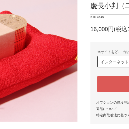
慶長小判（
KTR-4545
16,000円(税込1
当サイトをどこでお
オプションの値段詳
返品について
特定商取引法に基づ