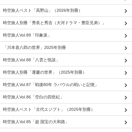
時空旅人ベスト「高野山」（2026年別冊）
時空旅人別冊「秀長と秀吉（大河ドラマ・豊臣兄弟）」
時空旅人Vol.89「印象派」
「川本喜八郎の世界」2025年別冊
時空旅人Vol.88「八雲と怪談」
時空旅人別冊「運慶の世界」（2025年別冊）
時空旅人Vol.87「戦後80年 ラバウルの戦いと記憶」
時空旅人Vol.86「空白の四世紀」
時空旅人ベスト「古代エジプト」（2025年別冊）
時空旅人Vol.85「超 国宝の大和路」