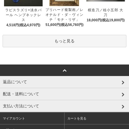
プリハード複製画／レ
ラピスラズリ×淡水パ
模造刀／桂小五郎 大
オナルド・ダ・ヴィン
ール ヘンプネックレ
刀
チ「モナ・リザ」
ス
18,000円(税込19,800円)
51,600円(税込56,760円)
4,518円(税込4,970円)
もっと見る
返品について
配送・送料について
支払い方法について
マイアカウント
カートを見る