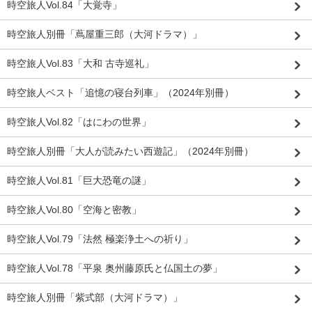
時空旅人Vol.84「大覚寺」
時空旅人別冊「蔦屋重三郎（大河ドラマ）」
時空旅人Vol.83「大和 古寺巡礼」
時空旅人ベスト「追憶の寝台列車」（2024年別冊）
時空旅人Vol.82「はにわの世界」
時空旅人別冊「大人が読みたい西遊記」（2024年別冊）
時空旅人Vol.81「巨大恐竜の謎」
時空旅人Vol.80「空海と密教」
時空旅人Vol.79「法然 極楽浄土への祈り」
時空旅人Vol.78「平泉 奥州藤原氏と仏国土の夢」
時空旅人別冊「紫式部（大河ドラマ）」