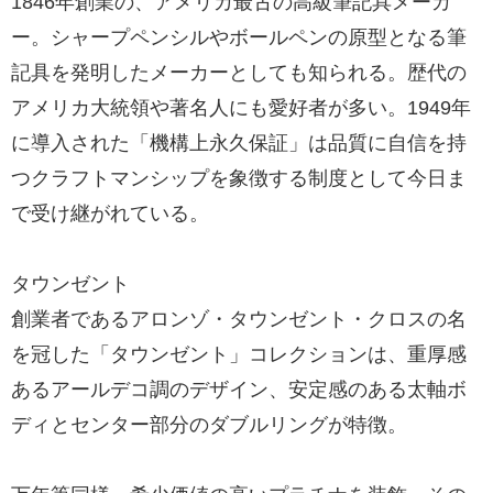
1846年創業の、アメリカ最古の高級筆記具メーカ
ー。シャープペンシルやボールペンの原型となる筆
記具を発明したメーカーとしても知られる。歴代の
アメリカ大統領や著名人にも愛好者が多い。1949年
に導入された「機構上永久保証」は品質に自信を持
つクラフトマンシップを象徴する制度として今日ま
で受け継がれている。
タウンゼント
創業者であるアロンゾ・タウンゼント・クロスの名
を冠した「タウンゼント」コレクションは、重厚感
あるアールデコ調のデザイン、安定感のある太軸ボ
ディとセンター部分のダブルリングが特徴。