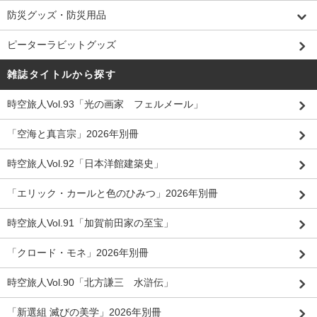
防災グッズ・防災用品
ピーターラビットグッズ
雑誌タイトルから探す
時空旅人Vol.93「光の画家 フェルメール」
「空海と真言宗」2026年別冊
時空旅人Vol.92「日本洋館建築史」
「エリック・カールと色のひみつ」2026年別冊
時空旅人Vol.91「加賀前田家の至宝」
「クロード・モネ」2026年別冊
時空旅人Vol.90「北方謙三 水滸伝」
「新選組 滅びの美学」2026年別冊