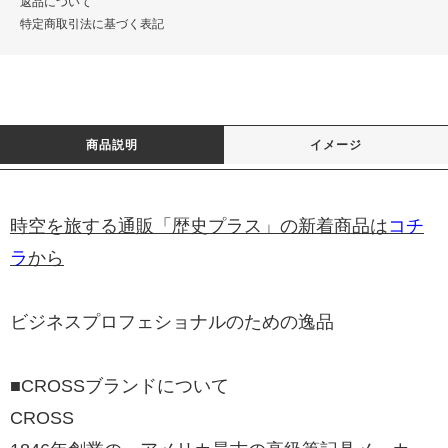
返品について
特定商取引法に基づく表記
商品説明
イメージ
時空を旅する通販「歴史プラス」の新着商品は
コチ
ラ
から
ビジネスプロフェショナルのための逸品
■CROSSブランドについて
CROSS