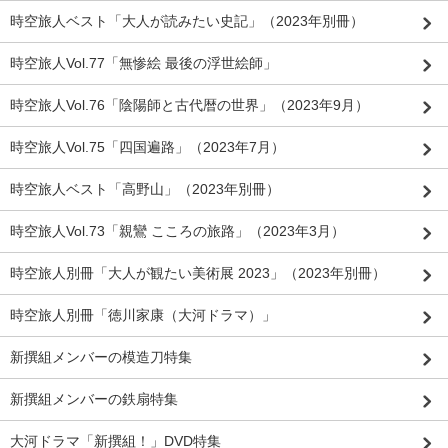
時空旅人ベスト「大人が読みたい史記」（2023年別冊）
時空旅人Vol.77「無惨絵 最後の浮世絵師」
時空旅人Vol.76「陰陽師と古代暦の世界」（2023年9月）
時空旅人Vol.75「四国遍路」（2023年7月）
時空旅人ベスト「高野山」（2023年別冊）
時空旅人Vol.73「親鸞 こころの旅路」（2023年3月）
時空旅人別冊「大人が観たい美術展 2023」（2023年別冊）
時空旅人別冊「徳川家康（大河ドラマ）」
新撰組メンバーの模造刀特集
新撰組メンバーの鉄扇特集
大河ドラマ「新撰組！」DVD特集