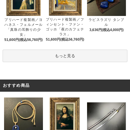
プリハード複製画／フ
プリハード複製画／ヨ
ラピスラズリ タンブ
ィンセント・ファン・
ハネス・フェルメール
ル
ゴッホ「夜のカフェテ
「真珠の耳飾りの少
3,636円(税込4,000円)
ラス」
女」
51,600円(税込56,760円)
51,600円(税込56,760円)
もっと見る
おすすめ商品