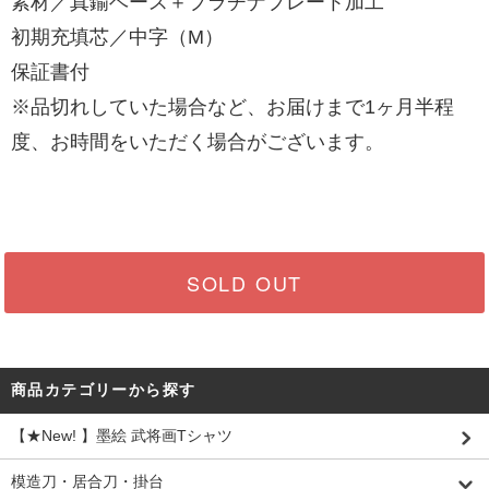
素材／真鍮ベース＋プラチナプレート加工
初期充填芯／中字（M）
保証書付
※品切れしていた場合など、お届けまで1ヶ月半程
度、お時間をいただく場合がございます。
SOLD OUT
商品カテゴリーから探す
【★New! 】墨絵 武将画Tシャツ
模造刀・居合刀・掛台