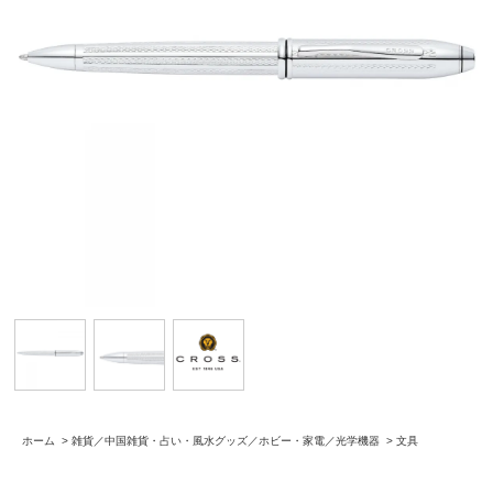
ホーム
>
雑貨／中国雑貨・占い・風水グッズ／ホビー・家電／光学機器
>
文具