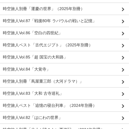
時空旅人別冊「運慶の世界」（2025年別冊）
時空旅人Vol.87「戦後80年 ラバウルの戦いと記憶」
時空旅人Vol.86「空白の四世紀」
時空旅人ベスト「古代エジプト」（2025年別冊）
時空旅人Vol.85「超 国宝の大和路」
時空旅人Vol.84「大覚寺」
時空旅人別冊「蔦屋重三郎（大河ドラマ）」
時空旅人Vol.83「大和 古寺巡礼」
時空旅人ベスト「追憶の寝台列車」（2024年別冊）
時空旅人Vol.82「はにわの世界」