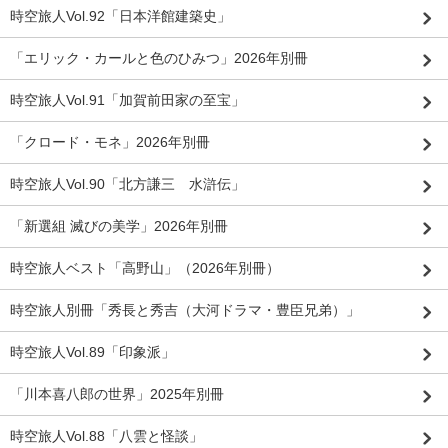
時空旅人Vol.92「日本洋館建築史」
「エリック・カールと色のひみつ」2026年別冊
時空旅人Vol.91「加賀前田家の至宝」
「クロード・モネ」2026年別冊
時空旅人Vol.90「北方謙三 水滸伝」
「新選組 滅びの美学」2026年別冊
時空旅人ベスト「高野山」（2026年別冊）
時空旅人別冊「秀長と秀吉（大河ドラマ・豊臣兄弟）」
時空旅人Vol.89「印象派」
「川本喜八郎の世界」2025年別冊
時空旅人Vol.88「八雲と怪談」