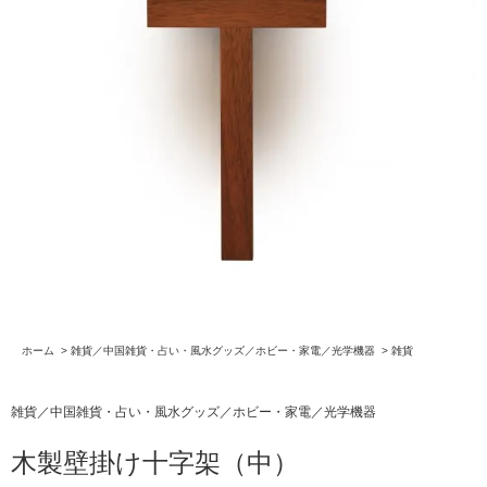
ホーム
>
雑貨／中国雑貨・占い・風水グッズ／ホビー・家電／光学機器
>
雑貨
雑貨／中国雑貨・占い・風水グッズ／ホビー・家電／光学機器
木製壁掛け十字架（中）