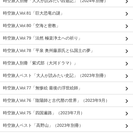
時空旅人別冊「大人が読みたい西遊記」（2024年別冊）
時空旅人Vol.81「巨大恐竜の謎」
時空旅人Vol.80「空海と密教」
時空旅人Vol.79「法然 極楽浄土への祈り」
時空旅人Vol.78「平泉 奥州藤原氏と仏国土の夢」
時空旅人別冊「紫式部（大河ドラマ）」
時空旅人ベスト「大人が読みたい史記」（2023年別冊）
時空旅人Vol.77「無惨絵 最後の浮世絵師」
時空旅人Vol.76「陰陽師と古代暦の世界」（2023年9月）
時空旅人Vol.75「四国遍路」（2023年7月）
時空旅人ベスト「高野山」（2023年別冊）