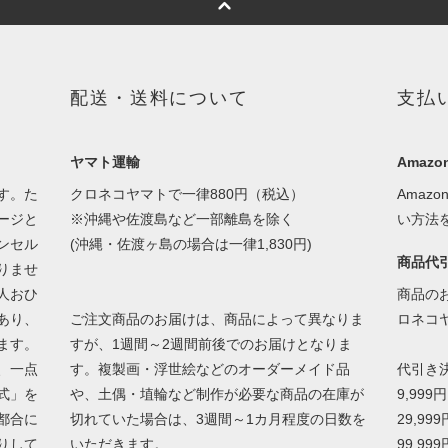
配送・送料について
支払
ヤマト運輸
Amazon
す。た
クロネコヤマトで一律880円（税込）
Amaz
ージと
※沖縄や佐渡島など一部離島を除く
い方法
ンセル
(沖縄・佐渡ヶ島の場合は一律1,830円)
商品代
りませ
人おひ
商品の
あり、
ご注文商品のお届けは、商品によって異なりま
ロネコ
ます。
すが、1週間～2週間前後でのお届けとなりま
、一点
す。複製画・浮世絵などのオーダーメイド品
代引き
式」を
や、土偶・埴輪など制作が必要な商品の在庫が
9,999
都合に
切れていた場合は、3週間～1カ月程度の日数を
29,99
りして
いただきます。
99,99