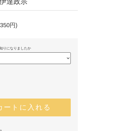
 伊達政宗
350円)
知りになりましたか
カートに入れる