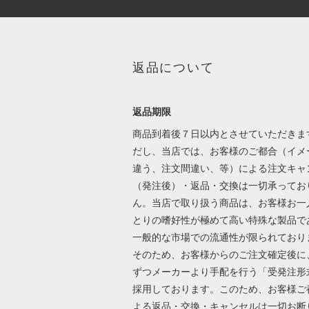
返品について
返品期限
商品到着後７日以内とさせていただきま
だし、当店では、お客様のご都合（イメ
違う、注文間違い、等）による注文キャ
（発注後）・返品・交換は一切承ってお
ん。当店で取り扱う商品は、お客様お一
とりの嗜好性が極めて高い特殊な製品で
一般的な市場での流通性が限られており
そのため、お客様からのご注文確定後に
ずつメーカーより手配を行う「受発注形
採用しております。このため、お客様ご
よる返品・交換・キャンセルは一切お断