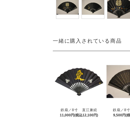
一緒に購入されている商品
鉄扇／8寸 直江兼続
鉄扇／8
11,000円(税込12,100円)
9,500円(