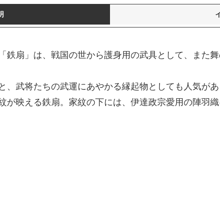
明
「鉄扇」は、戦国の世から護身用の武具として、また舞
と、武将たちの武運にあやかる縁起物としても人気があ
紋が映える鉄扇。家紋の下には、伊達政宗愛用の陣羽織