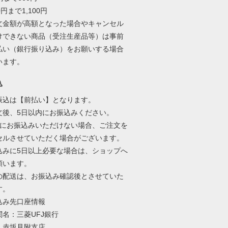
00円まで1,100円
文金額が高額となった場合やキャンセル
けできない商品（受注生産品等）は事前
払い（銀行振り込み）をお願いする場合
います。
込
振込は【前払い】となります。
文後、5日以内にお振込みください。
内にお振込みいただけない場合、ご注文を
セルさせていただく場合がございます。
込みに5日以上必要な場合は、ショップへ
願います。
の配送は、お振込み確認後とさせていた
す。
込み先口座情報
関名：三菱UFJ銀行
：赤坂見附支店