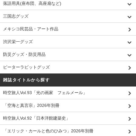
落語用具(座布団、高座扇など)
三国志グッズ
メキシコ民芸品・アート作品
渋沢栄一グッズ
防災グッズ・防災用品
ピーターラビットグッズ
雑誌タイトルから探す
時空旅人Vol.93「光の画家 フェルメール」
「空海と真言宗」2026年別冊
時空旅人Vol.92「日本洋館建築史」
「エリック・カールと色のひみつ」2026年別冊