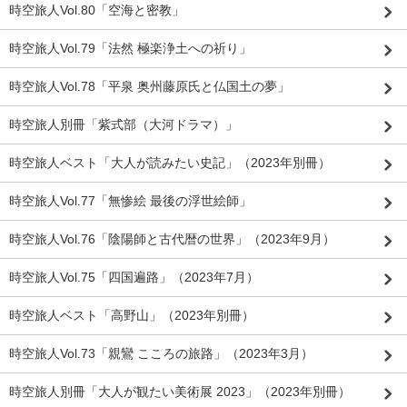
時空旅人Vol.80「空海と密教」
時空旅人Vol.79「法然 極楽浄土への祈り」
時空旅人Vol.78「平泉 奥州藤原氏と仏国土の夢」
時空旅人別冊「紫式部（大河ドラマ）」
時空旅人ベスト「大人が読みたい史記」（2023年別冊）
時空旅人Vol.77「無惨絵 最後の浮世絵師」
時空旅人Vol.76「陰陽師と古代暦の世界」（2023年9月）
時空旅人Vol.75「四国遍路」（2023年7月）
時空旅人ベスト「高野山」（2023年別冊）
時空旅人Vol.73「親鸞 こころの旅路」（2023年3月）
時空旅人別冊「大人が観たい美術展 2023」（2023年別冊）