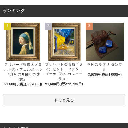
ランキング
1
2
3
プリハード複製画／フ
プリハード複製画／ヨ
ラピスラズリ タンブ
ィンセント・ファン・
ハネス・フェルメール
ル
ゴッホ「夜のカフェテ
「真珠の耳飾りの少
3,636円(税込4,000円)
ラス」
女」
51,600円(税込56,760円)
51,600円(税込56,760円)
もっと見る