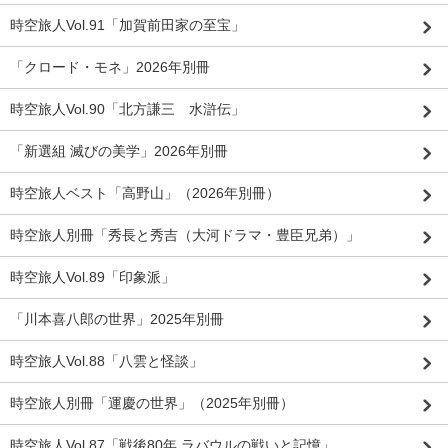
時空旅人Vol.91「加賀前田家の至宝」
「クロード・モネ」2026年別冊
時空旅人Vol.90「北方謙三 水滸伝」
「新選組 滅びの美学」2026年別冊
時空旅人ベスト「高野山」（2026年別冊）
時空旅人別冊「秀長と秀吉（大河ドラマ・豊臣兄弟）」
時空旅人Vol.89「印象派」
「川本喜八郎の世界」2025年別冊
時空旅人Vol.88「八雲と怪談」
時空旅人別冊「運慶の世界」（2025年別冊）
時空旅人Vol.87「戦後80年 ラバウルの戦いと記憶」