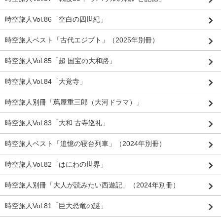
時空旅人Vol.86「空白の四世紀」
時空旅人ベスト「古代エジプト」（2025年別冊）
時空旅人Vol.85「超 国宝の大和路」
時空旅人Vol.84「大覚寺」
時空旅人別冊「蔦屋重三郎（大河ドラマ）」
時空旅人Vol.83「大和 古寺巡礼」
時空旅人ベスト「追憶の寝台列車」（2024年別冊）
時空旅人Vol.82「はにわの世界」
時空旅人別冊「大人が読みたい西遊記」（2024年別冊）
時空旅人Vol.81「巨大恐竜の謎」