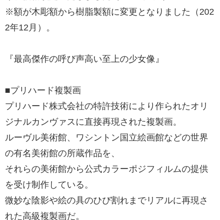
※額が木彫額から樹脂製額に変更となりました（202
2年12月）。
『最高傑作の呼び声高い至上の少女像』
■プリハード複製画
プリハード株式会社の特許技術により作られたオリ
ジナルカンヴァスに直接再現された複製画。
ルーヴル美術館、ワシントン国立絵画館などの世界
の有名美術館の所蔵作品を、
それらの美術館から公式カラーポジフィルムの提供
を受け制作している。
微妙な陰影や絵の具のひび割れまでリアルに再現さ
れた高級複製画だ。