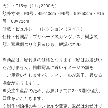
円）・F15号（11万2200円）
額外寸法：F3号：45×40cm・F6号：59×50cm・F15
号：83×71cm
所蔵：ビュルレ・コレクション（スイス）
仕様・付属品：プリハード製カンヴァス、樹脂製
額、額縁側つり金具＆ひも、解説パネル
※商品は、額付きの価格となります（額はお選びい
ただけません。掲載写真に近いイメージの額を
ご用意いたしますが、ディテールが若干、異なる
場合があります）。
※受注生産品のため、お届けまでに2～3週間程度、
日数をいただきます。
※制作開始後のキャンセルや変更、返品はお受けで