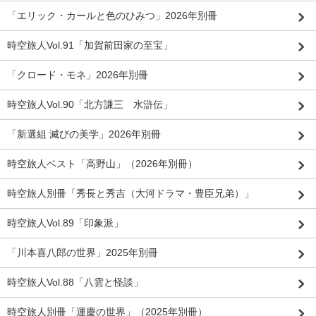
「エリック・カールと色のひみつ」2026年別冊
時空旅人Vol.91「加賀前田家の至宝」
「クロード・モネ」2026年別冊
時空旅人Vol.90「北方謙三 水滸伝」
「新選組 滅びの美学」2026年別冊
時空旅人ベスト「高野山」（2026年別冊）
時空旅人別冊「秀長と秀吉（大河ドラマ・豊臣兄弟）」
時空旅人Vol.89「印象派」
「川本喜八郎の世界」2025年別冊
時空旅人Vol.88「八雲と怪談」
時空旅人別冊「運慶の世界」（2025年別冊）