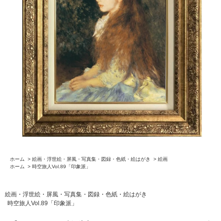
ホーム
>
絵画・浮世絵・屏風・写真集・図録・色紙・絵はがき
>
絵画
ホーム
>
時空旅人Vol.89「印象派」
絵画・浮世絵・屏風・写真集・図録・色紙・絵はがき
時空旅人Vol.89「印象派」