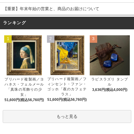
【重要】年末年始の営業と、商品のお届けについて
ランキング
1
2
3
プリハード複製画／フ
プリハード複製画／ヨ
ラピスラズリ タンブ
ィンセント・ファン・
ハネス・フェルメール
ル
ゴッホ「夜のカフェテ
「真珠の耳飾りの少
3,636円(税込4,000円)
ラス」
女」
51,600円(税込56,760円)
51,600円(税込56,760円)
もっと見る