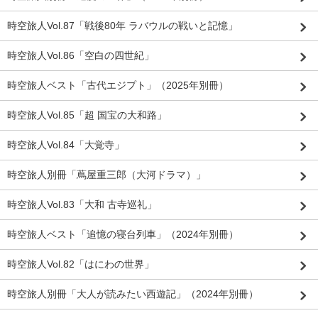
時空旅人Vol.87「戦後80年 ラバウルの戦いと記憶」
時空旅人Vol.86「空白の四世紀」
時空旅人ベスト「古代エジプト」（2025年別冊）
時空旅人Vol.85「超 国宝の大和路」
時空旅人Vol.84「大覚寺」
時空旅人別冊「蔦屋重三郎（大河ドラマ）」
時空旅人Vol.83「大和 古寺巡礼」
時空旅人ベスト「追憶の寝台列車」（2024年別冊）
時空旅人Vol.82「はにわの世界」
時空旅人別冊「大人が読みたい西遊記」（2024年別冊）