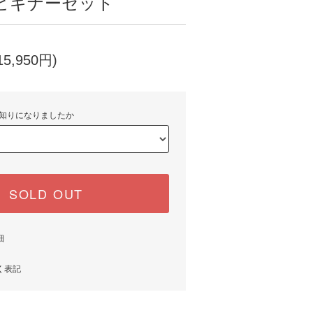
ビギナーセット
5,950円)
知りになりましたか
SOLD OUT
細
く表記