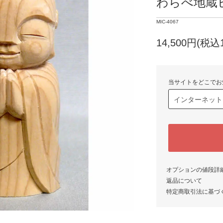
わらべ地蔵
MIC-4067
14,500円(税込1
当サイトをどこでお
オプションの値段詳
返品について
特定商取引法に基づ