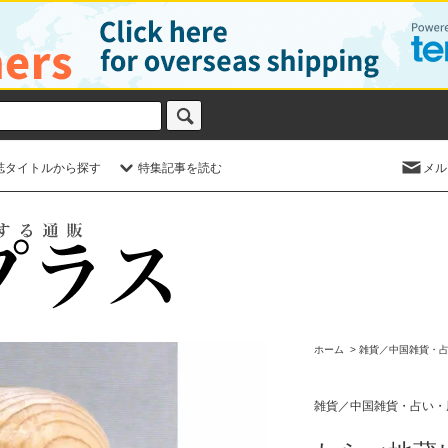
誌タイトルから探す
特集記事を読む
メル
ホーム
>
雑貨／中国雑貨・
雑貨／中国雑貨・占い・