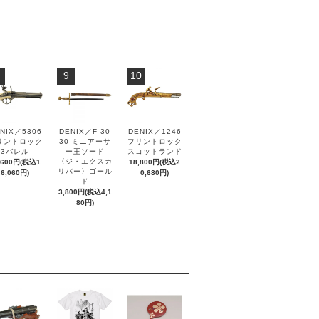
9
10
NIX／5306
DENIX／F-30
DENIX／1246
リントロック
30 ミニアーサ
フリントロック
3バレル
ー王ソード
スコットランド
〈ジ・エクスカ
,600円(税込1
18,800円(税込2
リバー〉ゴール
6,060円)
0,680円)
ド
3,800円(税込4,1
80円)