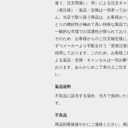
違う、注文間違い、等）による注文キャ
（発注後）・返品・交換は一切承ってお
ん。当店で取り扱う商品は、お客様お一
とりの嗜好性が極めて高い特殊な製品で
一般的な市場での流通性が限られており
そのため、お客様からのご注文確定後に
ずつメーカーより手配を行う「受発注形
採用しております。このため、お客様ご
よる返品・交換・キャンセルは一切お断
おります。あらかじめご了承の上ご注文
い。
返品送料
不良品に該当する場合、当方で負担いた
す。
不良品
商品到着後速やかにご連絡ください。商