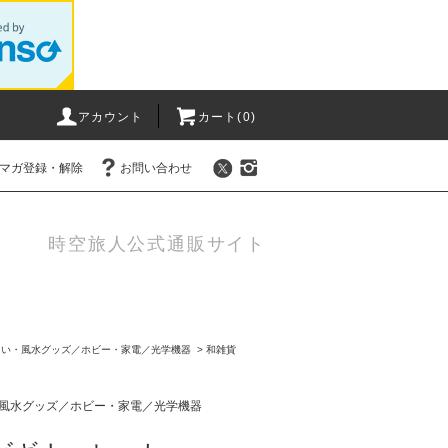
アカウント
カート(0)
マガ登録・解除
お問い合わせ
時空旅人公式通販サイト
占い・風水グッズ／ホビー・家電／光学機器
>
和雑貨
風水グッズ／ホビー・家電／光学機器