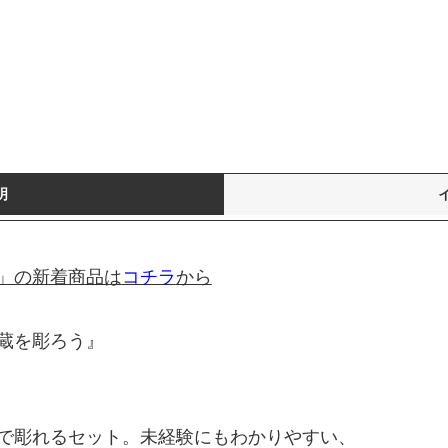
明
」の新着商品は
コチラ
から
蔵を彫ろう』
で彫れるセット。未経験にもわかりやすい、