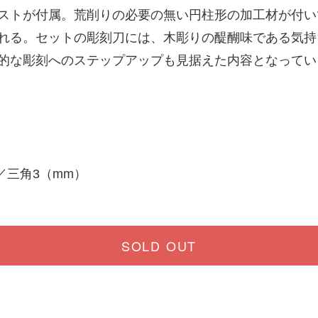
ストが付属。荒削りの必要の無い円柱形の加工材が付い
れる。セットの彫刻刀には、木彫りの醍醐味である気持
的な彫刻へのステップアップも見据えた内容となってい
／三角3（mm）
SOLD OUT