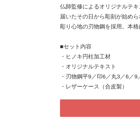
仏師監修によるオリジナルテキ
届いたその日から彫刻が始めら
彫り心地の刃物鋼を採用。本格
■セット内容
・ヒノキ円柱加工材
・オリジナルテキスト
・刃物鋼平9／印6／丸3／6／9
・レザーケース（合皮製）