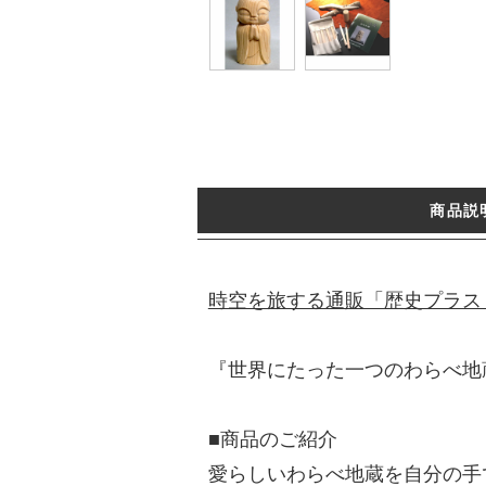
商品説
時空を旅する通販「歴史プラス
『世界にたった一つのわらべ地
■商品のご紹介
愛らしいわらべ地蔵を自分の手