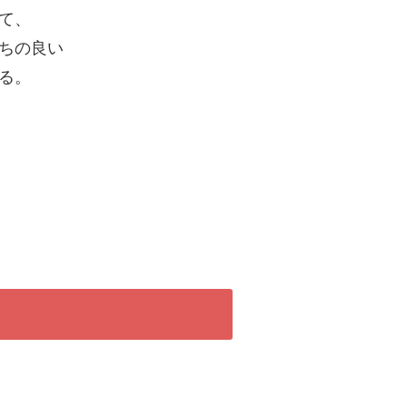
て、
ちの良い
る。