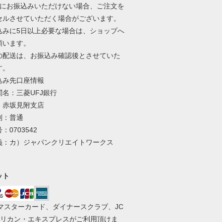
内にお振込みいただけない場合、ご注文を
セルさせていただく場合がございます。
込みに5日以上必要な場合は、ショップへ
願います。
の配送は、お振込み確認後とさせていた
す。
込み先口座情報
関名：三菱UFJ銀行
：赤坂見附支店
別：普通
：0703542
義：カ）ジャパンクリエイトワークス
ット
、マスターカード、ダイナースクラブ、JC
メリカン・エキスプレスがご利用頂けま