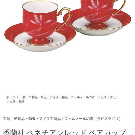
ホーム
>
工藝・民藝品・勾玉・アイヌ工藝品・フェルメールの青（ラピスラズリ）
>
磁器・陶器
工藝・民藝品・勾玉・アイヌ工藝品・フェルメールの青（ラピスラズリ）
香蘭社 ベネチアンレッド ペアカップ