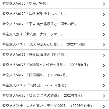
時空旅人Vol.80「空海と密教」
時空旅人Vol.79「法然 極楽浄土への祈り」
時空旅人Vol.78「平泉 奥州藤原氏と仏国土の夢」
時空旅人別冊「紫式部（大河ドラマ）」
時空旅人ベスト「大人が読みたい史記」（2023年別冊）
時空旅人Vol.77「無惨絵 最後の浮世絵師」
時空旅人Vol.76「陰陽師と古代暦の世界」（2023年9月）
時空旅人Vol.75「四国遍路」（2023年7月）
時空旅人ベスト「高野山」（2023年別冊）
時空旅人Vol.73「親鸞 こころの旅路」（2023年3月）
時空旅人別冊「大人が観たい美術展 2023」（2023年別冊）