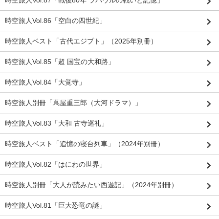
時空旅人Vol.86「空白の四世紀」
時空旅人ベスト「古代エジプト」（2025年別冊）
時空旅人Vol.85「超 国宝の大和路」
時空旅人Vol.84「大覚寺」
時空旅人別冊「蔦屋重三郎（大河ドラマ）」
時空旅人Vol.83「大和 古寺巡礼」
時空旅人ベスト「追憶の寝台列車」（2024年別冊）
時空旅人Vol.82「はにわの世界」
時空旅人別冊「大人が読みたい西遊記」（2024年別冊）
時空旅人Vol.81「巨大恐竜の謎」