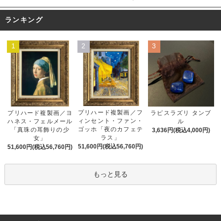
ランキング
1
2
3
プリハード複製画／フ
プリハード複製画／ヨ
ラピスラズリ タンブ
ィンセント・ファン・
ハネス・フェルメール
ル
ゴッホ「夜のカフェテ
「真珠の耳飾りの少
3,636円(税込4,000円)
ラス」
女」
51,600円(税込56,760円)
51,600円(税込56,760円)
もっと見る