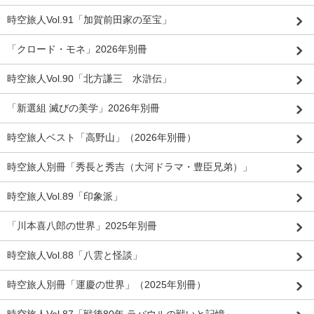
時空旅人Vol.91「加賀前田家の至宝」
「クロード・モネ」2026年別冊
時空旅人Vol.90「北方謙三 水滸伝」
「新選組 滅びの美学」2026年別冊
時空旅人ベスト「高野山」（2026年別冊）
時空旅人別冊「秀長と秀吉（大河ドラマ・豊臣兄弟）」
時空旅人Vol.89「印象派」
「川本喜八郎の世界」2025年別冊
時空旅人Vol.88「八雲と怪談」
時空旅人別冊「運慶の世界」（2025年別冊）
時空旅人Vol.87「戦後80年 ラバウルの戦いと記憶」