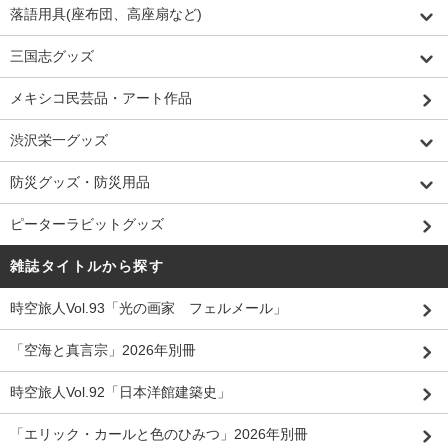
落語用具(座布団、高座扇など)
三国志グッズ
メキシコ民芸品・アート作品
渋沢栄一グッズ
防災グッズ・防災用品
ピーターラビットグッズ
雑誌タイトルから探す
時空旅人Vol.93「光の画家 フェルメール」
「空海と真言宗」2026年別冊
時空旅人Vol.92「日本洋館建築史」
「エリック・カールと色のひみつ」2026年別冊