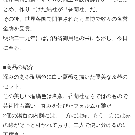
とめ、作り上げた結社が『香蘭社』だ。
その後、世界各国で開催された万国博で数々の名誉
金牌を受賞。
明治二十九年には宮内省御用達の栄にも浴し、今日
に至る。
■商品の紹介
深みのある瑠璃色に白い薔薇を描いた優美な茶器の
セット。
この美しい瑠璃色は名窯、香蘭社ならではのもので
芸術性も高い。丸みを帯びたフォルムが雅だ。
2個の湯呑の内側には、一方には緑、もう一方には赤
の線がそっと引かれており、二人で使い分けるのに
丁度良い。