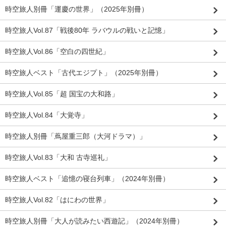
時空旅人別冊「運慶の世界」（2025年別冊）
時空旅人Vol.87「戦後80年 ラバウルの戦いと記憶」
時空旅人Vol.86「空白の四世紀」
時空旅人ベスト「古代エジプト」（2025年別冊）
時空旅人Vol.85「超 国宝の大和路」
時空旅人Vol.84「大覚寺」
時空旅人別冊「蔦屋重三郎（大河ドラマ）」
時空旅人Vol.83「大和 古寺巡礼」
時空旅人ベスト「追憶の寝台列車」（2024年別冊）
時空旅人Vol.82「はにわの世界」
時空旅人別冊「大人が読みたい西遊記」（2024年別冊）