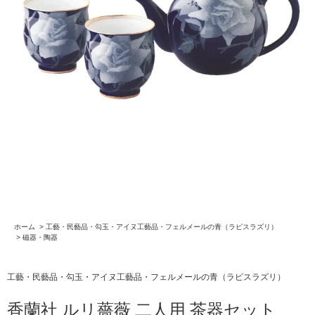
ホーム
>
工藝・民藝品・勾玉・アイヌ工藝品・フェルメールの青（ラピスラズリ）
>
磁器・陶器
工藝・民藝品・勾玉・アイヌ工藝品・フェルメールの青（ラピスラズリ）
香蘭社 ルリ薔薇 二人用 茶器セット