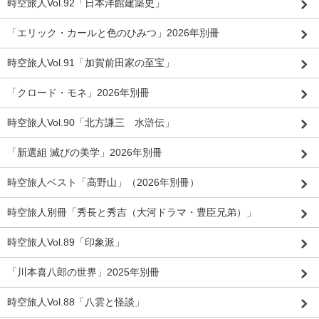
時空旅人Vol.92「日本洋館建築史」
「エリック・カールと色のひみつ」2026年別冊
時空旅人Vol.91「加賀前田家の至宝」
「クロード・モネ」2026年別冊
時空旅人Vol.90「北方謙三 水滸伝」
「新選組 滅びの美学」2026年別冊
時空旅人ベスト「高野山」（2026年別冊）
時空旅人別冊「秀長と秀吉（大河ドラマ・豊臣兄弟）」
時空旅人Vol.89「印象派」
「川本喜八郎の世界」2025年別冊
時空旅人Vol.88「八雲と怪談」