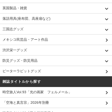
英国製品・雑貨
落語用具(座布団、高座扇など)
三国志グッズ
メキシコ民芸品・アート作品
渋沢栄一グッズ
防災グッズ・防災用品
ピーターラビットグッズ
雑誌タイトルから探す
時空旅人Vol.93「光の画家 フェルメール」
「空海と真言宗」2026年別冊