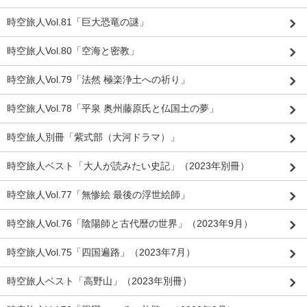
時空旅人Vol.81「巨大恐竜の謎」
時空旅人Vol.80「空海と密教」
時空旅人Vol.79「法然 極楽浄土への祈り」
時空旅人Vol.78「平泉 奥州藤原氏と仏国土の夢」
時空旅人別冊「紫式部（大河ドラマ）」
時空旅人ベスト「大人が読みたい史記」（2023年別冊）
時空旅人Vol.77「無惨絵 最後の浮世絵師」
時空旅人Vol.76「陰陽師と古代暦の世界」（2023年9月）
時空旅人Vol.75「四国遍路」（2023年7月）
時空旅人ベスト「高野山」（2023年別冊）