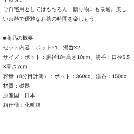
ご自宅用としてはもちろん、贈り物にも最適。美し
い茶器で優雅なお茶の時間を楽しもう。
■商品の概要
セット内容：ポット×1、湯呑×2
サイズ：ポット：胴径10×高さ10cm、湯呑：口径6.5
×高さ7cm
容量（8分目計測）：ポット：360cc、湯呑：150cc
材質：磁器
原産国：日本
箱仕様：化粧箱