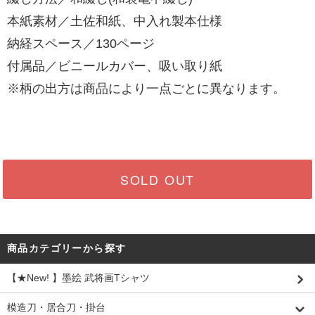
本紙素材／土佐和紙、中入れ製本仕様
納経スペース／130ページ
付属品／ビニールカバー、吸い取り紙
※柄の出方は商品により一点ごとに異なります。
SOLD OUT
商品カテゴリーから探す
【★New! 】墨絵 武将画Tシャツ
模造刀・居合刀・掛台