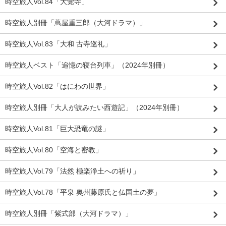
時空旅人Vol.84「大覚寺」
時空旅人別冊「蔦屋重三郎（大河ドラマ）」
時空旅人Vol.83「大和 古寺巡礼」
時空旅人ベスト「追憶の寝台列車」（2024年別冊）
時空旅人Vol.82「はにわの世界」
時空旅人別冊「大人が読みたい西遊記」（2024年別冊）
時空旅人Vol.81「巨大恐竜の謎」
時空旅人Vol.80「空海と密教」
時空旅人Vol.79「法然 極楽浄土への祈り」
時空旅人Vol.78「平泉 奥州藤原氏と仏国土の夢」
時空旅人別冊「紫式部（大河ドラマ）」