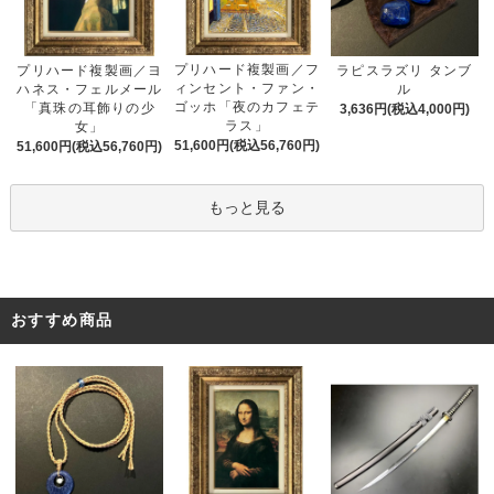
プリハード複製画／フ
プリハード複製画／ヨ
ラピスラズリ タンブ
ィンセント・ファン・
ハネス・フェルメール
ル
ゴッホ「夜のカフェテ
「真珠の耳飾りの少
3,636円(税込4,000円)
ラス」
女」
51,600円(税込56,760円)
51,600円(税込56,760円)
もっと見る
おすすめ商品