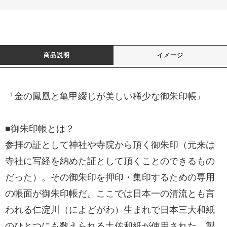
商品説明
イメージ
『金の鳳凰と亀甲綴じが美しい稀少な御朱印帳』
■御朱印帳とは？
参拝の証として神社や寺院から頂く御朱印（元来は
寺社に写経を納めた証として頂くことのできるもの
だった）。その御朱印を押印・集印するための専用
の帳面が御朱印帳だ。ここでは日本一の清流とも言
われる仁淀川（によどがわ）生まれで日本三大和紙
のひとつにも数えられる土佐和紙が使用された、製