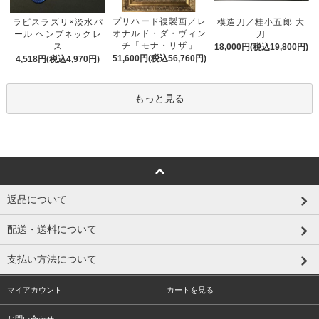
プリハード複製画／レ
ラピスラズリ×淡水パ
模造刀／桂小五郎 大
オナルド・ダ・ヴィン
ール ヘンプネックレ
刀
チ「モナ・リザ」
ス
18,000円(税込19,800円)
51,600円(税込56,760円)
4,518円(税込4,970円)
もっと見る
返品について
配送・送料について
支払い方法について
マイアカウント
カートを見る
お問い合わせ