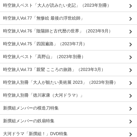
時空旅人ベスト「大人が読みたい史記」（2023年別冊）
時空旅人Vol.77「無惨絵 最後の浮世絵師」
時空旅人Vol.76「陰陽師と古代暦の世界」（2023年9月）
時空旅人Vol.75「四国遍路」（2023年7月）
時空旅人ベスト「高野山」（2023年別冊）
時空旅人Vol.73「親鸞 こころの旅路」（2023年3月）
時空旅人別冊「大人が観たい美術展 2023」（2023年別冊）
時空旅人別冊「徳川家康（大河ドラマ）」
新撰組メンバーの模造刀特集
新撰組メンバーの鉄扇特集
大河ドラマ「新撰組！」DVD特集