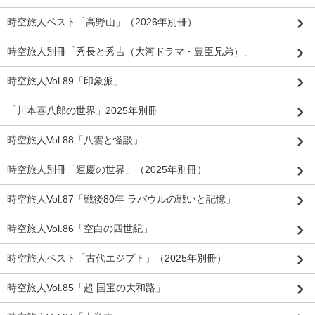
時空旅人ベスト「高野山」（2026年別冊）
時空旅人別冊「秀長と秀吉（大河ドラマ・豊臣兄弟）」
時空旅人Vol.89「印象派」
「川本喜八郎の世界」2025年別冊
時空旅人Vol.88「八雲と怪談」
時空旅人別冊「運慶の世界」（2025年別冊）
時空旅人Vol.87「戦後80年 ラバウルの戦いと記憶」
時空旅人Vol.86「空白の四世紀」
時空旅人ベスト「古代エジプト」（2025年別冊）
時空旅人Vol.85「超 国宝の大和路」