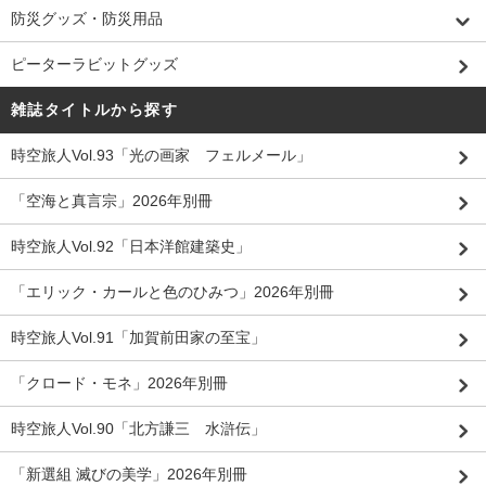
防災グッズ・防災用品
ピーターラビットグッズ
雑誌タイトルから探す
時空旅人Vol.93「光の画家 フェルメール」
「空海と真言宗」2026年別冊
時空旅人Vol.92「日本洋館建築史」
「エリック・カールと色のひみつ」2026年別冊
時空旅人Vol.91「加賀前田家の至宝」
「クロード・モネ」2026年別冊
時空旅人Vol.90「北方謙三 水滸伝」
「新選組 滅びの美学」2026年別冊