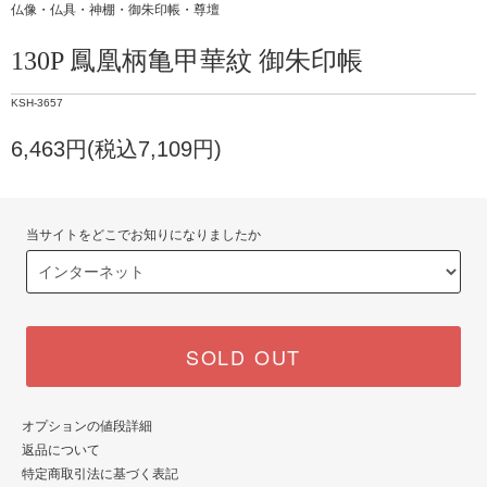
仏像・仏具・神棚・御朱印帳・尊壇
130P 鳳凰柄亀甲華紋 御朱印帳
KSH-3657
6,463円(税込7,109円)
当サイトをどこでお知りになりましたか
SOLD OUT
オプションの値段詳細
返品について
特定商取引法に基づく表記