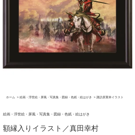
ホーム
>
絵画・浮世絵・屏風・写真集・図録・色紙・絵はがき
>
諏訪原寛幸イラスト
絵画・浮世絵・屏風・写真集・図録・色紙・絵はがき
額縁入りイラスト／真田幸村