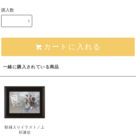
購入数
カートに入れる
一緒に購入されている商品
額縁入りイラスト／上
杉謙信