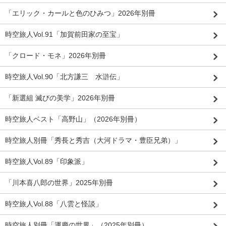
「エリック・カールと色のひみつ」2026年別冊
時空旅人Vol.91「加賀前田家の至宝」
「クロード・モネ」2026年別冊
時空旅人Vol.90「北方謙三 水滸伝」
「新選組 滅びの美学」2026年別冊
時空旅人ベスト「高野山」（2026年別冊）
時空旅人別冊「秀長と秀吉（大河ドラマ・豊臣兄弟）」
時空旅人Vol.89「印象派」
「川本喜八郎の世界」2025年別冊
時空旅人Vol.88「八雲と怪談」
時空旅人別冊「運慶の世界」（2025年別冊）