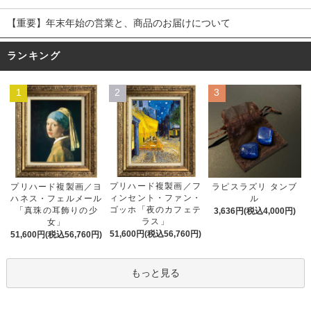
【重要】年末年始の営業と、商品のお届けについて
ランキング
1
2
3
プリハード複製画／フ
プリハード複製画／ヨ
ラピスラズリ タンブ
ィンセント・ファン・
ハネス・フェルメール
ル
ゴッホ「夜のカフェテ
「真珠の耳飾りの少
3,636円(税込4,000円)
ラス」
女」
51,600円(税込56,760円)
51,600円(税込56,760円)
もっと見る