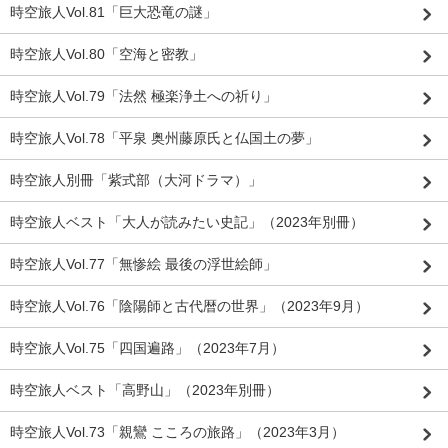
時空旅人Vol.81「巨大恐竜の謎」
時空旅人Vol.80「空海と密教」
時空旅人Vol.79「法然 極楽浄土への祈り」
時空旅人Vol.78「平泉 奥州藤原氏と仏国土の夢」
時空旅人別冊「紫式部（大河ドラマ）」
時空旅人ベスト「大人が読みたい史記」（2023年別冊）
時空旅人Vol.77「無惨絵 最後の浮世絵師」
時空旅人Vol.76「陰陽師と古代暦の世界」（2023年9月）
時空旅人Vol.75「四国遍路」（2023年7月）
時空旅人ベスト「高野山」（2023年別冊）
時空旅人Vol.73「親鸞 こころの旅路」（2023年3月）