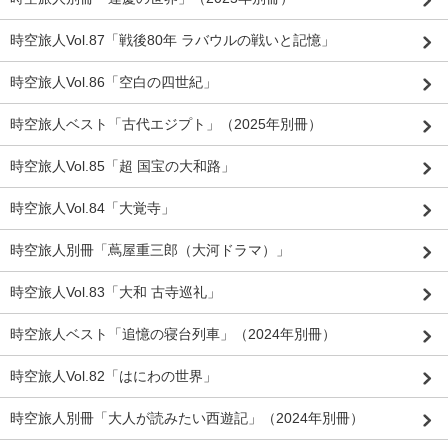
時空旅人Vol.87「戦後80年 ラバウルの戦いと記憶」
時空旅人Vol.86「空白の四世紀」
時空旅人ベスト「古代エジプト」（2025年別冊）
時空旅人Vol.85「超 国宝の大和路」
時空旅人Vol.84「大覚寺」
時空旅人別冊「蔦屋重三郎（大河ドラマ）」
時空旅人Vol.83「大和 古寺巡礼」
時空旅人ベスト「追憶の寝台列車」（2024年別冊）
時空旅人Vol.82「はにわの世界」
時空旅人別冊「大人が読みたい西遊記」（2024年別冊）