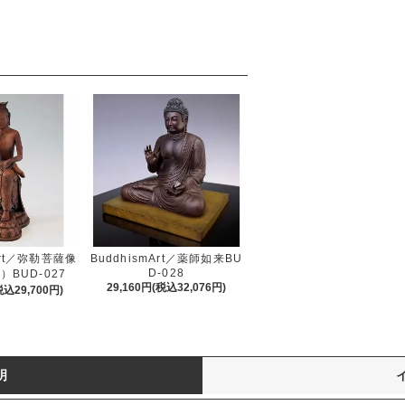
Art／弥勒菩薩像
BuddhismArt／薬師如来BU
D-028
BUD-027
29,160円(税込32,076円)
税込29,700円)
明