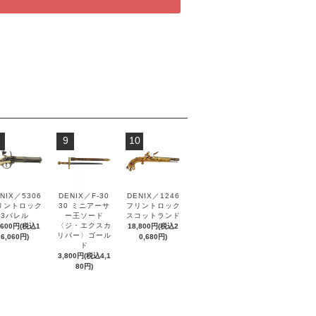
9
10
NIX／5306
DENIX／F-30
DENIX／1246
リントロック
30 ミニアーサ
フリントロック
3バレル
ー王ソード
スコットランド
〈ジ・エクスカ
,600円(税込1
18,800円(税込2
リバー〉ゴール
6,060円)
0,680円)
ド
3,800円(税込4,1
80円)