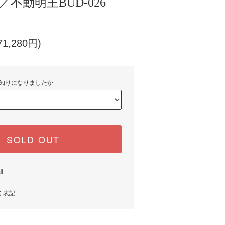
Art／不動明王BUD-026
1,280円)
知りになりましたか
SOLD OUT
細
く表記