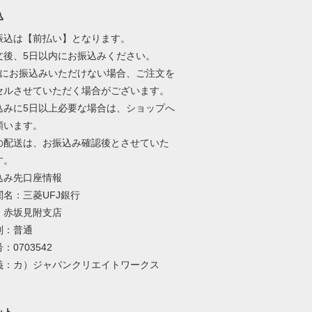
込
振込は【前払い】となります。
文後、5日以内にお振込みください。
内にお振込みいただけない場合、ご注文を
セルさせていただく場合がございます。
込みに5日以上必要な場合は、ショップへ
願います。
の配送は、お振込み確認後とさせていた
す。
込み先口座情報
関名：三菱UFJ銀行
：赤坂見附支店
別：普通
：0703542
義：カ）ジャパンクリエイトワークス