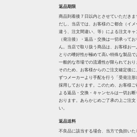
返品期限
商品到着後７日以内とさせていただきま
だし、当店では、お客様のご都合（イメ
違う、注文間違い、等）による注文キャ
（発注後）・返品・交換は一切承ってお
ん。当店で取り扱う商品は、お客様お一
とりの嗜好性が極めて高い特殊な製品で
一般的な市場での流通性が限られており
そのため、お客様からのご注文確定後に
ずつメーカーより手配を行う「受発注形
採用しております。このため、お客様ご
よる返品・交換・キャンセルは一切お断
おります。あらかじめご了承の上ご注文
い。
返品送料
不良品に該当する場合、当方で負担いた