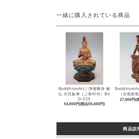
一緒に購入されている商品
BuddhismArt／浄瑠璃寺 秘
Buddhism
仏 大日如来（ご朱印付）BU
（古色彩色）
D-025
27,000円(
54,000円(税込59,400円)
商品説