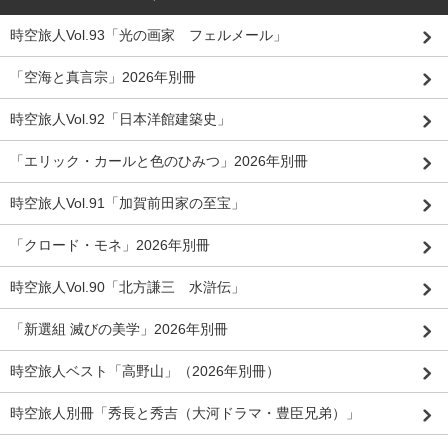
時空旅人Vol.93「光の画家 フェルメール」
「空海と真言宗」2026年別冊
時空旅人Vol.92「日本洋館建築史」
「エリック・カールと色のひみつ」2026年別冊
時空旅人Vol.91「加賀前田家の至宝」
「クロード・モネ」2026年別冊
時空旅人Vol.90「北方謙三 水滸伝」
「新選組 滅びの美学」2026年別冊
時空旅人ベスト「高野山」（2026年別冊）
時空旅人別冊「秀長と秀吉（大河ドラマ・豊臣兄弟）」