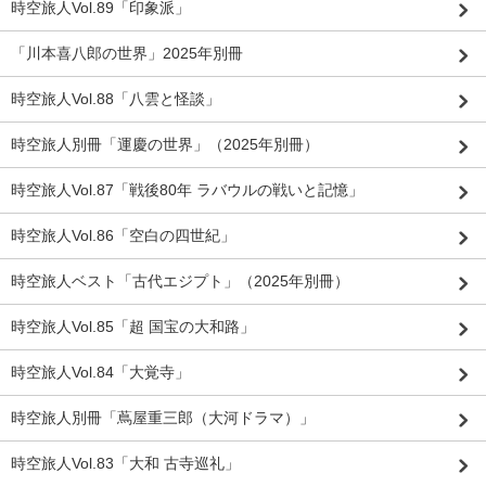
時空旅人Vol.89「印象派」
「川本喜八郎の世界」2025年別冊
時空旅人Vol.88「八雲と怪談」
時空旅人別冊「運慶の世界」（2025年別冊）
時空旅人Vol.87「戦後80年 ラバウルの戦いと記憶」
時空旅人Vol.86「空白の四世紀」
時空旅人ベスト「古代エジプト」（2025年別冊）
時空旅人Vol.85「超 国宝の大和路」
時空旅人Vol.84「大覚寺」
時空旅人別冊「蔦屋重三郎（大河ドラマ）」
時空旅人Vol.83「大和 古寺巡礼」