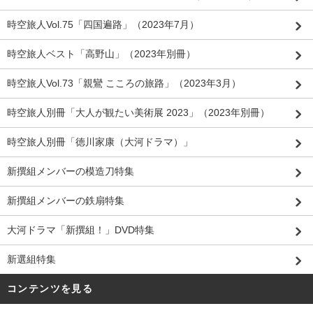
時空旅人Vol.75「四国遍路」（2023年7月）
時空旅人ベスト「高野山」（2023年別冊）
時空旅人Vol.73「親鸞 こころの旅路」（2023年3月）
時空旅人別冊「大人が観たい美術展 2023」（2023年別冊）
時空旅人別冊「徳川家康（大河ドラマ）」
新撰組メンバーの模造刀特集
新撰組メンバーの鉄扇特集
大河ドラマ「新撰組！」DVD特集
新選組特集
コンテンツを見る