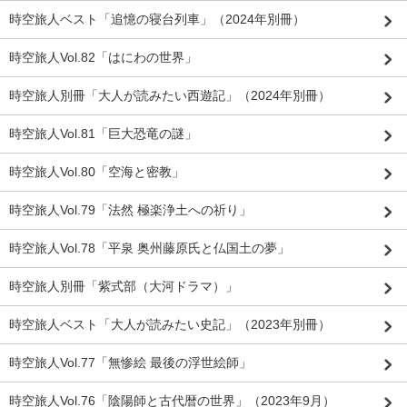
時空旅人ベスト「追憶の寝台列車」（2024年別冊）
時空旅人Vol.82「はにわの世界」
時空旅人別冊「大人が読みたい西遊記」（2024年別冊）
時空旅人Vol.81「巨大恐竜の謎」
時空旅人Vol.80「空海と密教」
時空旅人Vol.79「法然 極楽浄土への祈り」
時空旅人Vol.78「平泉 奥州藤原氏と仏国土の夢」
時空旅人別冊「紫式部（大河ドラマ）」
時空旅人ベスト「大人が読みたい史記」（2023年別冊）
時空旅人Vol.77「無惨絵 最後の浮世絵師」
時空旅人Vol.76「陰陽師と古代暦の世界」（2023年9月）