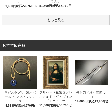
ラス」
女」
51,600円(税込56,760円)
51,600円(税込56,760円)
もっと見る
おすすめ商品
プリハード複製画／レ
ラピスラズリ×淡水パ
模造刀／桂小五郎 大
オナルド・ダ・ヴィン
ール ヘンプネックレ
刀
チ「モナ・リザ」
ス
18,000円(税込19,800円)
51,600円(税込56,760円)
4,518円(税込4,970円)