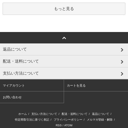
もっと見る
返品について
配送・送料について
支払い方法について
マイアカウント
カートを見る
お問い合わせ
ホーム
/
支払い方法について
/
配送・送料について
/
返品について
/
特定商取引法に基づく表記
/
プライバシーポリシー
/
メルマガ登録・解除
/
RSS
/
ATOM