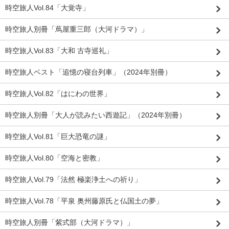
時空旅人Vol.84「大覚寺」
時空旅人別冊「蔦屋重三郎（大河ドラマ）」
時空旅人Vol.83「大和 古寺巡礼」
時空旅人ベスト「追憶の寝台列車」（2024年別冊）
時空旅人Vol.82「はにわの世界」
時空旅人別冊「大人が読みたい西遊記」（2024年別冊）
時空旅人Vol.81「巨大恐竜の謎」
時空旅人Vol.80「空海と密教」
時空旅人Vol.79「法然 極楽浄土への祈り」
時空旅人Vol.78「平泉 奥州藤原氏と仏国土の夢」
時空旅人別冊「紫式部（大河ドラマ）」