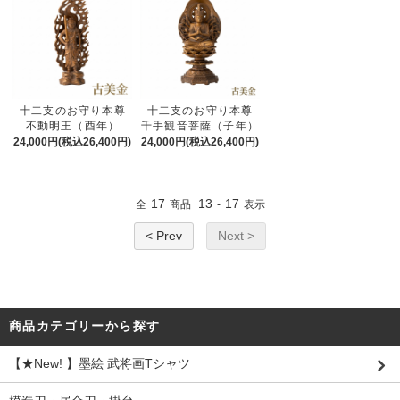
十二支のお守り本尊
十二支のお守り本尊
不動明王（酉年）
千手観音菩薩（子年）
24,000円(税込26,400円)
24,000円(税込26,400円)
17
13
17
全
商品
-
表示
< Prev
Next >
商品カテゴリーから探す
【★New! 】墨絵 武将画Tシャツ