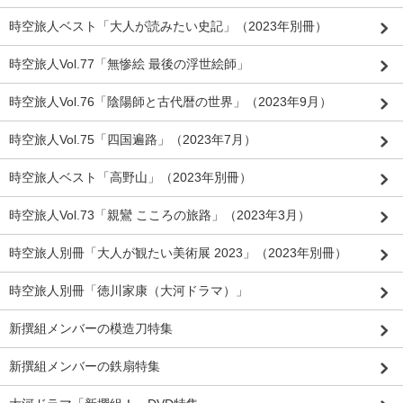
時空旅人ベスト「大人が読みたい史記」（2023年別冊）
時空旅人Vol.77「無惨絵 最後の浮世絵師」
時空旅人Vol.76「陰陽師と古代暦の世界」（2023年9月）
時空旅人Vol.75「四国遍路」（2023年7月）
時空旅人ベスト「高野山」（2023年別冊）
時空旅人Vol.73「親鸞 こころの旅路」（2023年3月）
時空旅人別冊「大人が観たい美術展 2023」（2023年別冊）
時空旅人別冊「徳川家康（大河ドラマ）」
新撰組メンバーの模造刀特集
新撰組メンバーの鉄扇特集