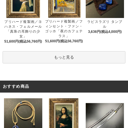
プリハード複製画／フ
プリハード複製画／ヨ
ラピスラズリ タンブ
ィンセント・ファン・
ハネス・フェルメール
ル
ゴッホ「夜のカフェテ
「真珠の耳飾りの少
3,636円(税込4,000円)
ラス」
女」
51,600円(税込56,760円)
51,600円(税込56,760円)
もっと見る
おすすめ商品