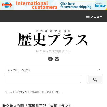
メニュー
時空旅人公式通販サイト
ホーム
>
時空旅人別冊「蔦屋重三郎（大河ドラマ）」
時空旅人別冊「蔦屋重三郎（大河ドラマ）」