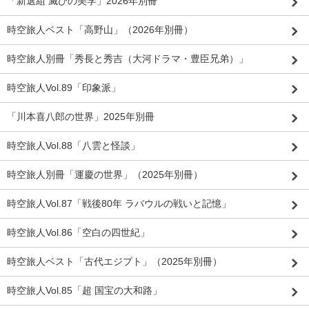
「新選組 滅びの美学」2026年別冊
時空旅人ベスト「高野山」（2026年別冊）
時空旅人別冊「秀長と秀吉（大河ドラマ・豊臣兄弟）」
時空旅人Vol.89「印象派」
「川本喜八郎の世界」2025年別冊
時空旅人Vol.88「八雲と怪談」
時空旅人別冊「運慶の世界」（2025年別冊）
時空旅人Vol.87「戦後80年 ラバウルの戦いと記憶」
時空旅人Vol.86「空白の四世紀」
時空旅人ベスト「古代エジプト」（2025年別冊）
時空旅人Vol.85「超 国宝の大和路」