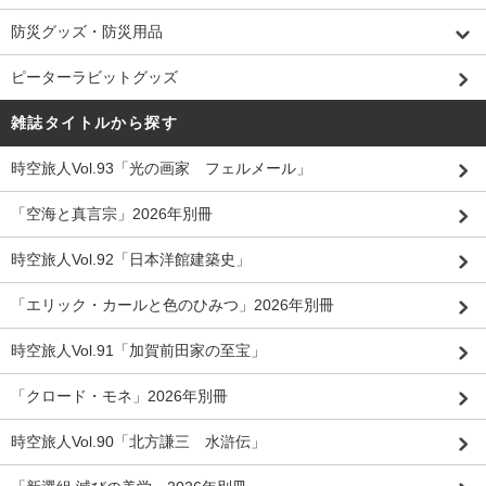
防災グッズ・防災用品
ピーターラビットグッズ
雑誌タイトルから探す
時空旅人Vol.93「光の画家 フェルメール」
「空海と真言宗」2026年別冊
時空旅人Vol.92「日本洋館建築史」
「エリック・カールと色のひみつ」2026年別冊
時空旅人Vol.91「加賀前田家の至宝」
「クロード・モネ」2026年別冊
時空旅人Vol.90「北方謙三 水滸伝」