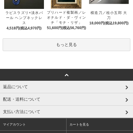
プリハード複製画／レ
ラピスラズリ×淡水パ
模造刀／桂小五郎 大
オナルド・ダ・ヴィン
ール ヘンプネックレ
刀
チ「モナ・リザ」
ス
18,000円(税込19,800円)
51,600円(税込56,760円)
4,518円(税込4,970円)
もっと見る
返品について
配送・送料について
支払い方法について
マイアカウント
カートを見る