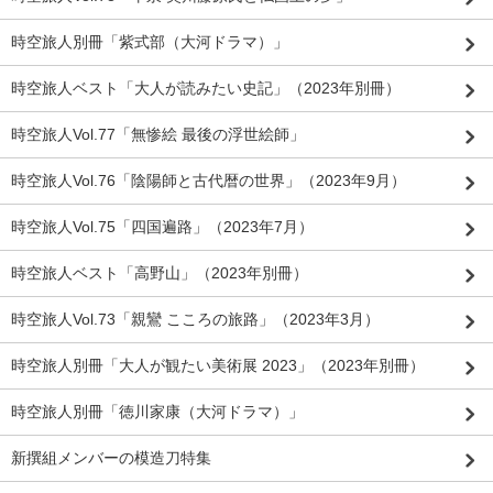
時空旅人別冊「紫式部（大河ドラマ）」
時空旅人ベスト「大人が読みたい史記」（2023年別冊）
時空旅人Vol.77「無惨絵 最後の浮世絵師」
時空旅人Vol.76「陰陽師と古代暦の世界」（2023年9月）
時空旅人Vol.75「四国遍路」（2023年7月）
時空旅人ベスト「高野山」（2023年別冊）
時空旅人Vol.73「親鸞 こころの旅路」（2023年3月）
時空旅人別冊「大人が観たい美術展 2023」（2023年別冊）
時空旅人別冊「徳川家康（大河ドラマ）」
新撰組メンバーの模造刀特集