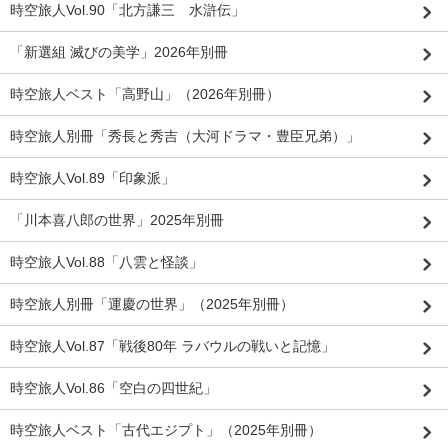
時空旅人Vol.90「北方謙三 水滸伝」
「新選組 滅びの美学」2026年別冊
時空旅人ベスト「高野山」（2026年別冊）
時空旅人別冊「秀長と秀吉（大河ドラマ・豊臣兄弟）」
時空旅人Vol.89「印象派」
「川本喜八郎の世界」2025年別冊
時空旅人Vol.88「八雲と怪談」
時空旅人別冊「運慶の世界」（2025年別冊）
時空旅人Vol.87「戦後80年 ラバウルの戦いと記憶」
時空旅人Vol.86「空白の四世紀」
時空旅人ベスト「古代エジプト」（2025年別冊）