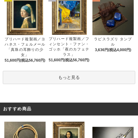
プリハード複製画／フ
プリハード複製画／ヨ
ラピスラズリ タンブ
ィンセント・ファン・
ハネス・フェルメール
ル
ゴッホ「夜のカフェテ
「真珠の耳飾りの少
3,636円(税込4,000円)
ラス」
女」
51,600円(税込56,760円)
51,600円(税込56,760円)
もっと見る
おすすめ商品