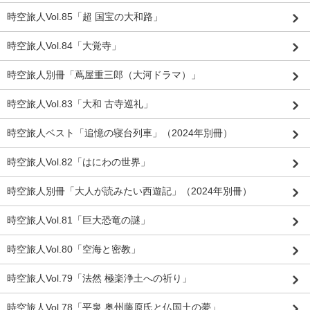
時空旅人Vol.85「超 国宝の大和路」
時空旅人Vol.84「大覚寺」
時空旅人別冊「蔦屋重三郎（大河ドラマ）」
時空旅人Vol.83「大和 古寺巡礼」
時空旅人ベスト「追憶の寝台列車」（2024年別冊）
時空旅人Vol.82「はにわの世界」
時空旅人別冊「大人が読みたい西遊記」（2024年別冊）
時空旅人Vol.81「巨大恐竜の謎」
時空旅人Vol.80「空海と密教」
時空旅人Vol.79「法然 極楽浄土への祈り」
時空旅人Vol.78「平泉 奥州藤原氏と仏国土の夢」