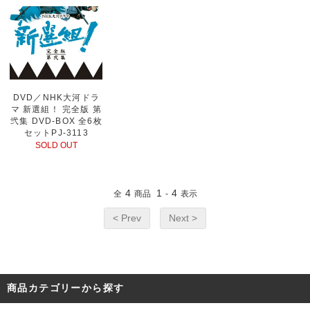
DVD／NHK大河ドラ
マ 新選組！ 完全版 第
弐集 DVD-BOX 全6枚
セットPJ-3113
SOLD OUT
4
1
4
全
商品
-
表示
< Prev
Next >
商品カテゴリーから探す