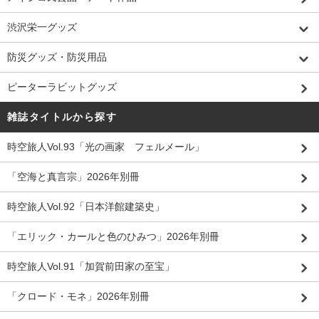
渋沢栄一グッズ
防災グッズ・防災用品
ピーターラビットグッズ
雑誌タイトルから探す
時空旅人Vol.93「光の画家 フェルメール」
「空海と真言宗」2026年別冊
時空旅人Vol.92「日本洋館建築史」
「エリック・カールと色のひみつ」2026年別冊
時空旅人Vol.91「加賀前田家の至宝」
「クロード・モネ」2026年別冊