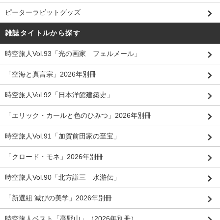
ピーターラビットグッズ
雑誌タイトルから探す
時空旅人Vol.93「光の画家 フェルメール」
「空海と真言宗」2026年別冊
時空旅人Vol.92「日本洋館建築史」
「エリック・カールと色のひみつ」2026年別冊
時空旅人Vol.91「加賀前田家の至宝」
「クロード・モネ」2026年別冊
時空旅人Vol.90「北方謙三 水滸伝」
「新選組 滅びの美学」2026年別冊
時空旅人ベスト「高野山」（2026年別冊）