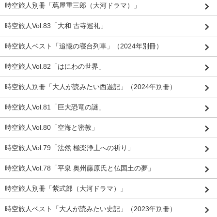
時空旅人別冊「蔦屋重三郎（大河ドラマ）」
時空旅人Vol.83「大和 古寺巡礼」
時空旅人ベスト「追憶の寝台列車」（2024年別冊）
時空旅人Vol.82「はにわの世界」
時空旅人別冊「大人が読みたい西遊記」（2024年別冊）
時空旅人Vol.81「巨大恐竜の謎」
時空旅人Vol.80「空海と密教」
時空旅人Vol.79「法然 極楽浄土への祈り」
時空旅人Vol.78「平泉 奥州藤原氏と仏国土の夢」
時空旅人別冊「紫式部（大河ドラマ）」
時空旅人ベスト「大人が読みたい史記」（2023年別冊）