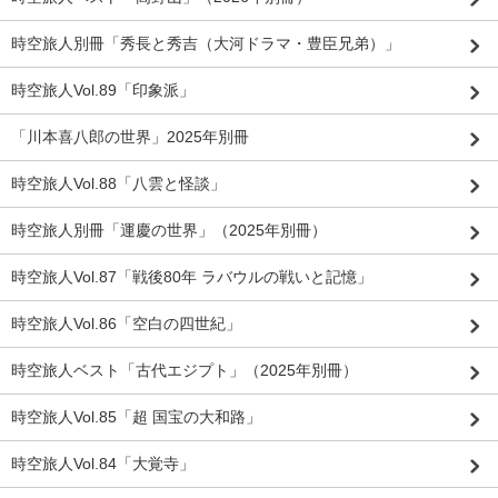
時空旅人別冊「秀長と秀吉（大河ドラマ・豊臣兄弟）」
時空旅人Vol.89「印象派」
「川本喜八郎の世界」2025年別冊
時空旅人Vol.88「八雲と怪談」
時空旅人別冊「運慶の世界」（2025年別冊）
時空旅人Vol.87「戦後80年 ラバウルの戦いと記憶」
時空旅人Vol.86「空白の四世紀」
時空旅人ベスト「古代エジプト」（2025年別冊）
時空旅人Vol.85「超 国宝の大和路」
時空旅人Vol.84「大覚寺」