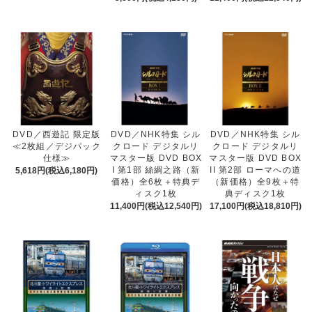
DVD／西遊記 限定版
DVD／NHK特集 シル
DVD／NHK特集 シル
≪2枚組／デジパック
クロード デジタルリ
クロード デジタルリ
仕様≫
マスター版 DVD BOX
マスター版 DVD BOX
I 第1部 絲綢之路（新
II 第2部 ローマへの道
5,618円(税込6,180円)
価格）全6枚＋特典デ
（新価格）全9枚＋特
ィスク1枚
典ディスク1枚
11,400円(税込12,540円)
17,100円(税込18,810円)