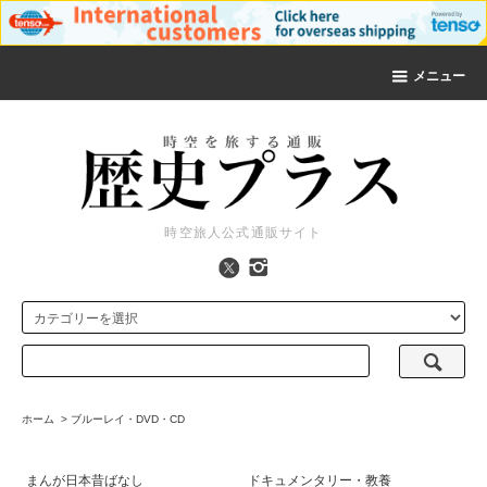
メニュー
時空旅人公式通販サイト
ホーム
>
ブルーレイ・DVD・CD
まんが日本昔ばなし
ドキュメンタリー・教養