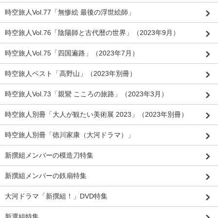
時空旅人Vol.77「無惨絵 最後の浮世絵師」
時空旅人Vol.76「陰陽師と古代暦の世界」（2023年9月）
時空旅人Vol.75「四国遍路」（2023年7月）
時空旅人ベスト「高野山」（2023年別冊）
時空旅人Vol.73「親鸞 こころの旅路」（2023年3月）
時空旅人別冊「大人が観たい美術展 2023」（2023年別冊）
時空旅人別冊「徳川家康（大河ドラマ）」
新撰組メンバーの模造刀特集
新撰組メンバーの鉄扇特集
大河ドラマ「新撰組！」DVD特集
新選組特集