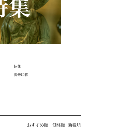
仏像
御朱印帳
おすすめ順
価格順
新着順