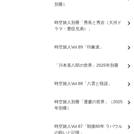
別冊）
時空旅人別冊「秀長と秀吉（大河ド
ラマ・豊臣兄弟）」
時空旅人Vol.89「印象派」
「川本喜八郎の世界」2025年別冊
時空旅人Vol.88「八雲と怪談」
時空旅人別冊「運慶の世界」（2025
年別冊）
時空旅人Vol.87「戦後80年 ラバウル
の戦いと記憶」