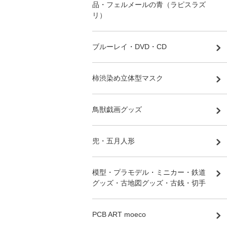
品・フェルメールの青（ラピスラズ
リ）
ブルーレイ・DVD・CD
柿渋染め立体型マスク
鳥獣戯画グッズ
兜・五月人形
模型・プラモデル・ミニカー・鉄道
グッズ・古地図グッズ・古銭・切手
PCB ART moeco