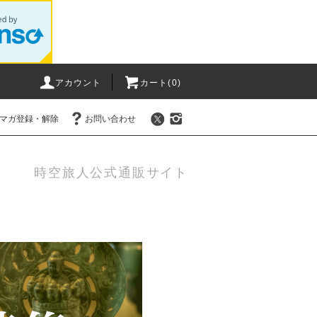
アカウント
カート(0)
マガ登録・解除
お問い合わせ
時空旅人公式通販サイト