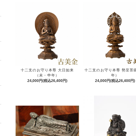
十二支のお守り本尊 大日如来
十二支のお守り本尊 勢至菩
（未・申年）
年）
24,000円(税込26,400円)
24,000円(税込26,400円)