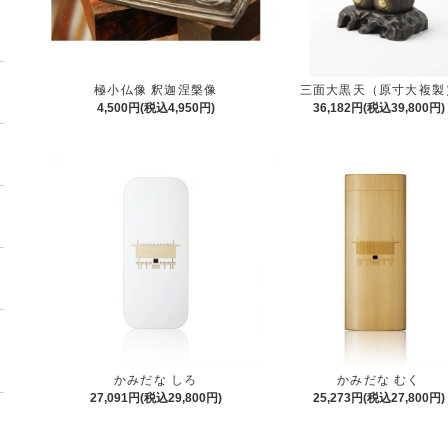
極小仏像 釈迦涅槃像
三面大黒天（原寸大複製
4,500円(税込4,950円)
36,182円(税込39,800円)
かみだな しろ
かみだな むく
27,091円(税込29,800円)
25,273円(税込27,800円)