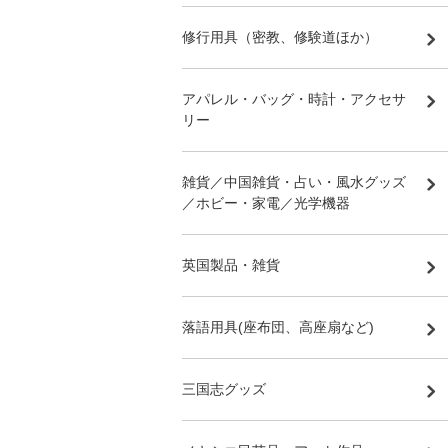
修行用具（密教、修験道ほか）
アパレル・バッグ・時計・アクセサ
リー
雑貨／中国雑貨・占い・風水グッズ
／ホビー・家電／光学機器
英国製品・雑貨
落語用具(座布団、高座扇など)
三国志グッズ