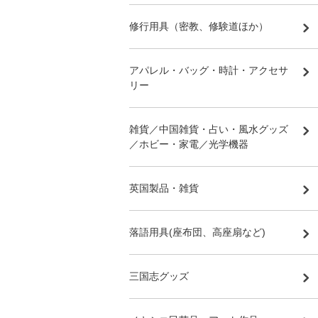
修行用具（密教、修験道ほか）
アパレル・バッグ・時計・アクセサ
リー
雑貨／中国雑貨・占い・風水グッズ
／ホビー・家電／光学機器
英国製品・雑貨
落語用具(座布団、高座扇など)
三国志グッズ