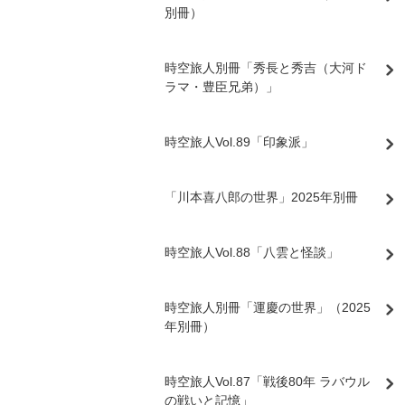
別冊）
時空旅人別冊「秀長と秀吉（大河ド
ラマ・豊臣兄弟）」
時空旅人Vol.89「印象派」
「川本喜八郎の世界」2025年別冊
時空旅人Vol.88「八雲と怪談」
時空旅人別冊「運慶の世界」（2025
年別冊）
時空旅人Vol.87「戦後80年 ラバウル
の戦いと記憶」