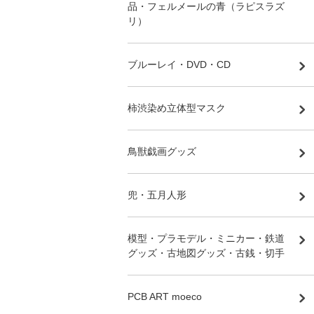
品・フェルメールの青（ラピスラズ
リ）
ブルーレイ・DVD・CD
柿渋染め立体型マスク
鳥獣戯画グッズ
兜・五月人形
模型・プラモデル・ミニカー・鉄道
グッズ・古地図グッズ・古銭・切手
PCB ART moeco