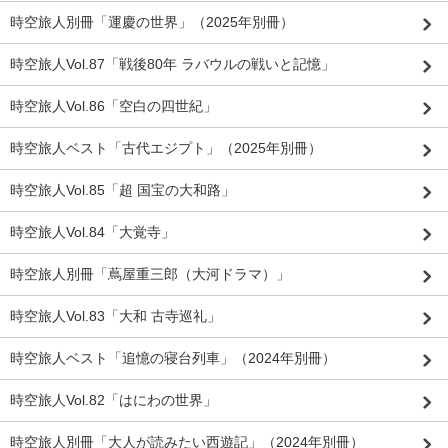
時空旅人別冊「運慶の世界」（2025年別冊）
時空旅人Vol.87「戦後80年 ラバウルの戦いと記憶」
時空旅人Vol.86「空白の四世紀」
時空旅人ベスト「古代エジプト」（2025年別冊）
時空旅人Vol.85「超 国宝の大和路」
時空旅人Vol.84「大覚寺」
時空旅人別冊「蔦屋重三郎（大河ドラマ）」
時空旅人Vol.83「大和 古寺巡礼」
時空旅人ベスト「追憶の寝台列車」（2024年別冊）
時空旅人Vol.82「はにわの世界」
時空旅人別冊「大人が読みたい西遊記」（2024年別冊）