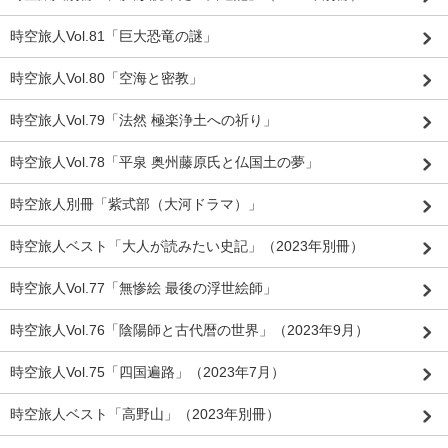
時空旅人Vol.81「巨大恐竜の謎」
時空旅人Vol.80「空海と密教」
時空旅人Vol.79「法然 極楽浄土への祈り」
時空旅人Vol.78「平泉 奥州藤原氏と仏国土の夢」
時空旅人別冊「紫式部（大河ドラマ）」
時空旅人ベスト「大人が読みたい史記」（2023年別冊）
時空旅人Vol.77「無惨絵 最後の浮世絵師」
時空旅人Vol.76「陰陽師と古代暦の世界」（2023年9月）
時空旅人Vol.75「四国遍路」（2023年7月）
時空旅人ベスト「高野山」（2023年別冊）