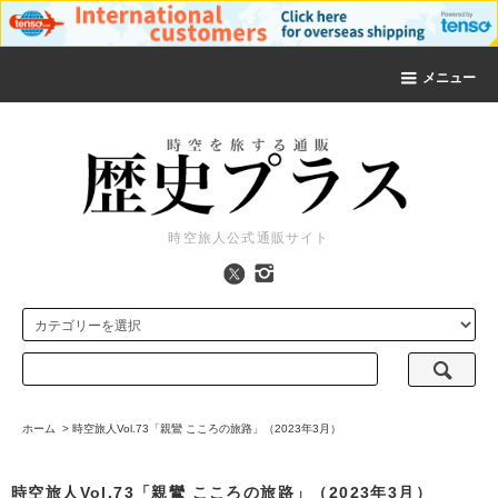
メニュー
時空旅人公式通販サイト
ホーム
>
時空旅人Vol.73「親鸞 こころの旅路」（2023年3月）
時空旅人Vol.73「親鸞 こころの旅路」（2023年3月）