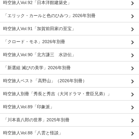
時空旅人Vol.92「日本洋館建築史」
「エリック・カールと色のひみつ」2026年別冊
時空旅人Vol.91「加賀前田家の至宝」
「クロード・モネ」2026年別冊
時空旅人Vol.90「北方謙三 水滸伝」
「新選組 滅びの美学」2026年別冊
時空旅人ベスト「高野山」（2026年別冊）
時空旅人別冊「秀長と秀吉（大河ドラマ・豊臣兄弟）」
時空旅人Vol.89「印象派」
「川本喜八郎の世界」2025年別冊
時空旅人Vol.88「八雲と怪談」