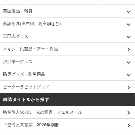
英国製品・雑貨
落語用具(座布団、高座扇など)
三国志グッズ
メキシコ民芸品・アート作品
渋沢栄一グッズ
防災グッズ・防災用品
ピーターラビットグッズ
雑誌タイトルから探す
時空旅人Vol.93「光の画家 フェルメール」
「空海と真言宗」2026年別冊