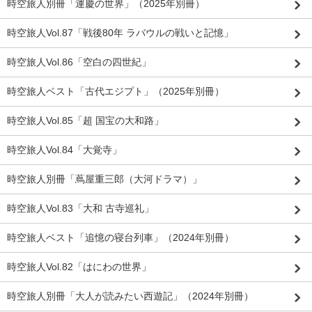
時空旅人別冊「運慶の世界」（2025年別冊）
時空旅人Vol.87「戦後80年 ラバウルの戦いと記憶」
時空旅人Vol.86「空白の四世紀」
時空旅人ベスト「古代エジプト」（2025年別冊）
時空旅人Vol.85「超 国宝の大和路」
時空旅人Vol.84「大覚寺」
時空旅人別冊「蔦屋重三郎（大河ドラマ）」
時空旅人Vol.83「大和 古寺巡礼」
時空旅人ベスト「追憶の寝台列車」（2024年別冊）
時空旅人Vol.82「はにわの世界」
時空旅人別冊「大人が読みたい西遊記」（2024年別冊）