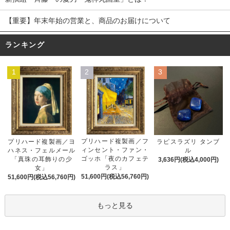
【重要】年末年始の営業と、商品のお届けについて
ランキング
1
2
3
プリハード複製画／フ
プリハード複製画／ヨ
ラピスラズリ タンブ
ィンセント・ファン・
ハネス・フェルメール
ル
ゴッホ「夜のカフェテ
「真珠の耳飾りの少
3,636円(税込4,000円)
ラス」
女」
51,600円(税込56,760円)
51,600円(税込56,760円)
もっと見る