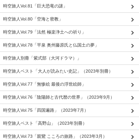
時空旅人Vol.81「巨大恐竜の謎」
時空旅人Vol.80「空海と密教」
時空旅人Vol.79「法然 極楽浄土への祈り」
時空旅人Vol.78「平泉 奥州藤原氏と仏国土の夢」
時空旅人別冊「紫式部（大河ドラマ）」
時空旅人ベスト「大人が読みたい史記」（2023年別冊）
時空旅人Vol.77「無惨絵 最後の浮世絵師」
時空旅人Vol.76「陰陽師と古代暦の世界」（2023年9月）
時空旅人Vol.75「四国遍路」（2023年7月）
時空旅人ベスト「高野山」（2023年別冊）
時空旅人Vol.73「親鸞 こころの旅路」（2023年3月）