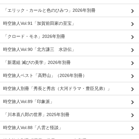
「エリック・カールと色のひみつ」2026年別冊
時空旅人Vol.91「加賀前田家の至宝」
「クロード・モネ」2026年別冊
時空旅人Vol.90「北方謙三 水滸伝」
「新選組 滅びの美学」2026年別冊
時空旅人ベスト「高野山」（2026年別冊）
時空旅人別冊「秀長と秀吉（大河ドラマ・豊臣兄弟）」
時空旅人Vol.89「印象派」
「川本喜八郎の世界」2025年別冊
時空旅人Vol.88「八雲と怪談」