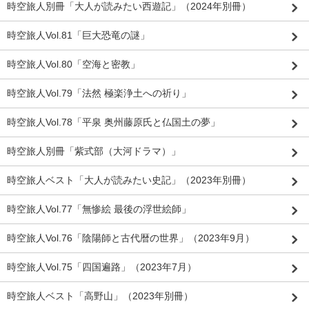
時空旅人別冊「大人が読みたい西遊記」（2024年別冊）
時空旅人Vol.81「巨大恐竜の謎」
時空旅人Vol.80「空海と密教」
時空旅人Vol.79「法然 極楽浄土への祈り」
時空旅人Vol.78「平泉 奥州藤原氏と仏国土の夢」
時空旅人別冊「紫式部（大河ドラマ）」
時空旅人ベスト「大人が読みたい史記」（2023年別冊）
時空旅人Vol.77「無惨絵 最後の浮世絵師」
時空旅人Vol.76「陰陽師と古代暦の世界」（2023年9月）
時空旅人Vol.75「四国遍路」（2023年7月）
時空旅人ベスト「高野山」（2023年別冊）