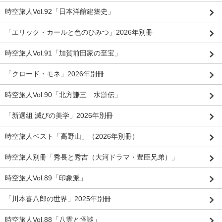
時空旅人Vol.92「日本洋館建築史」
「エリック・カールと色のひみつ」2026年別冊
時空旅人Vol.91「加賀前田家の至宝」
「クロード・モネ」2026年別冊
時空旅人Vol.90「北方謙三 水滸伝」
「新選組 滅びの美学」2026年別冊
時空旅人ベスト「高野山」（2026年別冊）
時空旅人別冊「秀長と秀吉（大河ドラマ・豊臣兄弟）」
時空旅人Vol.89「印象派」
「川本喜八郎の世界」2025年別冊
時空旅人Vol.88「八雲と怪談」