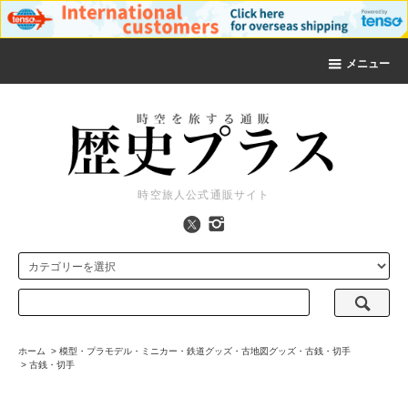
メニュー
時空旅人公式通販サイト
ホーム
>
模型・プラモデル・ミニカー・鉄道グッズ・古地図グッズ・古銭・切手
>
古銭・切手