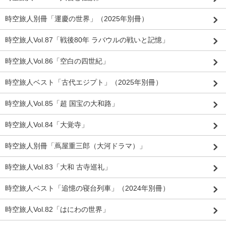
時空旅人別冊「運慶の世界」（2025年別冊）
時空旅人Vol.87「戦後80年 ラバウルの戦いと記憶」
時空旅人Vol.86「空白の四世紀」
時空旅人ベスト「古代エジプト」（2025年別冊）
時空旅人Vol.85「超 国宝の大和路」
時空旅人Vol.84「大覚寺」
時空旅人別冊「蔦屋重三郎（大河ドラマ）」
時空旅人Vol.83「大和 古寺巡礼」
時空旅人ベスト「追憶の寝台列車」（2024年別冊）
時空旅人Vol.82「はにわの世界」